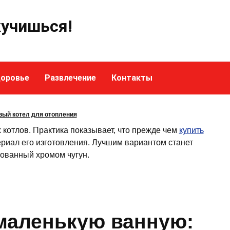
кучишься!
оровье
Развлечение
Контакты
вый котел для отопления
котлов. Практика показывает, что прежде чем
купить
ериал его изготовления. Лучшим вариантом станет
ованный хромом чугун.
 маленькую ванную: