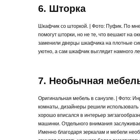
6. Шторка
Шкафчик со шторкой. | Фото: Пуфик. По мн
помогут шторки, но не те, что вешают на о
заменили дверцы шкафчика на плотные син
уютно, а сам шкафчик выглядит намного ле
7. Необычная мебел
Оригинальная мебель в санузле. | Фото: И
комнаты, дизайнеры решили использовать 
хорошо вписался в интерьер зигзагообраз
машинки. Отдельного внимания заслуживае
Именно благодаря зеркалам и мебели нео