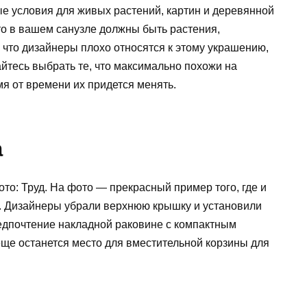
ые условия для живых растений, картин и деревянной
то в вашем санузле должны быть растения,
 что дизайнеры плохо относятся к этому украшению,
йтесь выбрать те, что максимально похожи на
емя от времени их придется менять.
а
то: Труд. На фото — прекрасный пример того, где и
. Дизайнеры убрали верхнюю крышку и установили
едпочтение накладной раковине с компактным
ще останется место для вместительной корзины для