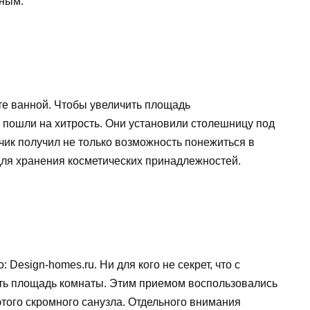
ьным.
нте ванной. Чтобы увеличить площадь
пошли на хитрость. Они установили столешницу под
зчик получил не только возможность понежиться в
для хранения косметических принадлежностей.
 Design-homes.ru. Ни для кого не секрет, что с
ть площадь комнаты. Этим приемом воспользовались
того скромного санузла. Отдельного внимания