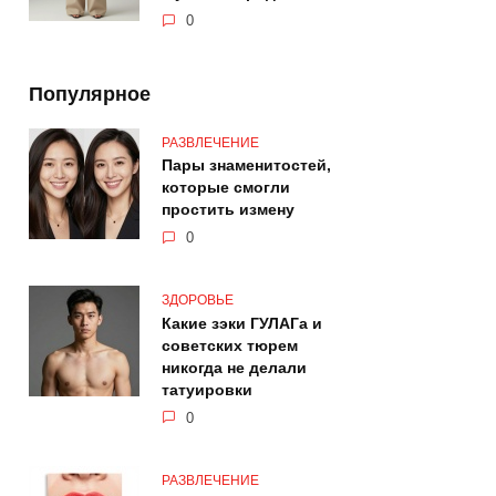
0
Популярное
РАЗВЛЕЧЕНИЕ
Пары знаменитостей,
которые смогли
простить измену
0
ЗДОРОВЬЕ
Какие зэки ГУЛАГа и
советских тюрем
никогда не делали
татуировки
0
РАЗВЛЕЧЕНИЕ