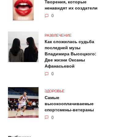
Творения, которые
ненавидят их создатели
0
РАЗВЛЕЧЕНИЕ
Как сложилась судьба
последней музы
Владимира Высоцкого:
Две жизни Оксаны
Афанасьевой
0
ЗДОРОВЬЕ
Самые
высокооплачиваемые
спортсмены-ветераны
0