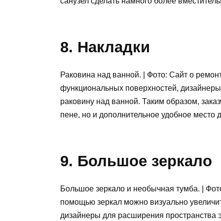
санузел сделать намного более вместител
8. Накладки
Раковина над ванной. | Фото: Сайт о ремо
функциональных поверхностей, дизайнеры 
раковину над ванной. Таким образом, зака
пене, но и дополнительное удобное место 
9. Большое зеркало
Большое зеркало и необычная тумба. | Фото:
помощью зеркал можно визуально увеличи
дизайнеры для расширения пространства э