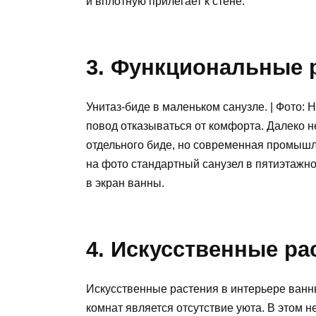
и вплотную прилегает к стене.
3. Функциональные 
Унитаз-биде в маленьком санузле. | Фото:
повод отказываться от комфорта. Далеко н
отдельного биде, но современная промышл
на фото стандартный санузел в пятиэтажно
в экран ванны.
4. Искусственные ра
Искусственные растения в интерьере ванн
комнат является отсутствие уюта. В этом н