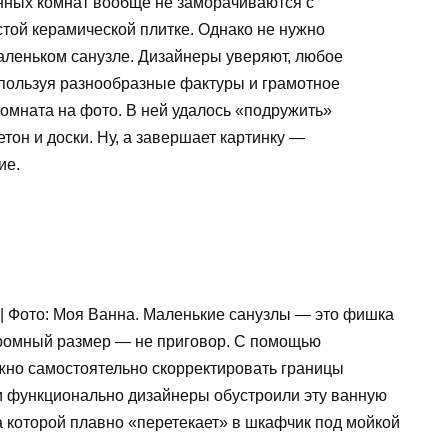
нных комнат вообще не заморачиваются с
той керамической плитке. Однако не нужно
аленьком санузле. Дизайнеры уверяют, любое
пользуя разнообразные фактуры и грамотное
омната на фото. В ней удалось «подружить»
тон и доски. Ну, а завершает картинку —
ие.
| Фото: Моя Ванна. Маленькие санузлы — это фишка
скромный размер — не приговор. С помощью
жно самостоятельно скорректировать границы
 и функционально дизайнеры обустроили эту ванную
ка которой плавно «перетекает» в шкафчик под мойкой