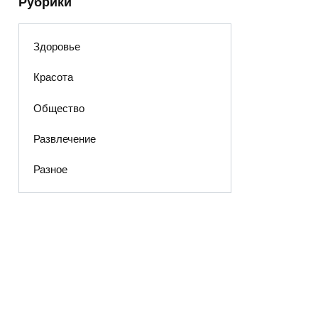
Рубрики
Здоровье
Красота
Общество
Развлечение
Разное