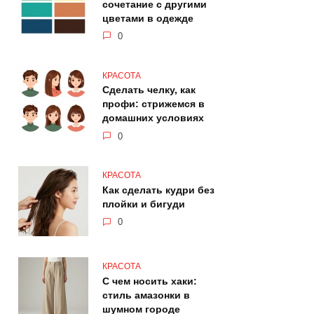
сочетание с другими
цветами в одежде
0
КРАСОТА
Сделать челку, как
профи: стрижемся в
домашних условиях
0
КРАСОТА
Как сделать кудри без
плойки и бигуди
0
КРАСОТА
С чем носить хаки:
стиль амазонки в
шумном городе