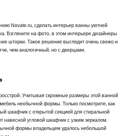
ению Novate.ru, сделать интерьер ванны уютней
кна. Взгляните на фото, в этом интерьере дизайнеры
ие шторки. Такое решение выглядит очень свежо и
гче, чем аналогичный, но с дверцами.
ь
нросстрой. Учитывая скромные размеры этой ванной
мебель необычной формы. Только посмотрите, как
ный шкафчик с открытой секцией для стиральной
т навесной угловой шкафчик с узким зеркалом.
бычной формы владельцем удалось небольшой