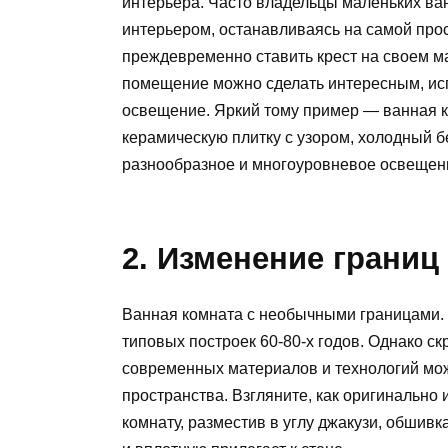
интерьера. Часто владельцы маленьких ва
интерьером, останавливаясь на самой прос
преждевременно ставить крест на своем м
помещение можно сделать интересным, ис
освещение. Яркий тому пример — ванная к
керамическую плитку с узором, холодный бе
разнообразное и многоуровневое освещен
2. Изменение границ
Ванная комната с необычными границами. 
типовых построек 60-80-х годов. Однако 
современных материалов и технологий мо
пространства. Взгляните, как оригинально
комнату, разместив в углу джакузи, обшив