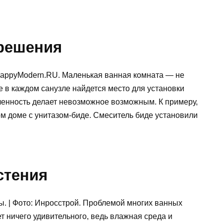
решения
 HappyModern.RU. Маленькая ванная комната — не
е в каждом санузле найдется место для установки
енность делает невозможное возможным. К примеру,
м доме с унитазом-биде. Смеситель биде установили
стения
ы. | Фото: Инросстрой. Проблемой многих ванных
ет ничего удивительного, ведь влажная среда и