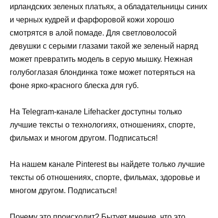
ирландских зеленых платьях, а обладательницы синих
и черных кудрей и фарфоровой кожи хорошо
смотрятся в алой помаде. Для светловолосой
девушки с серыми глазами такой же зеленый наряд
может превратить модель в серую мышку. Нежная
голубоглазая блондинка тоже может потеряться на
фоне ярко-красного блеска для губ.
На Telegram-канале Lifehacker доступны только
лучшие тексты о технологиях, отношениях, спорте,
фильмах и многом другом. Подписаться!
На нашем канале Pinterest вы найдете только лучшие
тексты об отношениях, спорте, фильмах, здоровье и
многом другом. Подписаться!
Почему это происходит? Бытует мнение, что это