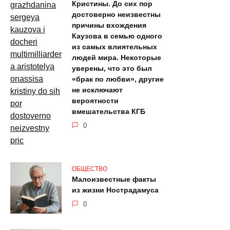
Кристины. До сих пор
достоверно неизвестны
причины вхождения
Каузова в семью одного
из самых влиятельных
людей мира. Некоторые
уверены, что это был
«брак по любви», другие
не исключают
вероятности
вмешательства КГБ
0
ОБЩЕСТВО
Малоизвестные факты
из жизни Нострадамуса
0