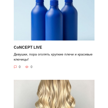
CoNCEPT LIVE
Девушки, пора оголять хрупкие плечи и красивые
ключицы!
0
0