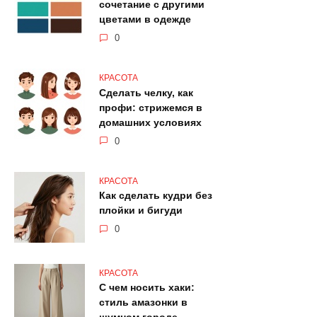
сочетание с другими
цветами в одежде
0
КРАСОТА
Сделать челку, как
профи: стрижемся в
домашних условиях
0
КРАСОТА
Как сделать кудри без
плойки и бигуди
0
КРАСОТА
С чем носить хаки:
стиль амазонки в