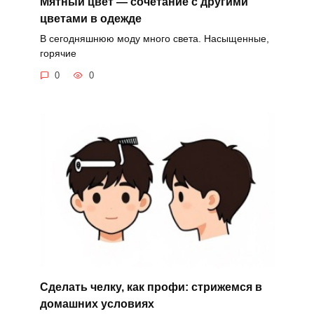
Мятный цвет — сочетание с другими
цветами в одежде
В сегодняшнюю моду много света. Насыщенные,
горячие
0
0
Сделать челку, как профи: стрижемся в
домашних условиях