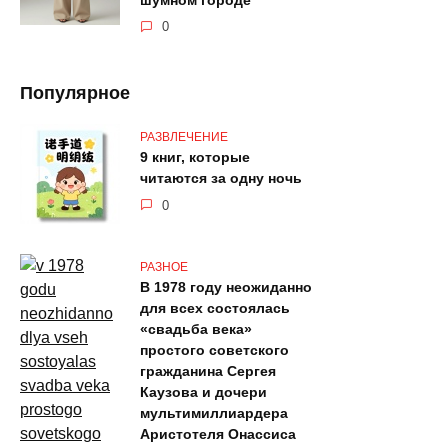
шумном городе
0
Популярное
РАЗВЛЕЧЕНИЕ
9 книг, которые
читаются за одну ночь
0
РАЗНОЕ
В 1978 году неожиданно
для всех состоялась
«свадьба века»
простого советского
гражданина Сергея
Каузова и дочери
мультимиллиардера
Аристотеля Онассиса