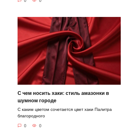
0
0
С чем носить хаки: стиль амазонки в
шумном городе
С каким цветом сочетается цвет хаки Палитра
благородного
0
0