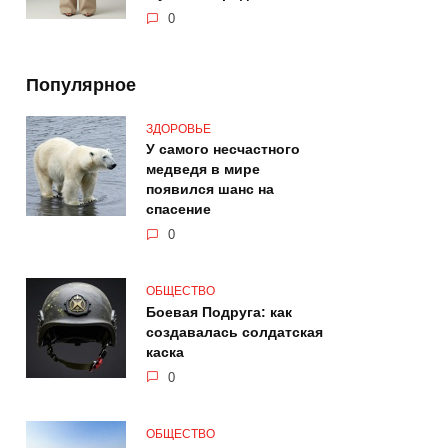
0
Популярное
ЗДОРОВЬЕ
У самого несчастного
медведя в мире
появился шанс на
спасение
0
ОБЩЕСТВО
Боевая Подруга: как
создавалась солдатская
каска
0
ОБЩЕСТВО