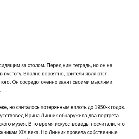
сидящим за столом. Перед ним тетрадь, но он не
в пустоту. Вполне вероятно, зрители являются
того. Он сосредоточенно занят своими мыслями,
.
ке, но считалось потерянным вплоть до 1950-х годов.
скусствовед Ирина Линник обнаружила два портрета
кого музея. В то время искусствоведы посчитали, что
жникам XIX века. Но Линник провела собственные