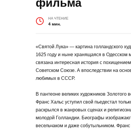
фильма
НА ЧТЕНИЕ
4 мин.
«Святой Лука» — картина голландского ху
1625 году и ныне хранящаяся в Одесском м
связана интересная история с похищение
Советском Союзе. А впоследствии на осно
любимых в СССР.
В пантеоне великих художников Золотого 
Франс Хальс уступил свой пьедестал тольк
раскрылся в жанровых сценах и религиозн
молодой Голландии. Биографы изображают 
весельчаком и даже собутыльником. Франс