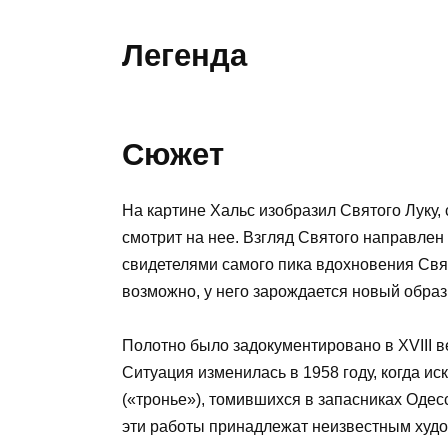
Легенда
Сюжет
На картине Хальс изобразил Святого Луку, 
смотрит на нее. Взгляд Святого направлен 
свидетелями самого пика вдохновения Свя
возможно, у него зарождается новый образ
Полотно было задокументировано в XVIII ве
Ситуация изменилась в 1958 году, когда и
(«тронье»), томившихся в запасниках Одесс
эти работы принадлежат неизвестным худо