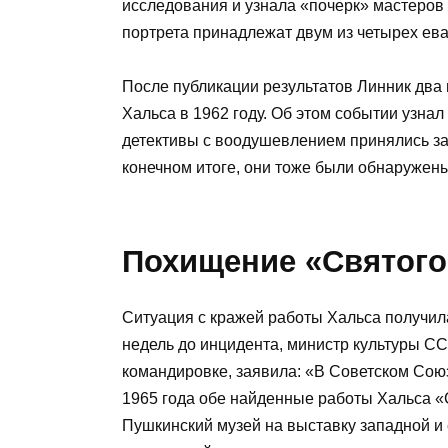
исследования и узнала «почерк» мастеров X
портрета принадлежат двум из четырех ева
После публикации результатов Линник два
Хальса в 1962 году. Об этом событии узнал 
детективы с воодушевлением принялись за 
конечном итоге, они тоже были обнаружены
Похищение «Святого
Ситуация с кражей работы Хальса получила
недель до инцидента, министр культуры С
командировке, заявила: «В Советском Союз
1965 года обе найденные работы Хальса 
Пушкинский музей на выставку западной и 