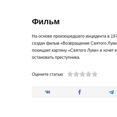
Фильм
На основе произошедшего инцидента в 19
создан фильм «Возвращение Святого Луки»
похищает картину «Святого Луки» и хочет е
остановить преступника.
Оцените статью