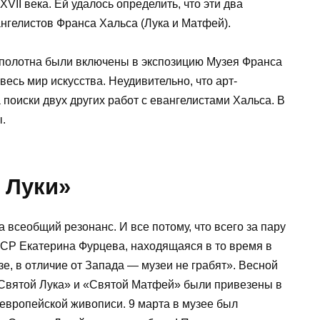
VII века. Ей удалось определить, что эти два
нгелистов Франса Хальса (Лука и Матфей).
 полотна были включены в экспозицию Музея Франса
весь мир искусства. Неудивительно, что арт-
поиски двух других работ с евангелистами Хальса. В
.
 Луки»
 всеобщий резонанс. И все потому, что всего за пару
ССР Екатерина Фурцева, находящаяся в то время в
е, в отличие от Запада — музеи не грабят». Весной
«Святой Лука» и «Святой Матфей» были привезены в
европейской живописи. 9 марта в музее был