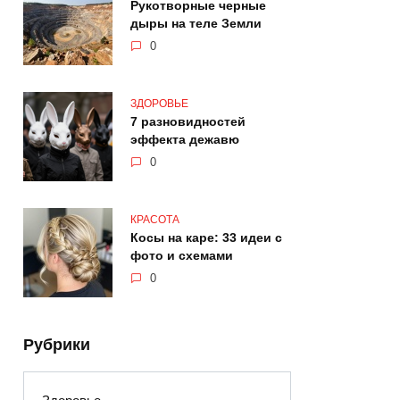
Рукотворные черные
дыры на теле Земли
0
ЗДОРОВЬЕ
7 разновидностей
эффекта дежавю
0
КРАСОТА
Косы на каре: 33 идеи с
фото и схемами
0
Рубрики