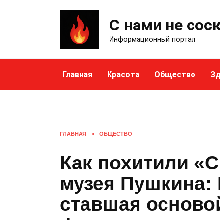
Skip
to
С нами не сос
content
Информационный портал
Главная
Красота
Общество
Зд
ГЛАВНАЯ
»
ОБЩЕСТВО
Как похитили «С
музея Пушкина: 
ставшая осново