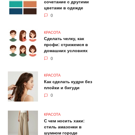
сочетание с другими
цветами в одежде
0
КРАСОТА
Сделать челку, как
профи: стрижемся в
домашних условиях
0
КРАСОТА
Как сделать кудри без
плойки и бигуди
0
КРАСОТА
С чем носить хаки:
стиль амазонки в
шумном городе