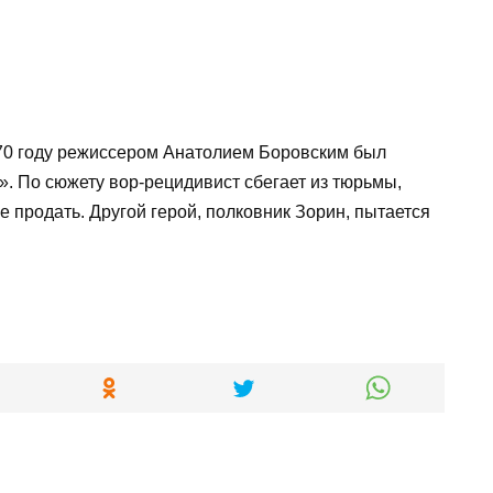
70 году режиссером Анатолием Боровским был
. По сюжету вор-рецидивист сбегает из тюрьмы,
е продать. Другой герой, полковник Зорин, пытается