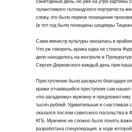
санитарный день, но уже на утро картины 
талантливого голландского портретиста же
слову, это было первое похищение произве
(в тот год были похищены шедевры Тициана
Сама министр культуры оказалась в крайне
Что уж говорить, кража едва не стоила Фу
дело находилось на контроле в Прокуратур
Сергея Дерковского каждый день приглаша
Преступление было раскрыто благодаря оп
кражи отчаявшийся преступник сам нашел 
«по-западному» мужчину и предложил ему 
тысяч рублей. Удивительная и счастливая 
оказался послом советского посольства в 
КГБ. Мужчине не сложно было понять важн
разработана спецоперация, в ходе которой