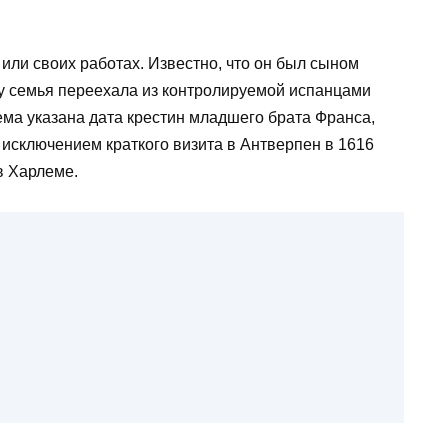
 или своих работах. Известно, что он был сыном
ду семья переехала из контролируемой испанцами
ема указана дата крестин младшего брата Франса,
а исключением краткого визита в Антверпен в 1616
в Харлеме.