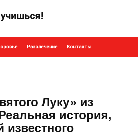
кучишься!
оровье
Развлечение
Контакты
вятого Луку» из
Реальная история,
й известного