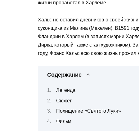
жизни проработал в Харлеме.
Хальс не оставил дневников о своей жизни
суконщика из Малина (Мехелен). В1591 го
Фландрии в Харлем (в записях мэрии Харл
Дирка, который также стал художником). З
году, Франс Хальс всю свою жизнь прожил 
Содержание
Легенда
Сюжет
Похищение «Святого Луки»
Фильм