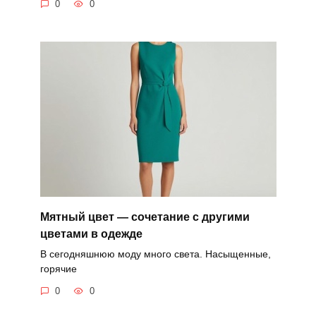
0
0
Мятный цвет — сочетание с другими
цветами в одежде
В сегодняшнюю моду много света. Насыщенные,
горячие
0
0