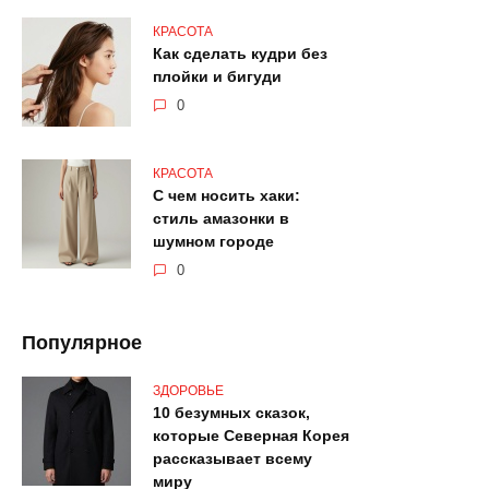
КРАСОТА
Как сделать кудри без
плойки и бигуди
0
КРАСОТА
С чем носить хаки:
стиль амазонки в
шумном городе
0
Популярное
ЗДОРОВЬЕ
10 безумных сказок,
которые Северная Корея
рассказывает всему
миру