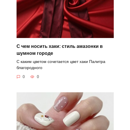
С чем носить хаки: стиль амазонки в
шумном городе
С каким цветом сочетается цвет хаки Палитра
благородного
0
0