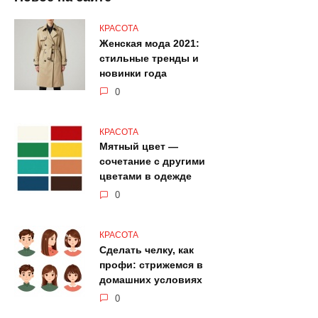
КРАСОТА
Женская мода 2021:
стильные тренды и
новинки года
0
КРАСОТА
Мятный цвет —
сочетание с другими
цветами в одежде
0
КРАСОТА
Сделать челку, как
профи: стрижемся в
домашних условиях
0