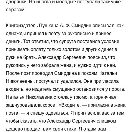
дворянки. Но иногда и молодые поступали таким же
образом.
Книгоиздатель Пушкина А. Ф. Смирдин описывал, как
однажды пришел к поэту за рукописью и принес
деньги. Тот ответил, что супруга поставила условие
принимать оплату только золотом и других денег в
руки не брать. Александр Сергеевич пояснил, что
рукопись у него забрала жена, и нужно идти к ней.
После поэт проводил Смирдина к покоям Натальи
Николаевны, постучал и удалился. Она пригласила
входить, но издатель смущенно остановился у порога.
Наталья Николаевна стояла у трюмо, а горничная
зашнуровывала корсет. «Входите, — пригласила жена
поэта, — я спешу одеваться. Я пригласила вас за тем,
чтобы сказать, что Александр Сергеевич слишком
дешево продает вам свои стихи. Я отдам вам