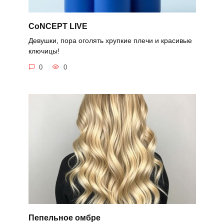
CoNCEPT LIVE
Девушки, пора оголять хрупкие плечи и красивые
ключицы!
0
0
Пепельное омбре