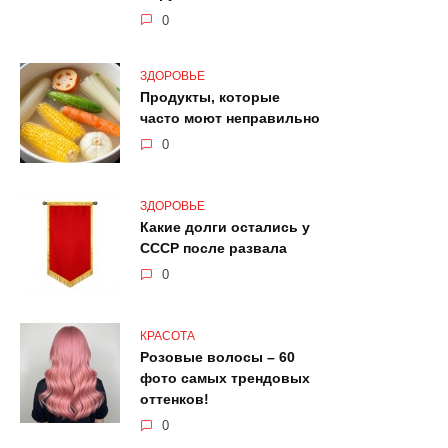
0
ЗДОРОВЬЕ
Продукты, которые
часто моют неправильно
0
ЗДОРОВЬЕ
Какие долги остались у
СССР после развала
0
КРАСОТА
Розовые волосы – 60
фото самых трендовых
оттенков!
0