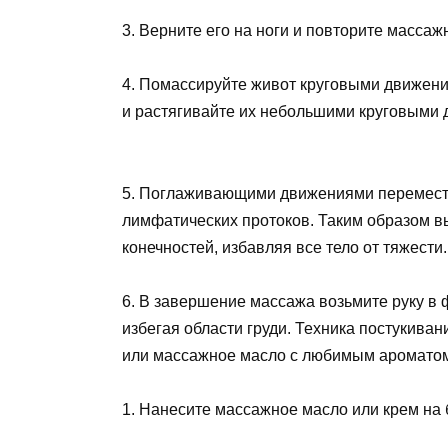
3. Верните его на ноги и повторите масса
4. Помассируйте живот круговыми движен
и растягивайте их небольшими круговыми
5. Поглаживающими движениями переместит
лимфатических протоков. Таким образом вы
конечностей, избавляя все тело от тяжести.
6. В завершение массажа возьмите руку в 
избегая области груди. Техника постукива
или массажное масло с любимым аромато
1. Нанесите массажное масло или крем на б