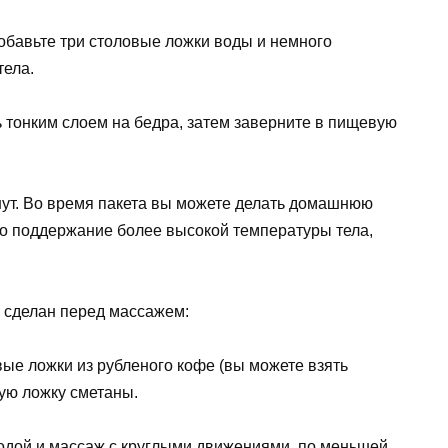
обавьте три столовые ложки воды и немного
тела.
 тонким слоем на бедра, затем заверните в пищевую
нут. Во время пакета вы можете делать домашнюю
то поддержание более высокой температуры тела,
ь сделан перед массажем:
ые ложки из рубленого кофе (вы можете взять
ую ложку сметаны.
одой и массаж с круглыми движениями, по меньшей