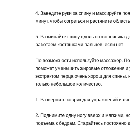
4. Заведите руки за спину и массируйте п
минут, чтобы согреться и растяните област
5. Разминайте спину вдоль позвоночника до
работаем костяшками пальцев, если нет —
По возможности используйте массажер. По
поможет уменьшить жировые отложения и 
экстрактом перца очень хорош для спины, 
только небольшое количество.
1. Разверните коврик для упражнений и ляг
2. Поднимите одну ногу вверх и мягкими, 
подъема к бедрам. Старайтесь постоянно 