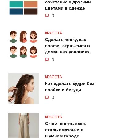
сочетание с другими
цветами в одежде
0
КРАСОТА
Сделать челку, как
профи: стрижемся в
домашних условиях
0
КРАСОТА
Как сделать кудри без
плойки и бигуди
0
КРАСОТА
С чем носить хаки:
стиль амазонки в
шумном городе