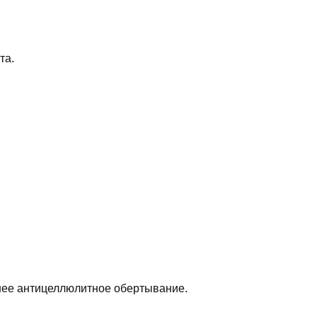
та.
ее антицеллюлитное обертывание.