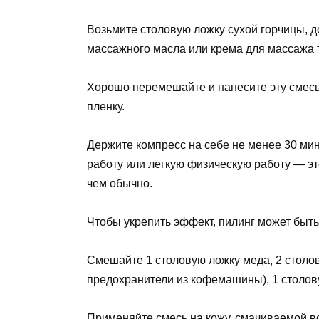
Возьмите столовую ложку сухой горчицы, д
массажного масла или крема для массажа 
Хорошо перемешайте и нанесите эту смесь
пленку.
Держите компресс на себе не менее 30 ми
работу или легкую физическую работу — э
чем обычно.
Чтобы укрепить эффект, пилинг может быт
Смешайте 1 столовую ложку меда, 2 столов
предохранители из кофемашины), 1 столов
Применяйте смесь на кожу, смачиваемой в