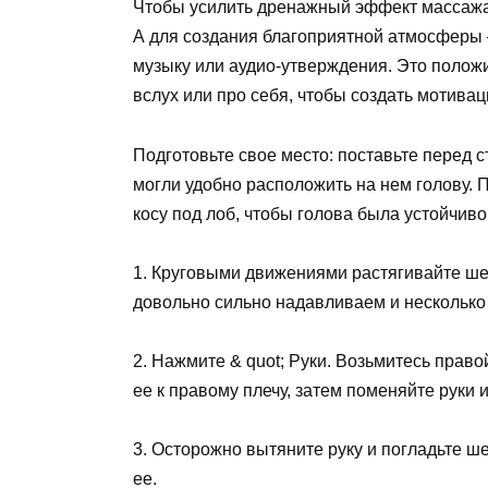
Чтобы усилить дренажный эффект массажа,
А для создания благоприятной атмосферы
музыку или аудио-утверждения. Это полож
вслух или про себя, чтобы создать мотива
Подготовьте свое место: поставьте перед с
могли удобно расположить на нем голову.
косу под лоб, чтобы голова была устойчиво
1. Круговыми движениями растягивайте шею
довольно сильно надавливаем и несколько 
2. Нажмите & quot; Руки. Возьмитесь право
ее к правому плечу, затем поменяйте руки и
3. Осторожно вытяните руку и погладьте ше
ее.