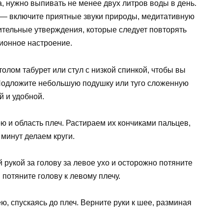
 нужно выпивать не менее двух литров воды в день.
 — включите приятные звуки природы, медитативную
ительные утверждения, которые следует повторять
ционное настроение.
толом табурет или стул с низкой спинкой, чтобы вы
 Подложите небольшую подушку или туго сложенную
й и удобной.
 и область плеч. Растираем их кончиками пальцев,
минут делаем круги.
й рукой за голову за левое ухо и осторожно потяните
 потяните голову к левому плечу.
ю, спускаясь до плеч. Верните руки к шее, разминая