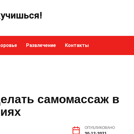
кучишься!
оровье
Развлечение
Контакты
делать самомассаж в
виях
ОПУБЛИКОВАНО
30-12-2021