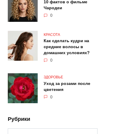
10 фактов о фильме
Чародеи
0
КРАСОТА
Как сделать кудри на
средние волосы в
домашних условиях?
0
ЗДОРОВЬЕ
Уход за розами после
цветения
0
Рубрики