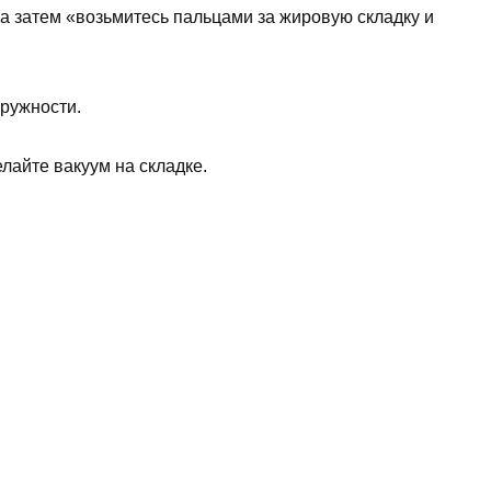
 а затем «возьмитесь пальцами за жировую складку и
кружности.
елайте вакуум на складке.