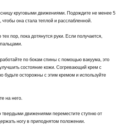
оясницу круговыми движениями. Подождите не менее 5
ь, чтобы она стала теплой и расслабленной.
 тех пор, пока дотянутся руки. Если получается,
 пальцами.
работайте по бокам спины с помощью вакуума, это
улучшить состояние кожи. Согревающий крем с
но будьте осторожны с этим кремом и используйте
те на него.
но твердыми движениями переместите ступню от
держать ногу в приподнятом положении.