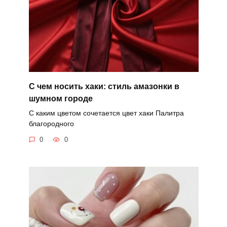
С чем носить хаки: стиль амазонки в
шумном городе
С каким цветом сочетается цвет хаки Палитра
благородного
0
0