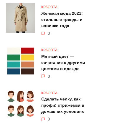
КРАСОТА
Женская мода 2021:
стильные тренды и
новинки года
0
КРАСОТА
Мятный цвет —
сочетание с другими
цветами в одежде
0
КРАСОТА
Сделать челку, как
профи: стрижемся в
домашних условиях
0