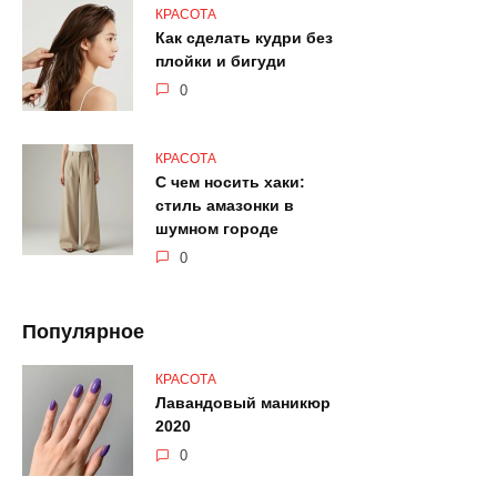
КРАСОТА
Как сделать кудри без
плойки и бигуди
0
КРАСОТА
С чем носить хаки:
стиль амазонки в
шумном городе
0
Популярное
КРАСОТА
Лавандовый маникюр
2020
0