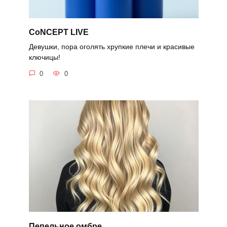
CoNCEPT LIVE
Девушки, пора оголять хрупкие плечи и красивые
ключицы!
0
0
Пепельное омбре