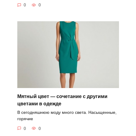
0
0
Мятный цвет — сочетание с другими
цветами в одежде
В сегодняшнюю моду много света. Насыщенные,
горячие
0
0