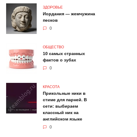
ЗДОРОВЬЕ
Иордания — жемчужина
песков
0
ОБЩЕСТВО
10 самых странных
фактов о зубах
0
КРАСОТА
Прикольные ники в
стиме для парней. В
сети: выбираем
классный ник на
английском языке
0