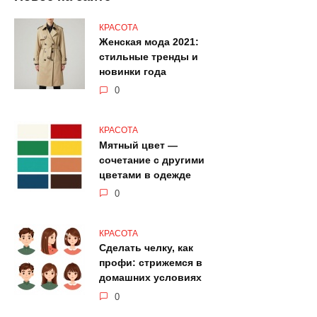
КРАСОТА
Женская мода 2021:
стильные тренды и
новинки года
0
КРАСОТА
Мятный цвет —
сочетание с другими
цветами в одежде
0
КРАСОТА
Сделать челку, как
профи: стрижемся в
домашних условиях
0