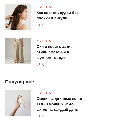
КРАСОТА
Как сделать кудри без
плойки и бигуди
0
КРАСОТА
С чем носить хаки:
стиль амазонки в
шумном городе
0
Популярное
КРАСОТА
Френч на длинные ногти:
ТОП-8 модных нейл-
артов на каждый день
0