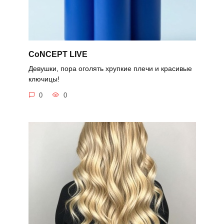
CoNCEPT LIVE
Девушки, пора оголять хрупкие плечи и красивые
ключицы!
0
0