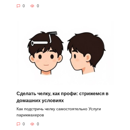
0
0
Сделать челку, как профи: стрижемся в
домашних условиях
Как подстричь челку самостоятельно Услуги
парикмахеров
0
0