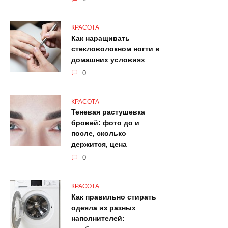
КРАСОТА
Как наращивать
стекловолокном ногти в
домашних условиях
0
КРАСОТА
Теневая растушевка
бровей: фото до и
после, сколько
держится, цена
0
КРАСОТА
Как правильно стирать
одеяла из разных
наполнителей: