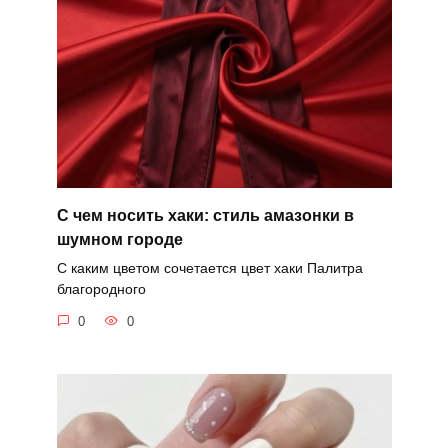
С чем носить хаки: стиль амазонки в
шумном городе
С каким цветом сочетается цвет хаки Палитра
благородного
0
0