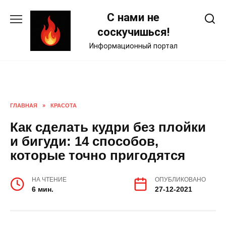
Skip
С нами не
to
content
соскучишься!
Информационный портал
ГЛАВНАЯ
»
КРАСОТА
Как сделать кудри без плойки
и бигуди: 14 способов,
которые точно пригодятся
НА ЧТЕНИЕ
ОПУБЛИКОВАНО
6 мин.
27-12-2021