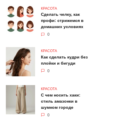
КРАСОТА
Сделать челку, как
профи: стрижемся в
домашних условиях
0
КРАСОТА
Как сделать кудри без
плойки и бигуди
0
КРАСОТА
С чем носить хаки:
стиль амазонки в
шумном городе
0