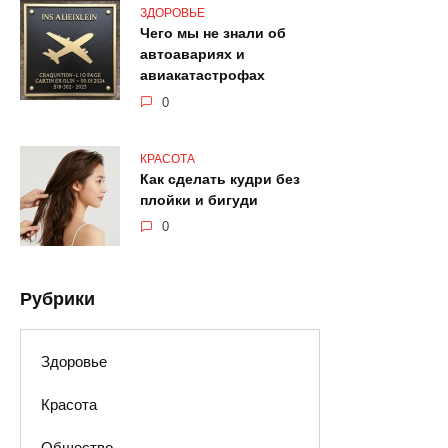
ЗДОРОВЬЕ
Чего мы не знали об
автоавариях и
авиакатастрофах
0
КРАСОТА
Как сделать кудри без
плойки и бигуди
0
Рубрики
Здоровье
Красота
Общество