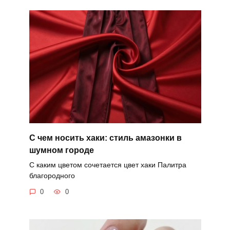
С чем носить хаки: стиль амазонки в
шумном городе
С каким цветом сочетается цвет хаки Палитра
благородного
0
0