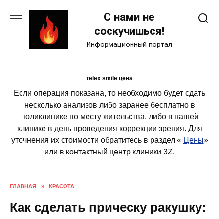
Skip
С нами не
to
content
соскучишься!
Информационный портал
relex smile цена
Если операция показана, то необходимо будет сдать
несколько анализов либо заранее бесплатно в
поликлинике по месту жительства, либо в нашей
клинике в день проведения коррекции зрения. Для
уточнения их стоимости обратитесь в раздел «
Цены
»
или в контактный центр клиники 3Z.
ГЛАВНАЯ
»
КРАСОТА
Как сделать прическу ракушку: