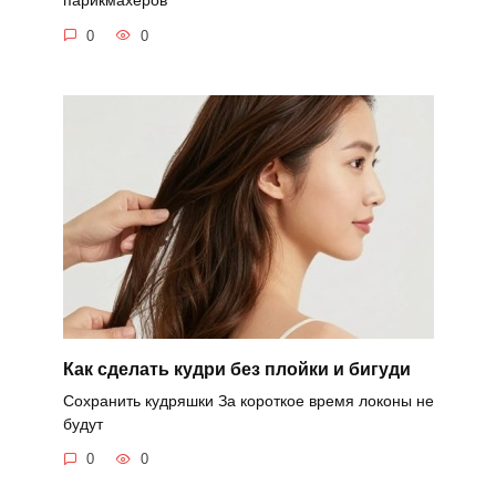
парикмахеров
0
0
Как сделать кудри без плойки и бигуди
Сохранить кудряшки За короткое время локоны не
будут
0
0