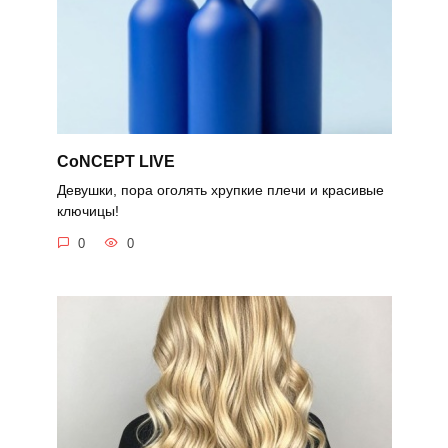
CoNCEPT LIVE
Девушки, пора оголять хрупкие плечи и красивые
ключицы!
0
0