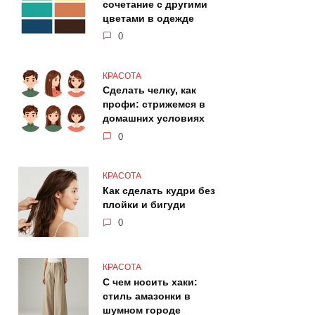
сочетание с другими
цветами в одежде
0
КРАСОТА
Сделать челку, как
профи: стрижемся в
домашних условиях
0
КРАСОТА
Как сделать кудри без
плойки и бигуди
0
КРАСОТА
С чем носить хаки:
стиль амазонки в
шумном городе