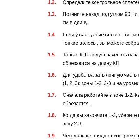
Определите контрольное сплетен
Потяните назад под углом 90 ° 
см в длину.
Если у вас густые волосы, вы мо
тонкие волосы, вы можете собрат
Только КП следует зачесать наз
обрезаются на длину КП.
Для удобства затылочную часть 
(1, 2, 3): зоны 1-2, 2-3 и на уровн
Сначала работайте в зоне 1-2. 
обрезается.
Когда вы закончите 1-2, уберите
зону 2-3.
Чем дальше пряди от контроля, 