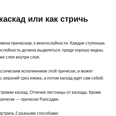
каскад или как стричь
мени прическам, к многослойности. Каждая ступенька
гослойность должна выделяться, пряди хорошо видны.
ие слоя внутри слоя.
лассическим исполнением этой прически, и может
 верхний срез ежика, а потом каскад идет сам собой.
стрижке каскад. Отличия лестницы от каскада. Кроме
прическе — прическе Рапсодия.
дстричь 2 разными способами: