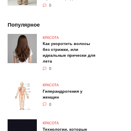
0
Популярное
КРАСОТА
Как укоротить волосы
без стрижки, или
идеальные прически для
лета
0
КРАСОТА
Гиперандрогения у
женщин
0
КРАСОТА
Технологии, которые