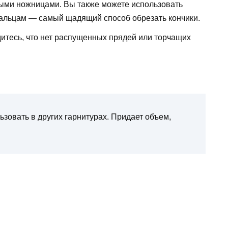
ыми ножницами. Вы также можете использовать
альцам — самый щадящий способ обрезать кончики.
дитесь, что нет распущенных прядей или торчащих
зовать в других гарнитурах. Придает объем,