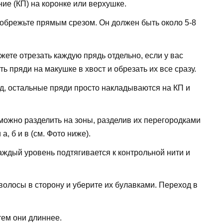
ие (КП) на коронке или верхушке.
и обрежьте прямым срезом. Он должен быть около 5-8
жете отрезать каждую прядь отдельно, если у вас
ь пряди на макушке в хвост и обрезать их все сразу.
ад, остальные пряди просто накладываются на КП и
можно разделить на зоны, разделив их перегородками
и а, б и в (см. Фото ниже).
Каждый уровень подтягивается к контрольной нити и
 волосы в сторону и уберите их булавками. Переход в
тем они длиннее.