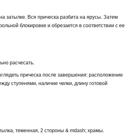
на затылке. Вся прическа разбита на ярусы. Затем
рольной блокировке и обрезается в соответствии с ее
ьно расчесать.
ыглядеть прическа после завершения: расположение
ежду ступенями, наличие челки, длину готовой
тылка, теменная, 2 стороны & mdash; храмы.