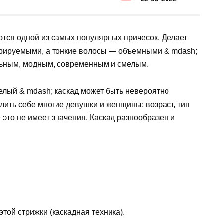
тся одной из самых популярных причесок. Делает
урируемыми, а тонкие волосы — объемными & mdash;
льным, модным, современным и смелым.
лый & mdash; каскад может быть невероятно
лить себе многие девушки и женщины: возраст, тип
 это не имеет значения. Каскад разнообразен и
ой стрижки (каскадная техника).