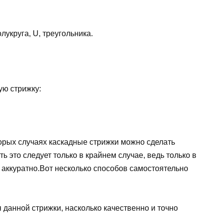
укруга, U, треугольника.
ую стрижку:
оторых случаях каскадные стрижки можно сделать
ь это следует только в крайнем случае, ведь только в
 аккуратно.Вот несколько способов самостоятельно
данной стрижки, насколько качественно и точно