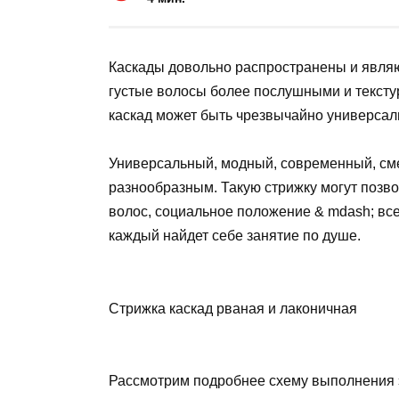
Каскады довольно распространены и являю
густые волосы более послушными и текст
каскад может быть чрезвычайно универса
Универсальный, модный, современный, сме
разнообразным. Такую стрижку могут позво
волос, социальное положение & mdash; все
каждый найдет себе занятие по душе.
Стрижка каскад рваная и лаконичная
Рассмотрим подробнее схему выполнения эт