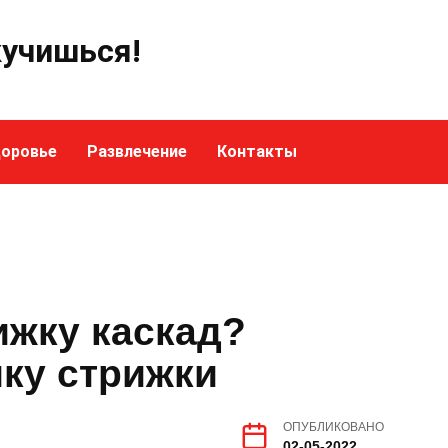
кучишься!
оровье
Развлечение
Контакты
ижку каскад?
ику стрижки
ОПУБЛИКОВАНО
02-05-2022