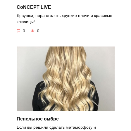
CoNCEPT LIVE
Девушки, пора оголять хрупкие плечи и красивые
ключицы!
0
0
Пепельное омбре
Если вы решили сделать метаморфозу и