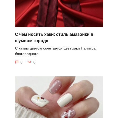
С чем носить хаки: стиль амазонки в
шумном городе
С каким цветом сочетается цвет хаки Палитра
благородного
0
0