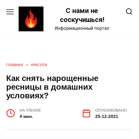
Skip
С нами не
to
content
соскучишься!
Информационный портал
ГЛАВНАЯ
»
КРАСОТА
Как снять нарощенные
ресницы в домашних
условиях?
НА ЧТЕНИЕ
ОПУБЛИКОВАНО
4 мин.
25-12-2021