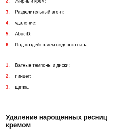
Жирный крем;
Разделительный агент;
удаление;
AbuciD;
Под воздействием водяного пара.
Ватные тампоны и диски;
пинцет;
щетка.
Удаление нарощенных ресниц
кремом