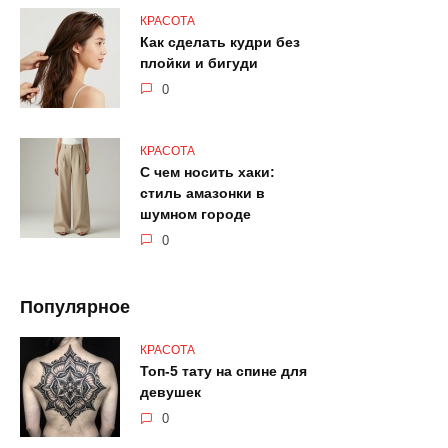
КРАСОТА
Как сделать кудри без
плойки и бигуди
0
КРАСОТА
С чем носить хаки:
стиль амазонки в
шумном городе
0
Популярное
КРАСОТА
Топ-5 тату на спине для
девушек
0