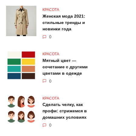
КРАСОТА
Женская мода 2021:
стильные тренды и
новинки года
0
КРАСОТА
Мятный цвет —
сочетание с другими
цветами в одежде
0
КРАСОТА
Сделать челку, как
профи: стрижемся в
домашних условиях
0