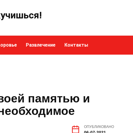
кучишься!
оровье
Развлечение
Контакты
воей памятью и
 необходимое
ОПУБЛИКОВАНО
06-07-2021