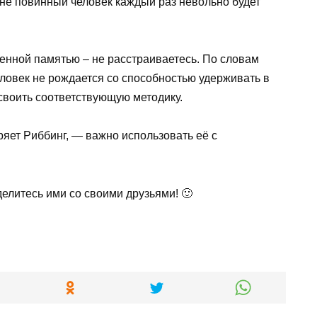
 не повинный человек каждый раз невольно будет
енной памятью – не расстраиваетесь. По словам
еловек не рождается со способностью удерживать в
своить соответствующую методику.
ряет Риббинг, — важно использовать её с
делитесь ими со своими друзьями! 🙂