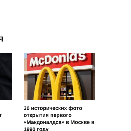
я
30 исторических фото
открытия первого
т
«Макдоналдса» в Москве в
1990 году