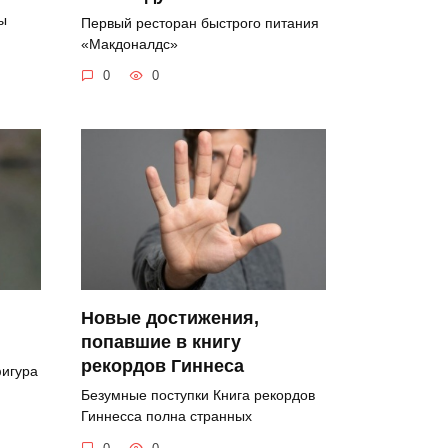
ы
Первый ресторан быстрого питания
«Макдоналдс»
0
0
Новые достижения,
попавшие в книгу
рекордов Гиннеса
игура
Безумные поступки Книга рекордов
Гиннесса полна странных