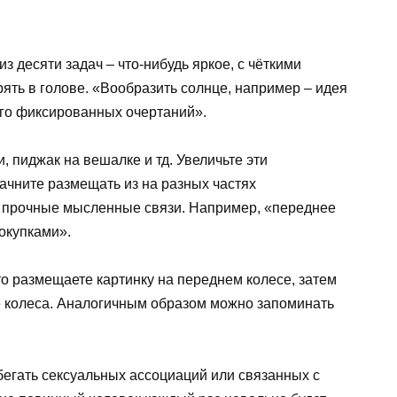
з десяти задач – что-нибудь яркое, с чёткими
рять в голове. «Вообразить солнце, например – идея
рого фиксированных очертаний».
, пиджак на вешалке и тд. Увеличьте эти
ачните размещать из на разных частях
ь прочные мысленные связи. Например, «переднее
покупками».
то размещаете картинку на переднем колесе, затем
е колеса. Аналогичным образом можно запоминать
бегать сексуальных ассоциаций или связанных с