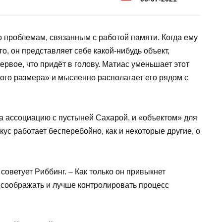
 проблемам, связанным с работой памяти. Когда ему
о, он представляет себе какой-нибудь объект,
ервое, что придёт в голову. Матиас уменьшает этот
ого размера» и мысленно располагает его рядом с
 ассоциацию с пустыней Сахарой, и «объектом» для
окус работает бесперебойно, как и некоторые другие, о
советует Риббинг. – Как только он привыкнет
 соображать и лучше контролировать процесс