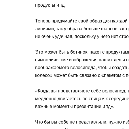
продукты и тд.
Теперь придумайте свой образ для каждой и
линиями, так у образа больше шансов заст
не очень удачная, поскольку у него нет ст
Это может быть ботинок, пакет с продуктами
символические изображения ваших дел и н
воображаемого велосипеда, чтобы создат
колесо» может быть связано с «пакетом с 
«Когда вы представляете себе велосипед, 
медленно двигаетесь по спицам к середин
важные моменты презентации и тд».
Что бы вы себе не представляли, нужно из