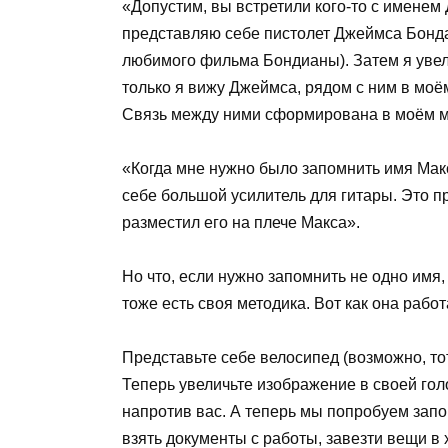
«Допустим, вы встретили кого-то с именем
представляю себе пистолет Джеймса Бонда 
любимого фильма Бондианы). Затем я увели
только я вижу Джеймса, рядом с ним в моё
Связь между ними сформирована в моём мо
«Когда мне нужно было запомнить имя Макс
себе большой усилитель для гитары. Это п
разместил его на плече Макса».
Но что, если нужно запомнить не одно имя,
тоже есть своя методика. Вот как она работ
Представьте себе велосипед (возможно, тот,
Теперь увеличьте изображение в своей гол
напротив вас. А теперь мы попробуем запо
взять документы с работы, завезти вещи в х