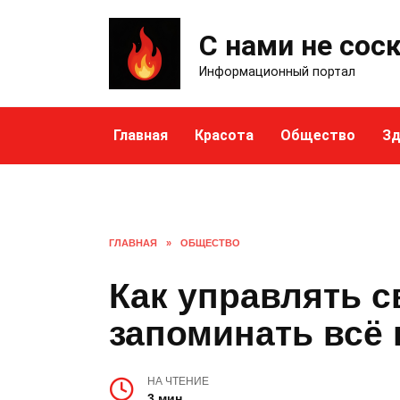
Skip
to
С нами не сос
content
Информационный портал
Главная
Красота
Общество
Зд
ГЛАВНАЯ
»
ОБЩЕСТВО
Как управлять с
запоминать всё
НА ЧТЕНИЕ
3 мин.