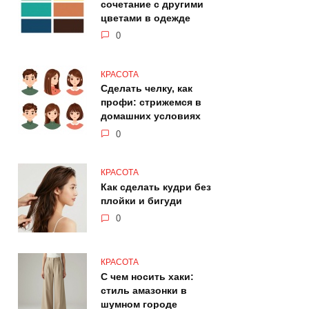
сочетание с другими
цветами в одежде
0
КРАСОТА
Сделать челку, как
профи: стрижемся в
домашних условиях
0
КРАСОТА
Как сделать кудри без
плойки и бигуди
0
КРАСОТА
С чем носить хаки:
стиль амазонки в
шумном городе