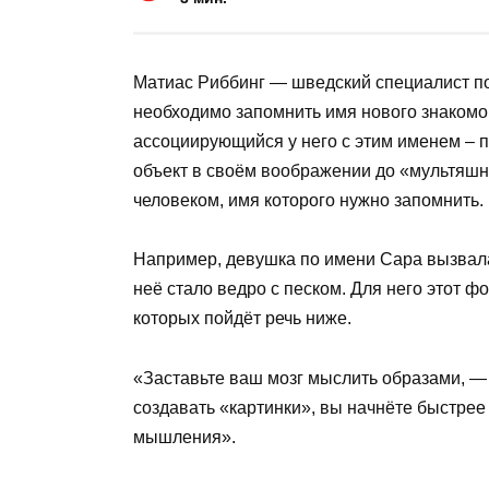
Матиас Риббинг — шведский специалист по
необходимо запомнить имя нового знакомог
ассоциирующийся у него с этим именем – п
объект в своём воображении до «мультяшн
человеком, имя которого нужно запомнить.
Например, девушка по имени Сара вызвала
неё стало ведро с песком. Для него этот ф
которых пойдёт речь ниже.
«Заставьте ваш мозг мыслить образами, — 
создавать «картинки», вы начнёте быстрее
мышления».