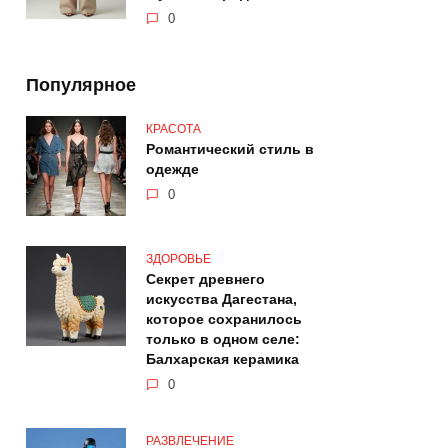
0
Популярное
КРАСОТА
Романтический стиль в
одежде
0
ЗДОРОВЬЕ
Секрет древнего
искусства Дагестана,
которое сохранилось
только в одном селе:
Балхарская керамика
0
РАЗВЛЕЧЕНИЕ