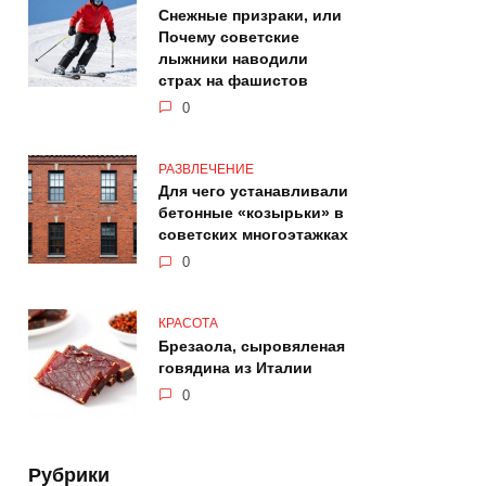
Снежные призраки, или
Почему советские
лыжники наводили
страх на фашистов
0
РАЗВЛЕЧЕНИЕ
Для чего устанавливали
бетонные «козырьки» в
советских многоэтажках
0
КРАСОТА
Брезаола, сыровяленая
говядина из Италии
0
Рубрики