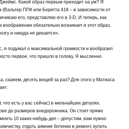
 Джеймс. Какой образ первым приходит на ум? Я
(Вальтер ППК или Беретта 418 – в зависимости от
чиваю его, представляю его в 3-D. И теперь, как
м воображении обязательно возникает и этот образ.
згу и никуда не девается».
, я подумал о максимальной громкости и вообразил
росто первое, что пришло в голову. Я мысленно
 а, скажем, десять вещей за раз? Для этого у Матиаса
ает:
 что есть у вас сейчас) в мельчайших деталях.
ове до размеров внедорожника. Он стоит прямо
мнить 10 каких-нибудь дел – допустим, вам нужно
имчистку, отдать зимние ботинки в ремонт, купить