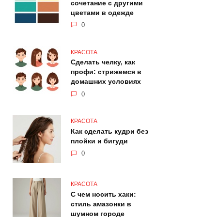
сочетание с другими
цветами в одежде
0
КРАСОТА
Сделать челку, как
профи: стрижемся в
домашних условиях
0
КРАСОТА
Как сделать кудри без
плойки и бигуди
0
КРАСОТА
С чем носить хаки:
стиль амазонки в
шумном городе