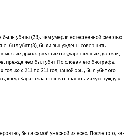
 были убиты (23), чем умерли естественной смертью
можно, был убит (8), были вынуждены совершить
к и многие другие римские государственные деятели,
, прежде чем был убит. По словам его биографа,
 только с 211 по 211 год нашей эры, был убит его
ь, когда Каракалла отошел справить малую нужду у
роятно, была самой ужасной из всех. После того, как