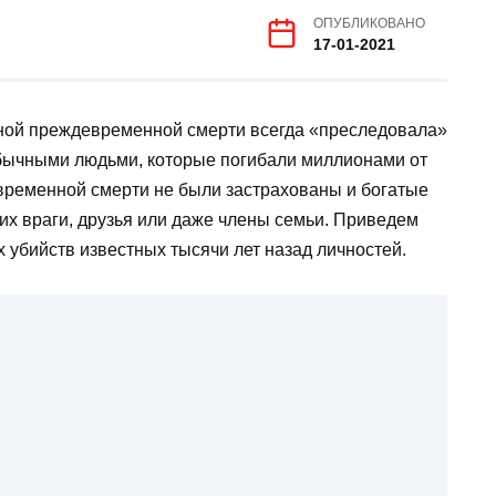
ОПУБЛИКОВАНО
17-01-2021
ной преждевременной смерти всегда «преследовала»
 обычными людьми, которые погибали миллионами от
евременной смерти не были застрахованы и богатые
их враги, друзья или даже члены семьи. Приведем
 убийств известных тысячи лет назад личностей.