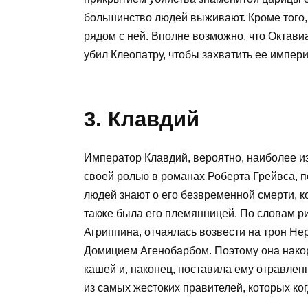
большинство людей выживают. Кроме того
рядом с ней. Вполне возможно, что Октави
убил Клеопатру, чтобы захватить ее импер
3. Клавдий
Император Клавдий, вероятно, наиболее изв
своей ролью в романах Роберта Грейвса, 
людей знают о его безвременной смерти, к
также была его племянницей. По словам р
Агриппина, отчаялась возвести на трон Нер
Домицием Агенобарбом. Поэтому она нако
кашей и, наконец, поставила ему отравлен
из самых жестоких правителей, которых ког