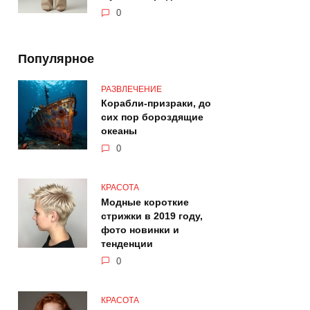
0
Популярное
РАЗВЛЕЧЕНИЕ
Корабли-призраки, до
сих пор бороздящие
океаны
0
КРАСОТА
Модные короткие
стрижки в 2019 году,
фото новинки и
тенденции
0
КРАСОТА