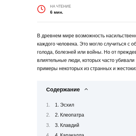
НА ЧТЕНИЕ
6 мин.
В древнем мире возможность насильствен
каждого человека. Это могло случиться с
голода, болезней или войны. Но от прежд
влиятельные люди, которых часто убивали 
примеры некоторых из странных и жестоких
Содержание
1. Эсхил
2. Клеопатра
3. Клавдий
4. Каракалла