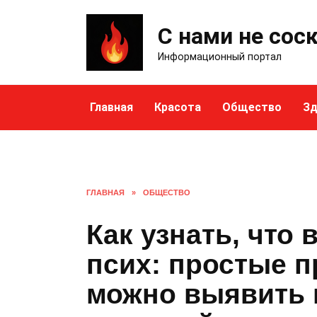
Skip
to
С нами не сос
content
Информационный портал
Главная
Красота
Общество
Зд
ГЛАВНАЯ
»
ОБЩЕСТВО
Как узнать, что
псих: простые п
можно выявить 