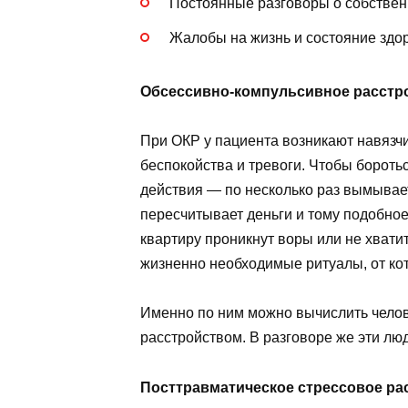
Постоянные разговоры о собствен
Жалобы на жизнь и состояние здо
Обсессивно-компульсивное расстро
При ОКР у пациента возникают навязч
беспокойства и тревоги. Чтобы бороть
действия — по несколько раз вымывает
пересчитывает деньги и тому подобное.
квартиру проникнут воры или не хвати
жизненно необходимые ритуалы, от кот
Именно по ним можно вычислить чело
расстройством. В разговоре же эти люд
Посттравматическое стрессовое ра