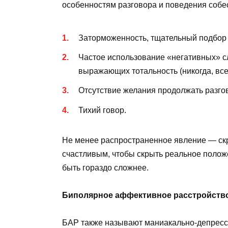
особенностям разговора и поведения собе
Заторможенность, тщательный подбор 
Частое использование «негативных» слов 
выражающих тотальность (никогда, все
Отсутствие желания продолжать разго
Тихий говор.
Не менее распространенное явление — скр
счастливым, чтобы скрыть реальное положе
быть гораздо сложнее.
Биполярное аффективное расстройство
БАР также называют маниакально-депресс