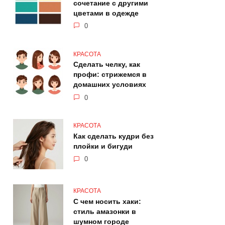
сочетание с другими
цветами в одежде
0
КРАСОТА
Сделать челку, как
профи: стрижемся в
домашних условиях
0
КРАСОТА
Как сделать кудри без
плойки и бигуди
0
КРАСОТА
С чем носить хаки:
стиль амазонки в
шумном городе