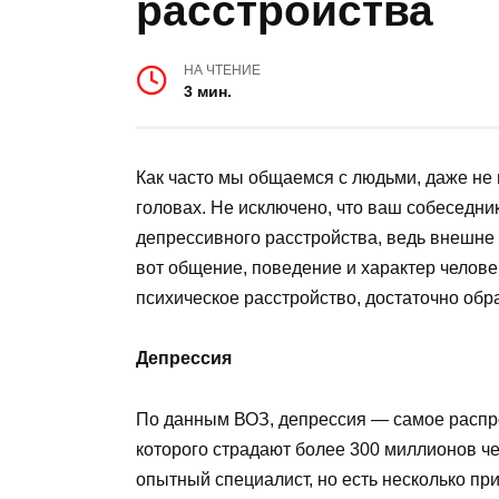
расстройства
НА ЧТЕНИЕ
3 мин.
Как часто мы общаемся с людьми, даже не п
головах. Не исключено, что ваш собеседни
депрессивного расстройства, ведь внешне 
вот общение, поведение и характер челове
психическое расстройство, достаточно обр
Депрессия
По данным ВОЗ, депрессия — самое распро
которого страдают более 300 миллионов ч
опытный специалист, но есть несколько пр