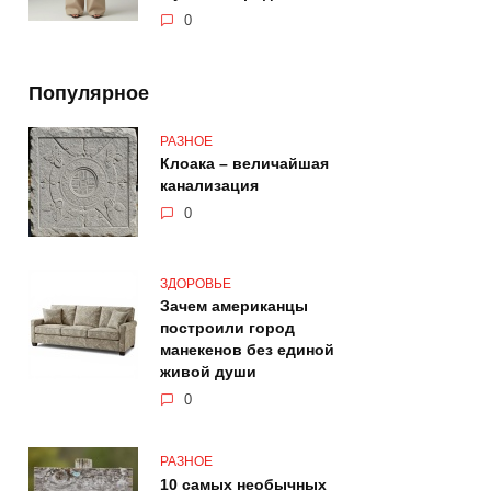
0
Популярное
РАЗНОЕ
Клоака – величайшая
канализация
0
ЗДОРОВЬЕ
Зачем американцы
построили город
манекенов без единой
живой души
0
РАЗНОЕ
10 самых необычных