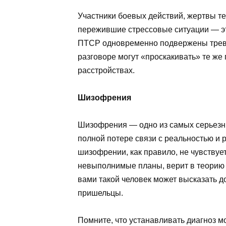
Участники боевых действий, жертвы те
пережившие стрессовые ситуации — эт
ПТСР одновременно подвержены трево
разговоре могут «проскакивать» те же
расстройствах.
Шизофрения
Шизофрения — одно из самых серьезны
полной потере связи с реальностью и 
шизофрении, как правило, не чувствуе
невыполнимые планы, верит в теорию за
вами такой человек может высказать до
пришельцы.
Помните, что устанавливать диагноз м