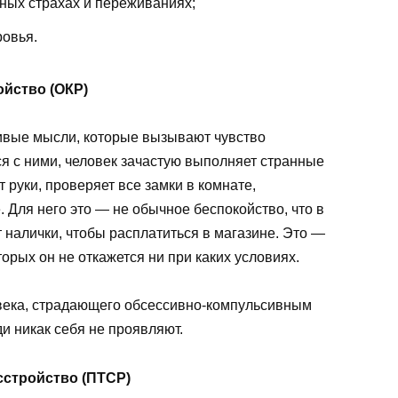
ных страхах и переживаниях;
ровья.
йство (ОКР)
ивые мысли, которые вызывают чувство
ся с ними, человек зачастую выполняет странные
 руки, проверяет все замки в комнате,
 Для него это — не обычное беспокойство, что в
т налички, чтобы расплатиться в магазине. Это —
орых он не откажется ни при каких условиях.
века, страдающего обсессивно-компульсивным
и никак себя не проявляют.
сстройство (ПТСР)