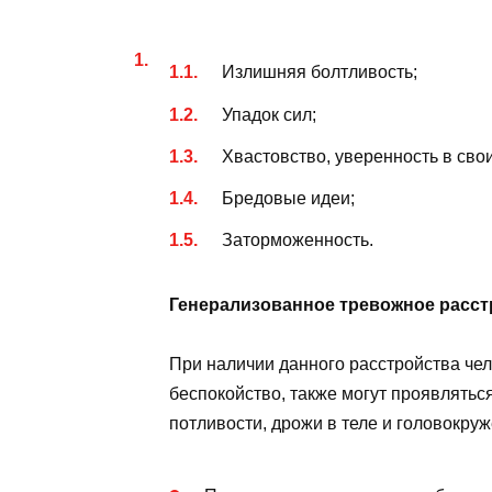
Излишняя болтливость;
Упадок сил;
Хвастовство, уверенность в свои
Бредовые идеи;
Заторможенность.
Генерализованное тревожное расст
При наличии данного расстройства че
беспокойство, также могут проявлять
потливости, дрожи в теле и головокру