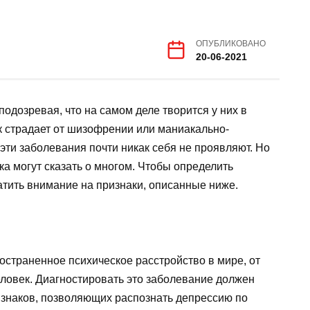
ОПУБЛИКОВАНО
20-06-2021
одозревая, что на самом деле творится у них в
к страдает от шизофрении или маниакально-
эти заболевания почти никак себя не проявляют. Но
ка могут сказать о многом. Чтобы определить
атить внимание на признаки, описанные ниже.
страненное психическое расстройство в мире, от
еловек. Диагностировать это заболевание должен
изнаков, позволяющих распознать депрессию по