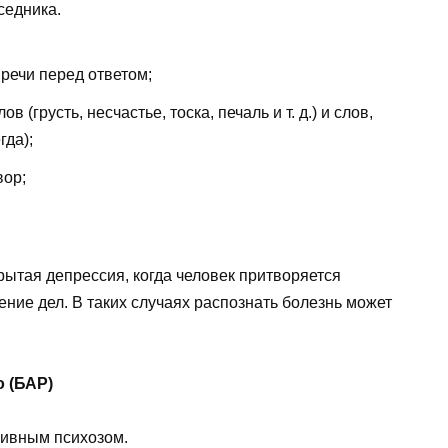
седника.
речи перед ответом;
(грусть, несчастье, тоска, печаль и т. д.) и слов,
гда);
вор;
ытая депрессия, когда человек притворяется
ние дел. В таких случаях распознать болезнь может
 (БАР)
ивным психозом.