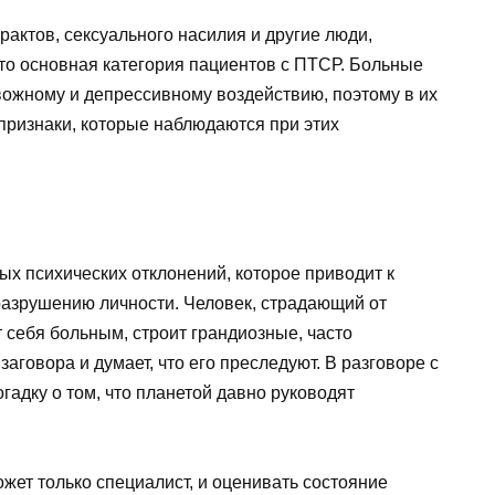
рактов, сексуального насилия и другие люди,
о основная категория пациентов с ПТСР. Больные
жному и депрессивному воздействию, поэтому в их
 признаки, которые наблюдаются при этих
х психических отклонений, которое приводит к
разрушению личности. Человек, страдающий от
т себя больным, строит грандиозные, часто
говора и думает, что его преследуют. В разговоре с
гадку о том, что планетой давно руководят
ожет только специалист, и оценивать состояние