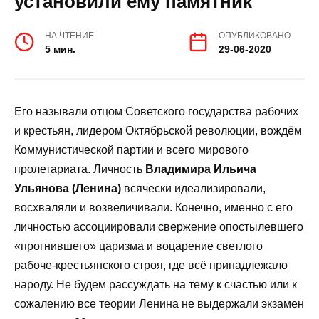
установили ему памятник
НА ЧТЕНИЕ
ОПУБЛИКОВАНО
5 мин.
29-06-2020
Его называли отцом Советского государства рабочих
и крестьян, лидером Октябрьской революции, вождём
Коммунистической партии и всего мирового
пролетариата. Личность
Владимира Ильича
Ульянова (Ленина)
всячески идеализировали,
восхваляли и возвеличивали. Конечно, именно с его
личностью ассоциировали свержение опостылевшего
«прогнившего» царизма и воцарение светлого
рабоче-крестьянского строя, где всё принадлежало
народу. Не будем рассуждать на тему к счастью или к
сожалению все теории Ленина не выдержали экзамен