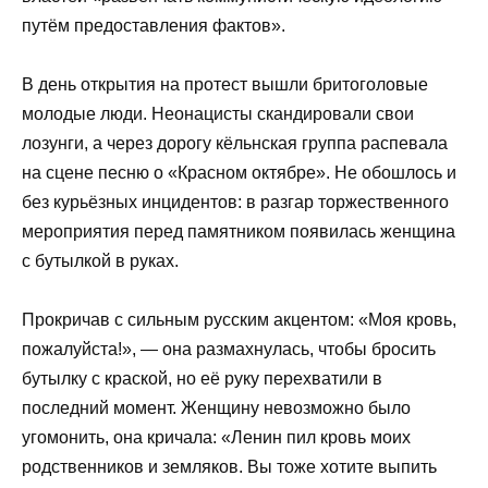
путём предоставления фактов».
В день открытия на протест вышли бритоголовые
молодые люди. Неонацисты скандировали свои
лозунги, а через дорогу кёльнская группа распевала
на сцене песню о «Красном октябре». Не обошлось и
без курьёзных инцидентов: в разгар торжественного
мероприятия перед памятником появилась женщина
с бутылкой в руках.
Прокричав с сильным русским акцентом: «Моя кровь,
пожалуйста!», — она размахнулась, чтобы бросить
бутылку с краской, но её руку перехватили в
последний момент. Женщину невозможно было
угомонить, она кричала: «Ленин пил кровь моих
родственников и земляков. Вы тоже хотите выпить