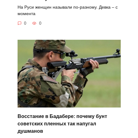
На Руси женщин называли по-разному. Девка – с
момента
0
0
Восстание в Бадабере: почему бунт
советских пленных так напугал
душманов