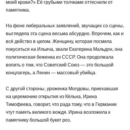
моей крови?» Её грубыми толчками оттеснили от
памятника.
На фоне либеральных заявлений, звучащих со сцены,
выглядела эта сцена весьма абсурдно. Впрочем, как и
всё действо в целом. Женщину, которая посмела
покуситься на Ильича, звали Екатерина Мальдон, она
политическая беженка из СССР. Она продолжала
вопить о том, что Советский Союз — это большой
концлагерь, а Ленин — массовый убийца.
С другой стороны, уроженка Молдовы, приехавшая
на церемонию открытия из Кёльна, Ирина
Тимофеева, говорит, что рада тому, что в Германии
чтут память великого вождя. Ирина возложила к
памятнику большой букет роз.