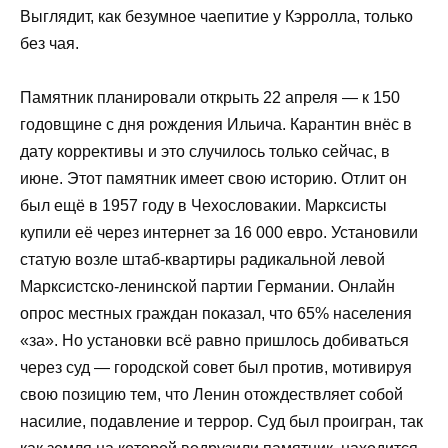
Выглядит, как безумное чаепитие у Кэрролла, только
без чая.
Памятник планировали открыть 22 апреля — к 150
годовщине с дня рождения Ильича. Карантин внёс в
дату коррективы и это случилось только сейчас, в
июне. Этот памятник имеет свою историю. Отлит он
был ещё в 1957 году в Чехословакии. Марксисты
купили её через интернет за 16 000 евро. Установили
статую возле штаб-квартиры радикальной левой
Марксистско-ленинской партии Германии. Онлайн
опрос местных граждан показал, что 65% населения
«за». Но установки всё равно пришлось добиваться
через суд — городской совет был против, мотивируя
свою позицию тем, что Ленин отождествляет собой
насилие, подавление и террор. Суд был проигран, так