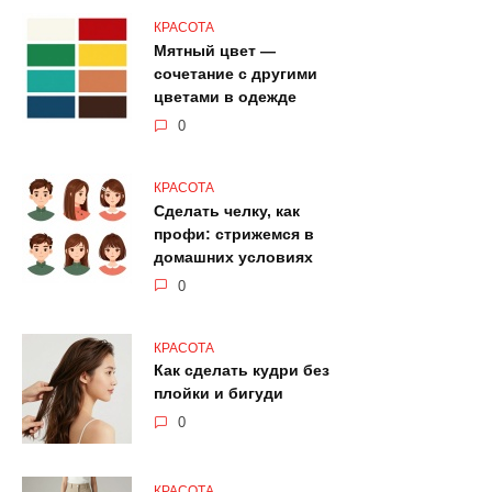
КРАСОТА
Мятный цвет —
сочетание с другими
цветами в одежде
0
КРАСОТА
Сделать челку, как
профи: стрижемся в
домашних условиях
0
КРАСОТА
Как сделать кудри без
плойки и бигуди
0
КРАСОТА