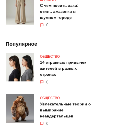
С чем носить хаки:
стиль амазонки в
шумном городе
0
Популярное
ОБЩЕСТВО
14 странных привычек
жителей в разных
странах
0
ОБЩЕСТВО
Увлекательные теории о
вымирание
неандертальцев
0