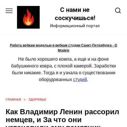
Skip
С нами не
to
content
соскучишься!
Информационный портал
Работа вебкам моделью в вебкам студии Санкт-Петербурга - G
Models
Не было хорошего компа, а еще и на фоне
бабушкиного ковра, с плохой камерой. Заработки
были никакие. Тогда я и узнала о существовании
оборудованных
студий
.
ГЛАВНАЯ
»
ЗДОРОВЬЕ
Как Владимир Ленин рассорил
немцев, и За что они