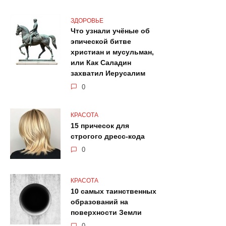
ЗДОРОВЬЕ
Что узнали учёные об
эпичecкой битве
христиан и мусульман,
или Как Саладин
захватил Иерусалим
0
КРАСОТА
15 причесок для
строгого дресс-кода
0
КРАСОТА
10 самых таинственных
образований на
поверхности Земли
0