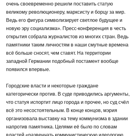
очень своевременно решили поставить статую
великому революционеру, марксисту и борцу за мир.
Ведь его фигура символизирует светлое будущее и
новую эру социализма». Пресс-конференция в честь
открытия собрала журналистов из многих стран. Ведь
памятники таким личностям в наши смутные времена
всё больше сносят, чем ставят. На территории
западной Германии подобный постамент вообще
появился впервые.
Городские власти и некоторые граждане
категорически против. В суде приводились аргументы,
что статуя испортит лицо города и прочее, но суд счёл
всё это несостоятельным. В конце концов, мэрия
организовала выставку на тему коммунизма в здании
напротив памятника. Целями её было по словам
властей «развенчать коммунистическую идеологию