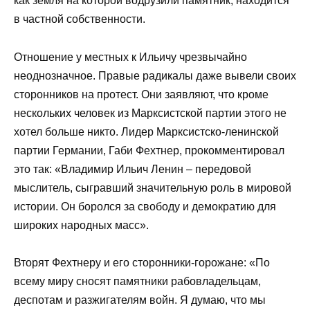
как земля на которой водрузили памятник, находится
в частной собственности.
Отношение у местных к Ильичу чрезвычайно
неоднозначное. Правые радикалы даже вывели своих
сторонников на протест. Они заявляют, что кроме
нескольких человек из Марксистской партии этого не
хотел больше никто. Лидер Марксистско-ленинской
партии Германии, Габи Фехтнер, прокомментировал
это так: «Владимир Ильич Ленин – передовой
мыслитель, сыгравший значительную роль в мировой
истории. Он боролся за свободу и демократию для
широких народных масс».
Вторят Фехтнеру и его сторонники-горожане: «По
всему миру сносят памятники рабовладельцам,
деспотам и разжигателям войн. Я думаю, что мы