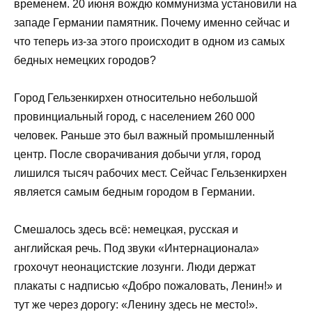
временем. 20 июня вождю коммунизма установили на
западе Германии памятник. Почему именно сейчас и
что теперь из-за этого происходит в одном из самых
бедных немецких городов?
Город Гельзенкирхен относительно небольшой
провинциальный город, с населением 260 000
человек. Раньше это был важный промышленный
центр. После сворачивания добычи угля, город
лишился тысяч рабочих мест. Сейчас Гельзенкирхен
является самым бедным городом в Германии.
Смешалось здесь всё: немецкая, русская и
английская речь. Под звуки «Интернационала»
грохочут неонацистские лозунги. Люди держат
плакаты с надписью «Добро пожаловать, Ленин!» и
тут же через дорогу: «Ленину здесь не место!».