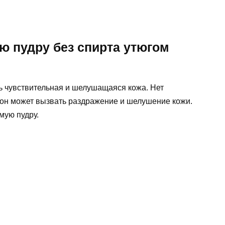
ю пудру без спирта утюгом
нь чувствительная и шелушащаяся кожа. Нет
к он может вызвать раздражение и шелушение кожи.
мую пудру.