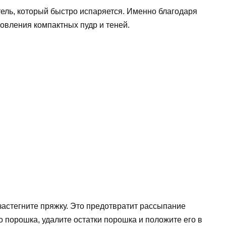
ель, который быстро испаряется. Именно благодаря
новления компактных пудр и теней.
;
 застегните пряжку. Это предотвратит рассыпание
о порошка, удалите остатки порошка и положите его в