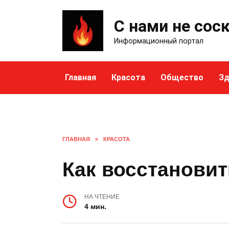
Skip
to
С нами не сос
content
Информационный портал
Главная
Красота
Общество
Зд
ГЛАВНАЯ
»
КРАСОТА
Как восстановит
НА ЧТЕНИЕ
4 мин.