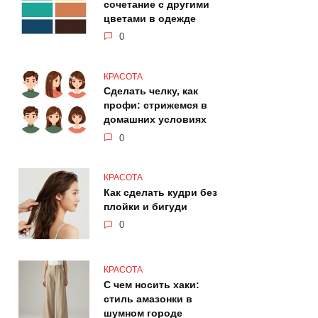
сочетание с другими
цветами в одежде
0
КРАСОТА
Сделать челку, как
профи: стрижемся в
домашних условиях
0
КРАСОТА
Как сделать кудри без
плойки и бигуди
0
КРАСОТА
С чем носить хаки:
стиль амазонки в
шумном городе