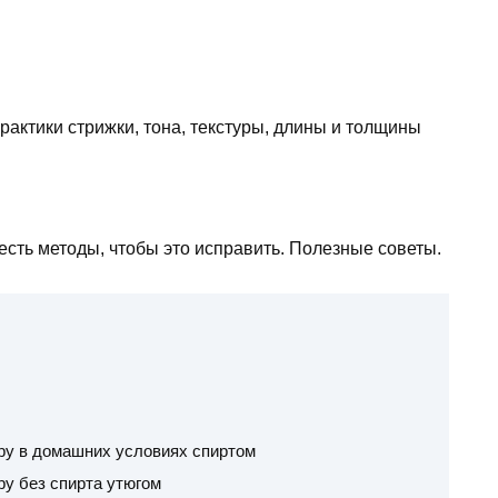
актики стрижки, тона, текстуры, длины и толщины
 есть методы, чтобы это исправить. Полезные советы.
ру в домашних условиях спиртом
ру без спирта утюгом