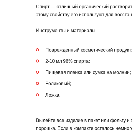
Спирт — отличный органический растворит
этому свойству его используют для восста
Инструменты и материалы:
Поврежденный косметический продукт
2-10 мл 96% спирта;
Пищевая пленка или сумка на молнии;
Роликовый;
Ложка.
Вылейте все изделие в пакет или фольгу и
порошка. Если в компакте осталось немног