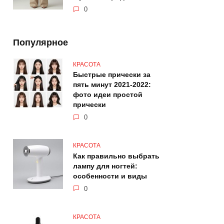
0
Популярное
КРАСОТА
Быстрые прически за
пять минут 2021-2022:
фото идеи простой
прически
0
КРАСОТА
Как правильно выбрать
лампу для ногтей:
особенности и виды
0
КРАСОТА