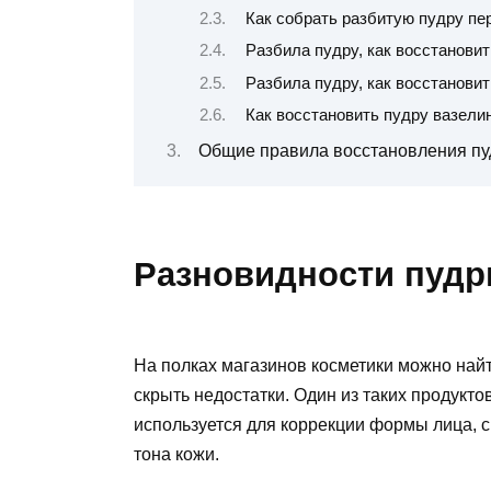
Как собрать разбитую пудру пе
Разбила пудру, как восстановит
Разбила пудру, как восстановит
Как восстановить пудру вазели
Общие правила восстановления п
Разновидности пуд
На полках магазинов косметики можно найт
скрыть недостатки. Один из таких продукто
используется для коррекции формы лица, 
тона кожи.