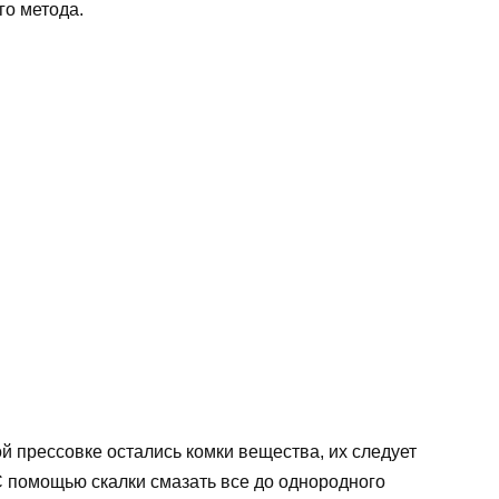
го метода.
ой прессовке остались комки вещества, их следует
 С помощью скалки смазать все до однородного