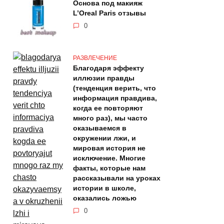
Основа под макияж
L’Oreal Paris отзывы
0
РАЗВЛЕЧЕНИЕ
Благодаря эффекту
иллюзии правды
(тенденция верить, что
информация правдива,
когда ее повторяют
много раз), мы часто
оказываемся в
окружении лжи, и
мировая история не
исключение. Многие
факты, которые нам
рассказывали на уроках
истории в школе,
оказались ложью
0