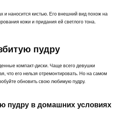
х и наносится кистью. Его внешний вид похож на
рования кожи и придания ей светлого тона.
збитую пудру
денные компакт-диски. Чаще всего девушки
, что его нельзя отремонтировать. Но на самом
опробуйте обновить свою любимую пудру.
ую пудру в домашних условиях