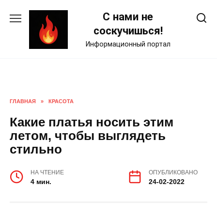
Skip
С нами не
to
content
соскучишься!
Информационный портал
ГЛАВНАЯ
»
КРАСОТА
Какие платья носить этим
летом, чтобы выглядеть
стильно
НА ЧТЕНИЕ
ОПУБЛИКОВАНО
4 мин.
24-02-2022