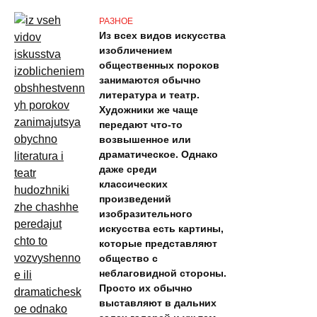
РАЗНОЕ
Из всех видов искусства
изобличением
общественных пороков
занимаются обычно
литература и театр.
Художники же чаще
передают что-то
возвышенное или
драматическое. Однако
даже среди
классических
произведений
изобразительного
искусства есть картины,
которые представляют
общество с
неблаговидной стороны.
Просто их обычно
выставляют в дальних