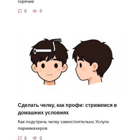
горячие
0
0
Сделать челку, как профи: стрижемся в
домашних условиях
Как подстричь челку самостоятельно Услуги
парикмахеров
0
0