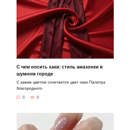
С чем носить хаки: стиль амазонки в
шумном городе
С каким цветом сочетается цвет хаки Палитра
благородного
0
0