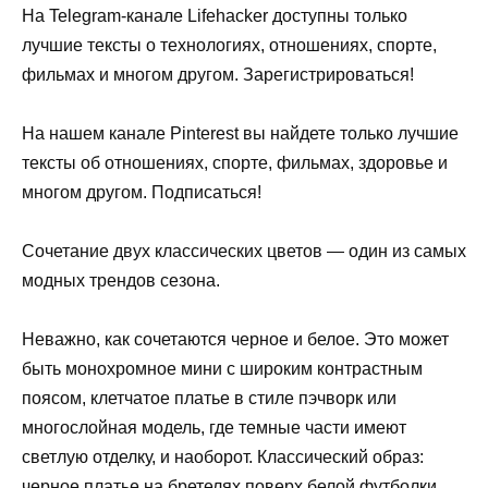
На Telegram-канале Lifehacker доступны только
лучшие тексты о технологиях, отношениях, спорте,
фильмах и многом другом. Зарегистрироваться!
На нашем канале Pinterest вы найдете только лучшие
тексты об отношениях, спорте, фильмах, здоровье и
многом другом. Подписаться!
Сочетание двух классических цветов — один из самых
модных трендов сезона.
Неважно, как сочетаются черное и белое. Это может
быть монохромное мини с широким контрастным
поясом, клетчатое платье в стиле пэчворк или
многослойная модель, где темные части имеют
светлую отделку, и наоборот. Классический образ:
черное платье на бретелях поверх белой футболки.