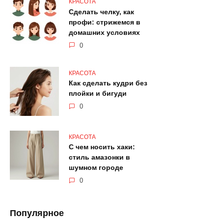
КРАСОТА
Сделать челку, как
профи: стрижемся в
домашних условиях
0
КРАСОТА
Как сделать кудри без
плойки и бигуди
0
КРАСОТА
С чем носить хаки:
стиль амазонки в
шумном городе
0
Популярное