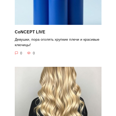
CoNCEPT LIVE
Девушки, пора оголять хрупкие плечи и красивые
ключицы!
0
0