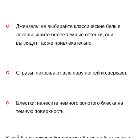
Джензель: не выбирайте классические белые
локоны, ищите более темные оттенки, они
выглядят так же привлекательно.
Стразы: покрывают всю пару ногтей и сверкают.
Блестки: нанесите немного золотого блеска на
темную поверхность.
Какой бы маникюр к бордовому образу ни был, всегда