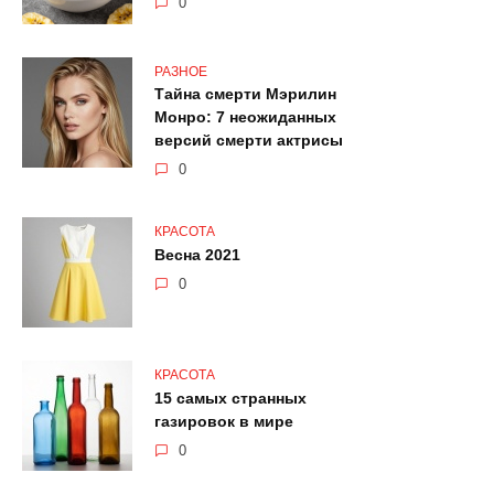
0
РАЗНОЕ
Тайна смерти Мэрилин
Монро: 7 неожиданных
версий смерти актрисы
0
КРАСОТА
Весна 2021
0
КРАСОТА
15 самых странных
газировок в мире
0