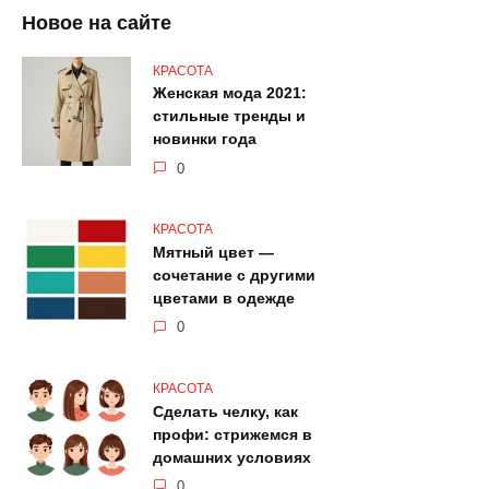
Новое на сайте
КРАСОТА
Женская мода 2021:
стильные тренды и
новинки года
0
КРАСОТА
Мятный цвет —
сочетание с другими
цветами в одежде
0
КРАСОТА
Сделать челку, как
профи: стрижемся в
домашних условиях
0