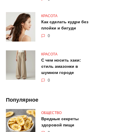
КРАСОТА
Как сделать кудри без
плойки и бигуди
0
КРАСОТА
С чем носить хаки:
стиль амазонки в
шумном городе
0
Популярное
ОБЩЕСТВО
Вредные секреты
здоровой пищи