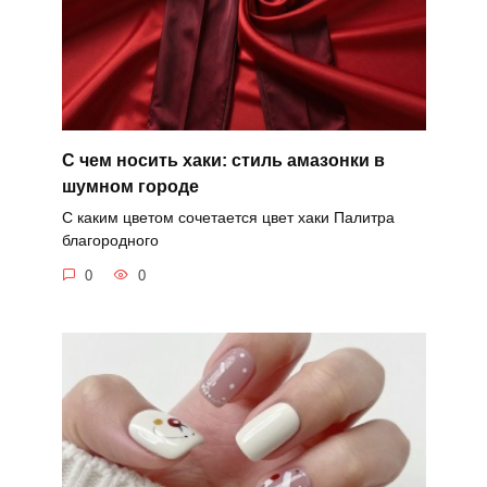
С чем носить хаки: стиль амазонки в
шумном городе
С каким цветом сочетается цвет хаки Палитра
благородного
0
0