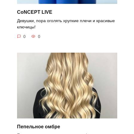
CoNCEPT LIVE
Девушки, пора оголять хрупкие плечи и красивые
ключицы!
0
0
Пепельное омбре