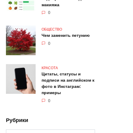
макияжа
0
ОБЩЕСТВО
Чем заменить петунию
0
КРАСОТА
Цитаты, статусы и
подписи на английском к
фото в Инстаграм:
примеры
0
Рубрики