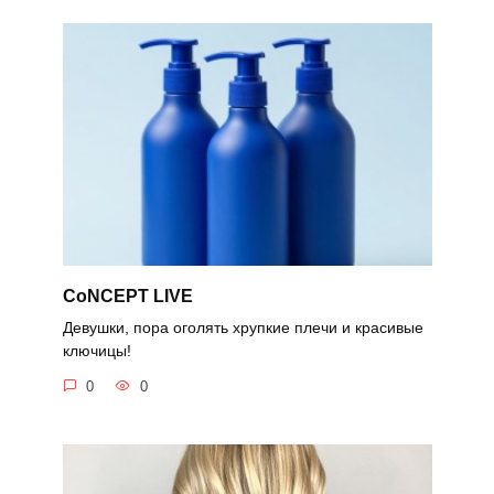
CoNCEPT LIVE
Девушки, пора оголять хрупкие плечи и красивые
ключицы!
0
0