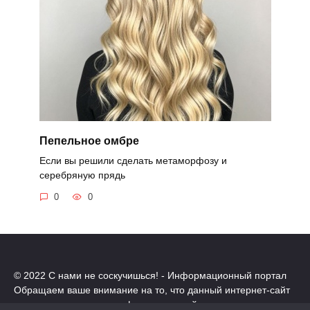
Пепельное омбре
Если вы решили сделать метаморфозу и
серебряную прядь
0
0
© 2022 С нами не соскучишься! - Информационный портал
Обращаем ваше внимание на то, что данный интернет-сайт
носит исключительно информационный характер.