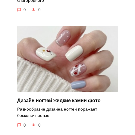
благородного
0
0
Дизайн ногтей жидкие камни фото
Разнообразие дизайна ногтей поражает
бесконечностью
0
0