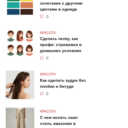
сочетание с другими
цветами в одежде
0
КРАСОТА
Сделать челку, как
профи: стрижемся в
домашних условиях
0
КРАСОТА
Как сделать кудри без
плойки и бигуди
0
КРАСОТА
С чем носить хаки:
стиль амазонки в