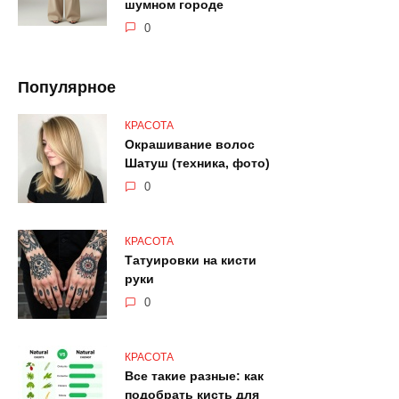
шумном городе
0
Популярное
КРАСОТА
Окрашивание волос
Шатуш (техника, фото)
0
КРАСОТА
Татуировки на кисти
руки
0
КРАСОТА
Все такие разные: как
подобрать кисть для