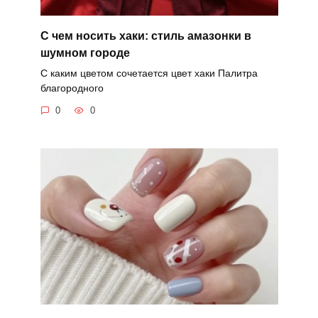
С чем носить хаки: стиль амазонки в
шумном городе
С каким цветом сочетается цвет хаки Палитра
благородного
0
0