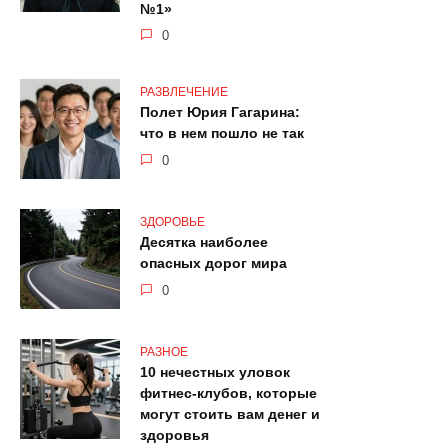
№1»
0
РАЗВЛЕЧЕНИЕ
Полет Юрия Гагарина:
что в нем пошло не так
0
ЗДОРОВЬЕ
Десятка наиболее
опасных дорог мира
0
РАЗНОЕ
10 нечестных уловок
фитнес-клубов, которые
могут стоить вам денег и
здоровья