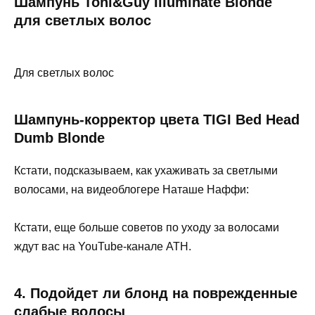
Шампунь Toni&Guy Illuminate Blonde
для светлых волос
Для светлых волос
Шампунь-корректор цвета TIGI Bed Head
Dumb Blonde
Кстати, подсказываем, как ухаживать за светлыми
волосами, на видеоблогере Наташе Наффи:
Кстати, еще больше советов по уходу за волосами
ждут вас на YouTube-канале ATH.
4. Подойдет ли блонд на поврежденные
слабые волосы