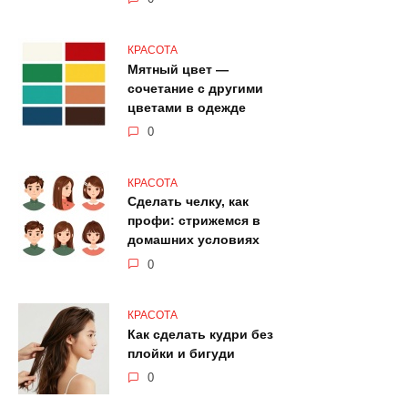
КРАСОТА
Мятный цвет —
сочетание с другими
цветами в одежде
0
КРАСОТА
Сделать челку, как
профи: стрижемся в
домашних условиях
0
КРАСОТА
Как сделать кудри без
плойки и бигуди
0