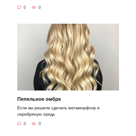
0
0
Пепельное омбре
Если вы решили сделать метаморфозу и
серебряную прядь
0
0