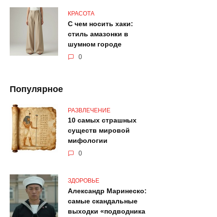
КРАСОТА
С чем носить хаки:
стиль амазонки в
шумном городе
0
Популярное
РАЗВЛЕЧЕНИЕ
10 самых страшных
существ мировой
мифологии
0
ЗДОРОВЬЕ
Александр Маринеско:
самые скандальные
выходки «подводника