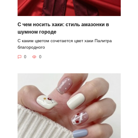
С чем носить хаки: стиль амазонки в
шумном городе
С каким цветом сочетается цвет хаки Палитра
благородного
0
0