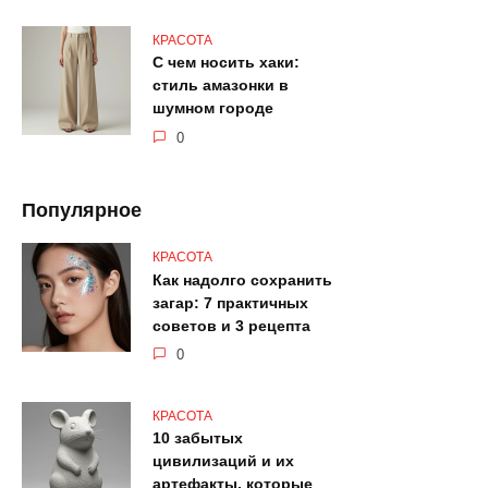
КРАСОТА
С чем носить хаки:
стиль амазонки в
шумном городе
0
Популярное
КРАСОТА
Как надолго сохранить
загар: 7 практичных
советов и 3 рецепта
0
КРАСОТА
10 забытых
цивилизаций и их
артефакты, которые