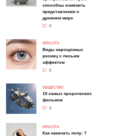
способны изменить
представления о
древнем мире
0
КРАСОТА
Виды нарощенных
ресниц с лисьим
эффектом
0
ОБЩЕСТВО
10 самых пророческих
фильмов
0
КРАСОТА
Как накачать попу: 7