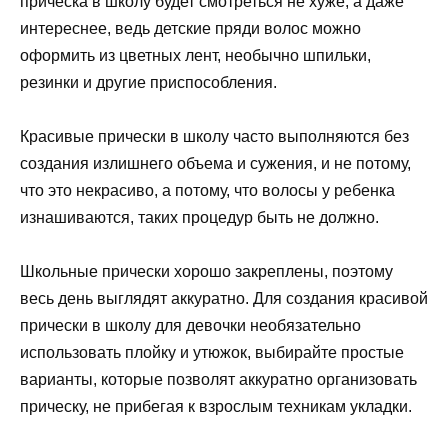
прическа в школу будет смотреться не хуже, а даже
интереснее, ведь детские пряди волос можно
оформить из цветных лент, необычно шпильки,
резинки и другие приспособления.
Красивые прически в школу часто выполняются без
создания излишнего объема и сужения, и не потому,
что это некрасиво, а потому, что волосы у ребенка
изнашиваются, таких процедур быть не должно.
Школьные прически хорошо закреплены, поэтому
весь день выглядят аккуратно. Для создания красивой
прически в школу для девочки необязательно
использовать плойку и утюжок, выбирайте простые
варианты, которые позволят аккуратно организовать
прическу, не прибегая к взрослым техникам укладки.