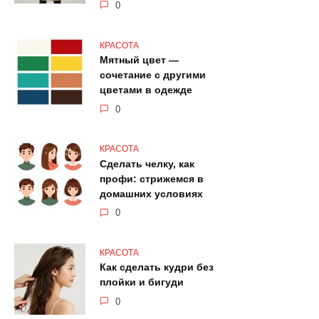
0
КРАСОТА
Мятный цвет —
сочетание с другими
цветами в одежде
0
КРАСОТА
Сделать челку, как
профи: стрижемся в
домашних условиях
0
КРАСОТА
Как сделать кудри без
плойки и бигуди
0