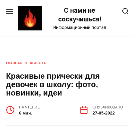
Skip
С нами не
to
content
соскучишься!
Информационный портал
ГЛАВНАЯ
»
КРАСОТА
Красивые прически для
девочек в школу: фото,
новинки, идеи
НА ЧТЕНИЕ
ОПУБЛИКОВАНО
6 мин.
27-05-2022