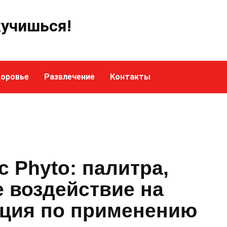
кучишься!
оровье
Развлечение
Контакты
с Phyto: палитра,
 воздействие на
кция по применению