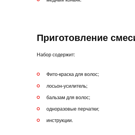
Приготовление смес
Набор содержит:
Фито-краска для волос;
лосьон-усилитель;
бальзам для волос;
одноразовые перчатки;
инструкции.