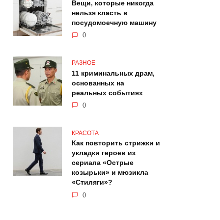
Вещи, которые никогда
нельзя класть в
посудомоечную машину
0
РАЗНОЕ
11 криминальных драм,
основанных на
реальных событиях
0
КРАСОТА
Как повторить стрижки и
укладки героев из
сериала «Острые
козырьки» и мюзикла
«Стиляги»?
0