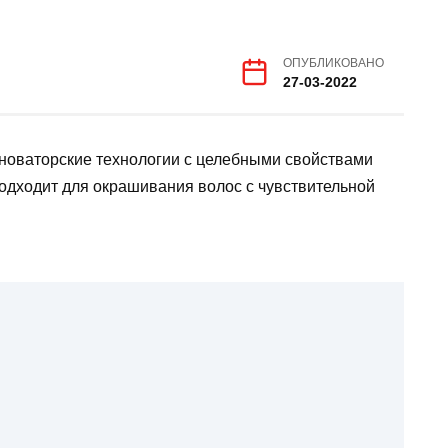
ОПУБЛИКОВАНО
27-03-2022
 новаторские технологии с целебными свойствами
подходит для окрашивания волос с чувствительной