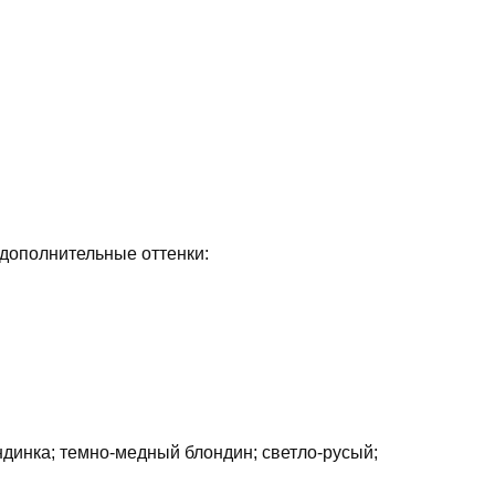
дополнительные оттенки:
динка; темно-медный блондин; светло-русый;