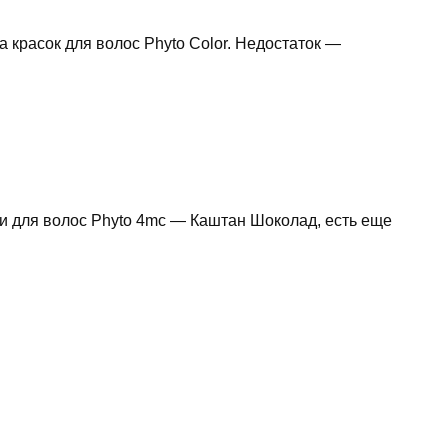
красок для волос Phyto Color. Недостаток —
ски для волос Phyto 4mc — Каштан Шоколад, есть еще