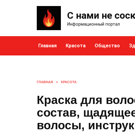
Skip
to
С нами не сос
content
Информационный портал
Главная
Красота
Общество
Зд
ГЛАВНАЯ
»
КРАСОТА
Краска для воло
состав, щадящее
волосы, инстру