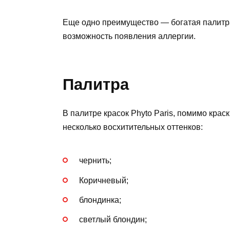
Еще одно преимущество — богатая палитра 
возможность появления аллергии.
Палитра
В палитре красок Phyto Paris, помимо кра
несколько восхитительных оттенков:
чернить;
Коричневый;
блондинка;
светлый блондин;