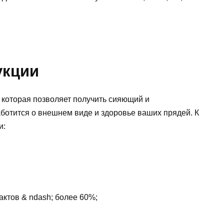
укции
 которая позволяет получить сияющий и
аботится о внешнем виде и здоровье ваших прядей. К
и:
ктов & ndаsh; более 60%;