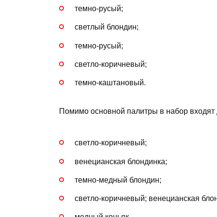
темно-русый;
светлый блондин;
темно-русый;
светло-коричневый;
темно-каштановый.
Помимо основной палитры в набор входят 
светло-коричневый;
венецианская блондинка;
темно-медный блондин;
светло-коричневый; венецианская блон
медный коньяк.