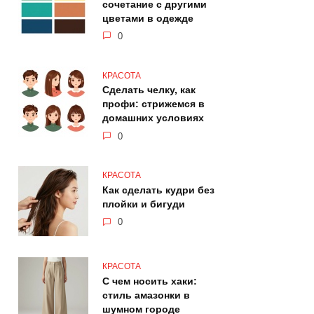
сочетание с другими
цветами в одежде
0
КРАСОТА
Сделать челку, как
профи: стрижемся в
домашних условиях
0
КРАСОТА
Как сделать кудри без
плойки и бигуди
0
КРАСОТА
С чем носить хаки:
стиль амазонки в
шумном городе