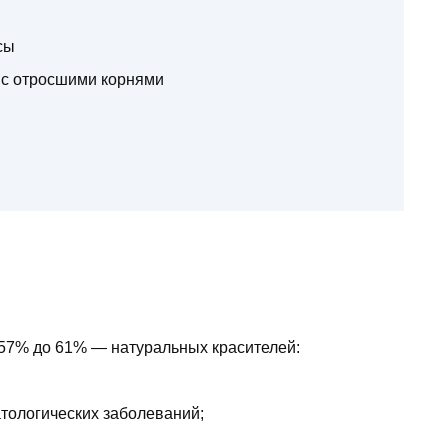
сы
 с отросшими корнями
57% до 61% — натуральных красителей:
тологических заболеваний;