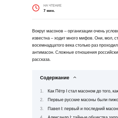
НА ЧТЕНИЕ
7 мин.
Вокруг масонов – организации очень услов
известна – ходит много мифов. Они, мол, с
восемнадцатого века столько раз проходил
антимасон. Сложные отношения российских
рассказа.
Содержание
Как Пётр I стал масоном до того, к
Первые русские масоны были пиж
Павел I: первый и последний масон
Александр I: тайные общества запр