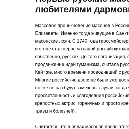
любителями дармо
Массовое проникновение масонов в Россию
Елизаветы. Именно тогда живущие в Санкт
масонские ложи. С 1740 года гроссмейсте
и он же стал первым главой российских мас
собственно, русских. До того организация
продвижение идей гуманизма, считала русск
Кейт же, много времени проводивший с рус
Многие российские дворяне были уже дост
позже не раз будут замечены случаи, когд
просветлённость и благодеяния российски
крепостных актрис, горничных и просто кре
травм и болезней).
Считается, что в рядах масонов после этог