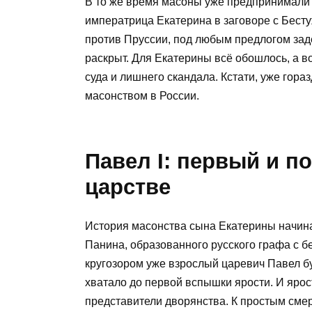
В то же время масоны уже предпринимали 
императрица Екатерина в заговоре с Бест
против Пруссии, под любым предлогом зад
раскрыт. Для Екатерины всё обошлось, а в
суда и лишнего скандала. Кстати, уже гора
масонством в России.
Павел I: первый и п
царстве
История масонства сына Екатерины начинае
Панина, образованного русского графа с 
кругозором уже взрослый царевич Павел бу
хватало до первой вспышки ярости. И ярост
представители дворянства. К простым смер