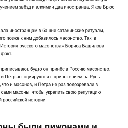
зучением звёзд и алхимии два иностранца, Яков Брюс
ала иностранцам в башне сатанинские ритуалы,
го позже к ним добавилось масонство. Так, в
«История русского масонства» Бориса Башилова
 факт.
приписывают, будто он принёс в Россию масонство.
, и Пётр ассоциируются с принесением на Русь
 что и масонов, и Петра не раз подозревали в
и сами масоны, чтобы укрепить свою репутацию
 российской истории.
оны были пижонами и