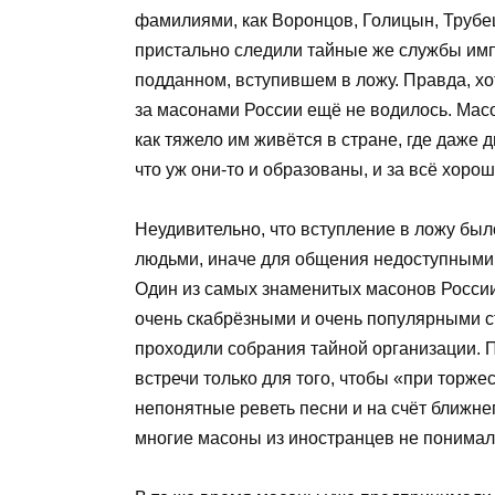
фамилиями, как Воронцов, Голицын, Трубе
пристально следили тайные же службы имп
подданном, вступившем в ложу. Правда, хо
за масонами России ещё не водилось. Масо
как тяжело им живётся в стране, где даже 
что уж они-то и образованы, и за всё хорош
Неудивительно, что вступление в ложу был
людьми, иначе для общения недоступными 
Один из самых знаменитых масонов России
очень скабрёзными и очень популярными с
проходили собрания тайной организации. 
встречи только для того, чтобы «при торж
непонятные реветь песни и на счёт ближн
многие масоны из иностранцев не понимал