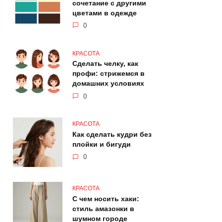
сочетание с другими
цветами в одежде
0
КРАСОТА
Сделать челку, как
профи: стрижемся в
домашних условиях
0
КРАСОТА
Как сделать кудри без
плойки и бигуди
0
КРАСОТА
С чем носить хаки:
стиль амазонки в
шумном городе