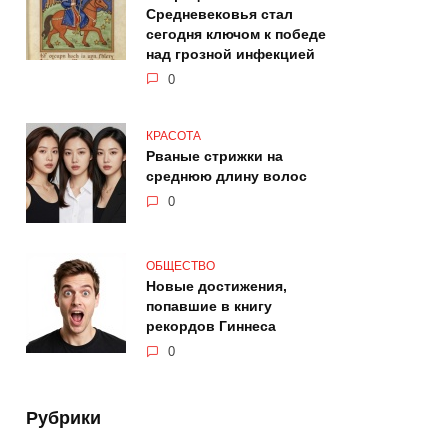
Средневековья стал
сегодня ключом к победе
над грозной инфекцией
0
КРАСОТА
Рваные стрижки на
среднюю длину волос
0
ОБЩЕСТВО
Новые достижения,
попавшие в книгу
рекордов Гиннеса
0
Рубрики