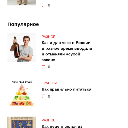
0
Популярное
РАЗНОЕ
Как и для чего в России
в разное время вводили
и отменяли «сухой
закон»
0
КРАСОТА
Как правильно питаться
0
РАЗНОЕ
Как рецепт зелья из