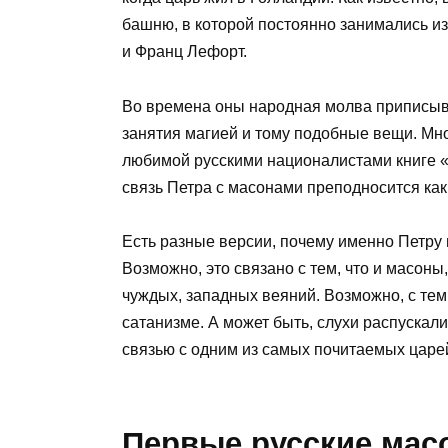
башню, в которой постоянно занимались и
и Франц Лефорт.
Во времена оны народная молва приписыв
занятия магией и тому подобные вещи. Мно
любимой русскими националистами книге 
связь Петра с масонами преподносится как
Есть разные версии, почему именно Петру 
Возможно, это связано с тем, что и масоны
чуждых, западных веяний. Возможно, с тем,
сатанизме. А может быть, слухи распускал
связью с одним из самых почитаемых царей
Первые русские мас