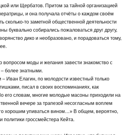
цкой или Щербатов. Притом за тайной организацией
ератрицы, и она получала отчёты о каждом своём
ть сколько-то заметной общественной деятельности
ны буквально собирались пожаловаться друг другу,
дворянство дико и необразовано, и порадоваться тому,
ее.
о вопросом моды и желания завести знакомство с
– более знатными.
 – Иван Елагин, по молодости известный только
тишками, писал в своих воспоминаниях, как
По его словам, многие молодые масоны приходили на
ественной вечере за трапезой несогласным воплем
его хорошим упиваться вином…» В общем, вероятно,
и политики гроссмейстера Кейта.