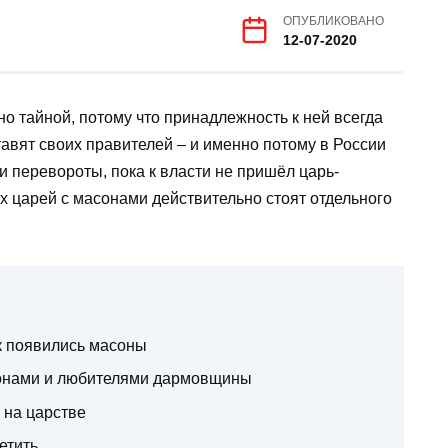
ОПУБЛИКОВАНО
12-07-2020
но тайной, потому что принадлежность к ней всегда
тавят своих правителей – и именно потому в России
и перевороты, пока к власти не пришёл царь-
 царей с масонами действительно стоят отдельного
ак появились масоны
онами и любителями дармовщины
 на царстве
етить