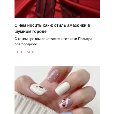
С чем носить хаки: стиль амазонки в
шумном городе
С каким цветом сочетается цвет хаки Палитра
благородного
0
0