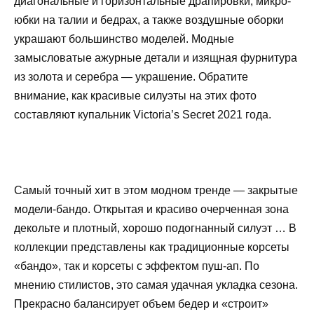
диагональные и горизонтальные драпировки, микро-
юбки на талии и бедрах, а также воздушные оборки
украшают большинство моделей. Модные
замысловатые ажурные детали и изящная фурнитура
из золота и серебра — украшение. Обратите
внимание, как красивые силуэты на этих фото
составляют купальник Victoria’s Secret 2021 года.
Самый точный хит в этом модном тренде — закрытые
модели-бандо. Открытая и красиво очерченная зона
декольте и плотный, хорошо подогнанный силуэт … В
коллекции представлены как традиционные корсеты
«бандо», так и корсеты с эффектом пуш-ап. По
мнению стилистов, это самая удачная укладка сезона.
Прекрасно балансирует объем бедер и «строит»