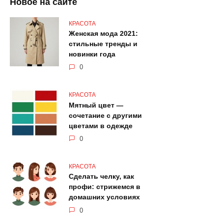
Новое на сайте
КРАСОТА
Женская мода 2021:
стильные тренды и
новинки года
0
КРАСОТА
Мятный цвет —
сочетание с другими
цветами в одежде
0
КРАСОТА
Сделать челку, как
профи: стрижемся в
домашних условиях
0