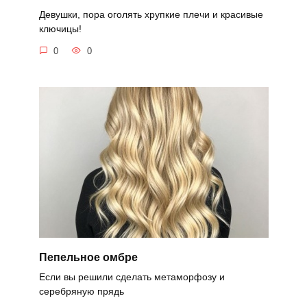
Девушки, пора оголять хрупкие плечи и красивые
ключицы!
0
0
Пепельное омбре
Если вы решили сделать метаморфозу и
серебряную прядь