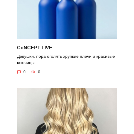
CoNCEPT LIVE
Девушки, пора оголять хрупкие плечи и красивые
ключицы!
0
0