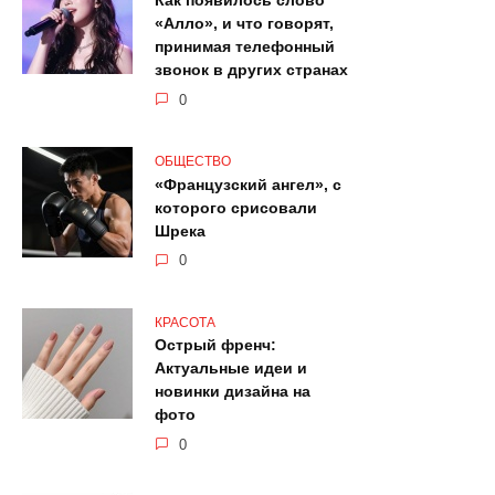
Как появилось слово
«Алло», и что говорят,
принимая телефонный
звонок в других странах
0
ОБЩЕСТВО
«Французский ангел», с
которого срисовали
Шрека
0
КРАСОТА
Острый френч:
Актуальные идеи и
новинки дизайна на
фото
0