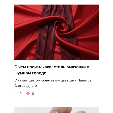
С чем носить хаки: стиль амазонки в
шумном городе
С каким цветом сочетается цвет хаки Палитра
благородного
0
0