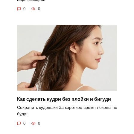
0
0
Как сделать кудри без плойки и бигуди
Сохранить кудряшки За короткое время локоны не
будут
0
0