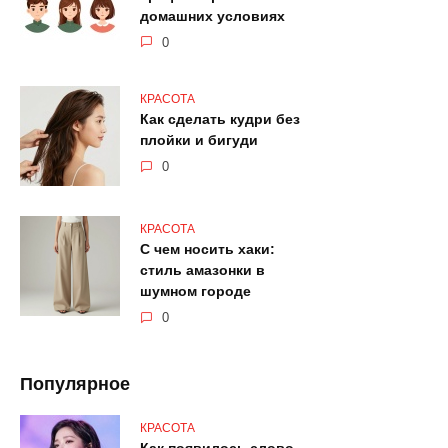
домашних условиях
0
КРАСОТА
Как сделать кудри без
плойки и бигуди
0
КРАСОТА
С чем носить хаки:
стиль амазонки в
шумном городе
0
Популярное
КРАСОТА