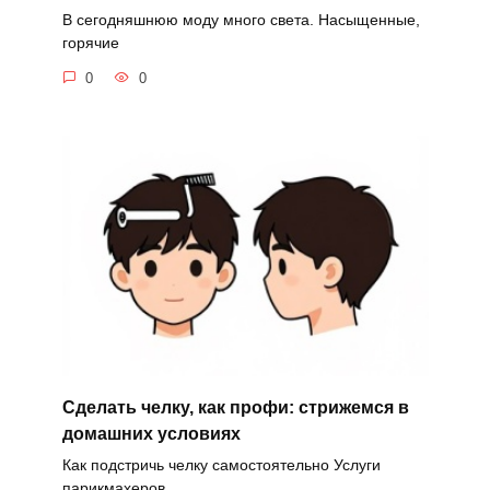
В сегодняшнюю моду много света. Насыщенные,
горячие
0
0
Сделать челку, как профи: стрижемся в
домашних условиях
Как подстричь челку самостоятельно Услуги
парикмахеров