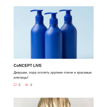
CoNCEPT LIVE
Девушки, пора оголять хрупкие плечи и красивые
ключицы!
0
0