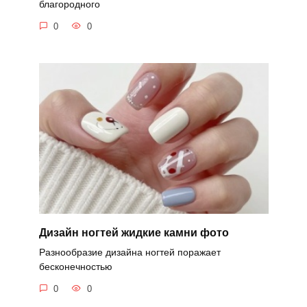
благородного
0
0
Дизайн ногтей жидкие камни фото
Разнообразие дизайна ногтей поражает
бесконечностью
0
0