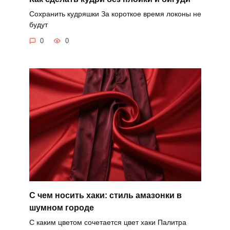
Сохранить кудряшки За короткое время локоны не
будут
0
0
С чем носить хаки: стиль амазонки в
шумном городе
С каким цветом сочетается цвет хаки Палитра