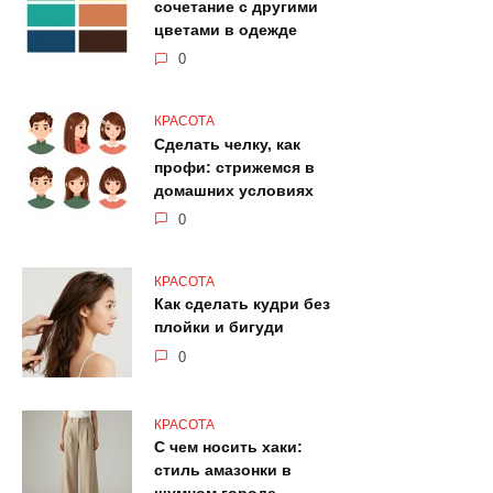
сочетание с другими
цветами в одежде
0
КРАСОТА
Сделать челку, как
профи: стрижемся в
домашних условиях
0
КРАСОТА
Как сделать кудри без
плойки и бигуди
0
КРАСОТА
С чем носить хаки:
стиль амазонки в