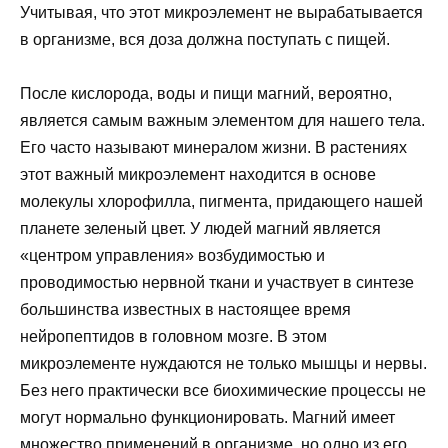
Учитывая, что этот микроэлемент не вырабатывается
в организме, вся доза должна поступать с пищей.
После кислорода, воды и пищи магний, вероятно,
является самым важным элементом для нашего тела.
Его часто называют минералом жизни. В растениях
этот важный микроэлемент находится в основе
молекулы хлорофилла, пигмента, придающего нашей
планете зеленый цвет. У людей магний является
«центром управления» возбудимостью и
проводимостью нервной ткани и участвует в синтезе
большинства известных в настоящее время
нейропептидов в головном мозге. В этом
микроэлементе нуждаются не только мышцы и нервы.
Без него практически все биохимические процессы не
могут нормально функционировать. Магний имеет
множество применений в организме, но одно из его