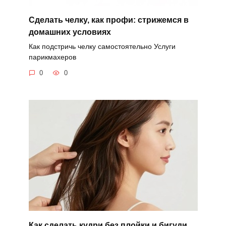
Сделать челку, как профи: стрижемся в
домашних условиях
Как подстричь челку самостоятельно Услуги
парикмахеров
0
0
Как сделать кудри без плойки и бигуди