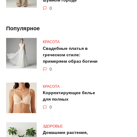
шумном городе
0
Популярное
КРАСОТА
Свадебные платья в
греческом стиле:
примеряем образ богини
0
КРАСОТА
Корректирующее белье
для полных
0
ЗДОРОВЬЕ
Домашние растения,