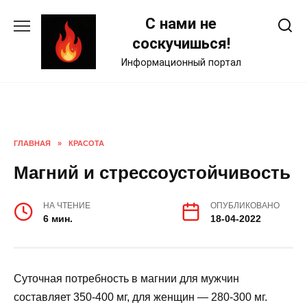
Skip
С нами не
to
content
соскучишься!
Информационный портал
ГЛАВНАЯ
»
КРАСОТА
Магний и стрессоустойчивость
НА ЧТЕНИЕ
ОПУБЛИКОВАНО
6 мин.
18-04-2022
Суточная потребность в магнии для мужчин
составляет 350-400 мг, для женщин — 280-300 мг.