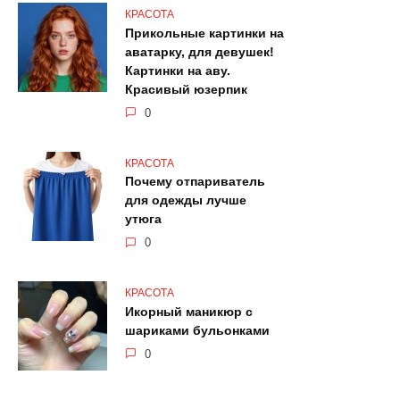
КРАСОТА
Прикольные картинки на
аватарку, для девушек!
Картинки на аву.
Красивый юзерпик
0
КРАСОТА
Почему отпариватель
для одежды лучше
утюга
0
КРАСОТА
Икорный маникюр с
шариками бульонками
0