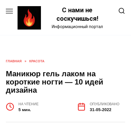
Skip
С нами не
to
content
соскучишься!
Информационный портал
ГЛАВНАЯ
»
КРАСОТА
Маникюр гель лаком на
короткие ногти — 10 идей
дизайна
НА ЧТЕНИЕ
ОПУБЛИКОВАНО
5 мин.
31-05-2022