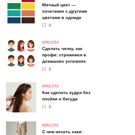
Мятный цвет —
сочетание с другими
цветами в одежде
0
КРАСОТА
Сделать челку, как
профи: стрижемся в
домашних условиях
0
КРАСОТА
Как сделать кудри без
плойки и бигуди
0
КРАСОТА
С чем носить хаки: