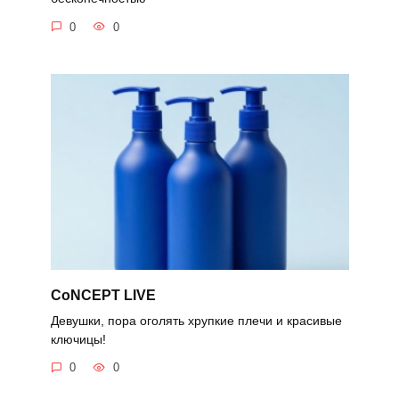
0
0
CoNCEPT LIVE
Девушки, пора оголять хрупкие плечи и красивые
ключицы!
0
0