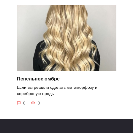
Пепельное омбре
Если вы решили сделать метаморфозу и
серебряную прядь
0
0