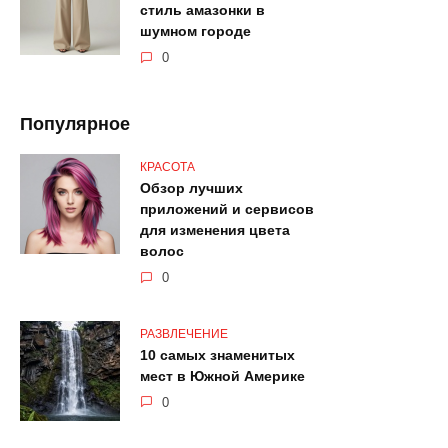
стиль амазонки в
шумном городе
0
Популярное
КРАСОТА
Обзор лучших
приложений и сервисов
для изменения цвета
волос
0
РАЗВЛЕЧЕНИЕ
10 самых знаменитых
мест в Южной Америке
0