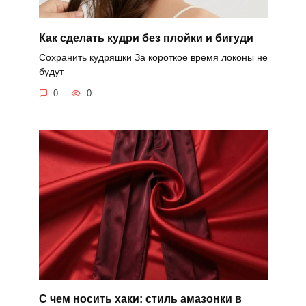
Как сделать кудри без плойки и бигуди
Сохранить кудряшки За короткое время локоны не
будут
0
0
С чем носить хаки: стиль амазонки в