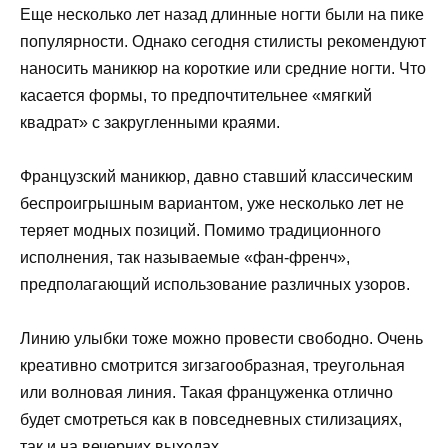
Еще несколько лет назад длинные ногти были на пике
популярности. Однако сегодня стилисты рекомендуют
наносить маникюр на короткие или средние ногти. Что
касается формы, то предпочтительнее «мягкий
квадрат» с закругленными краями.
Французский маникюр, давно ставший классическим
беспроигрышным вариантом, уже несколько лет не
теряет модных позиций. Помимо традиционного
исполнения, так называемые «фан-френч»,
предполагающий использование различных узоров.
Линию улыбки тоже можно провести свободно. Очень
креативно смотрится зигзагообразная, треугольная
или волновая линия. Такая француженка отлично
будет смотреться как в повседневных стилизациях,
так и на вечерних выходах.