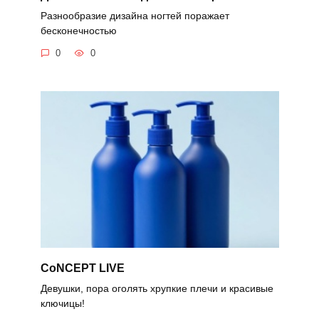
Разнообразие дизайна ногтей поражает
бесконечностью
0
0
CoNCEPT LIVE
Девушки, пора оголять хрупкие плечи и красивые
ключицы!