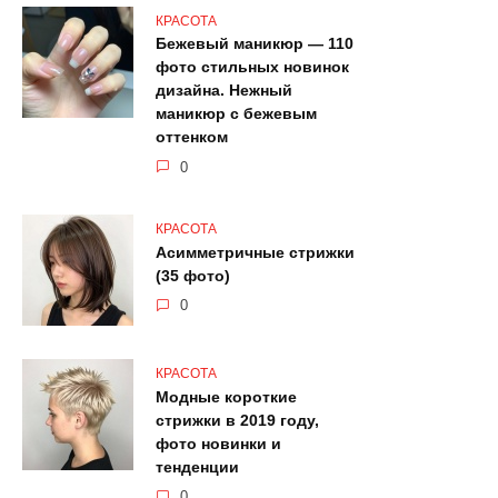
КРАСОТА
Бежевый маникюр — 110
фото стильных новинок
дизайна. Нежный
маникюр с бежевым
оттенком
0
КРАСОТА
Асимметричные стрижки
(35 фото)
0
КРАСОТА
Модные короткие
стрижки в 2019 году,
фото новинки и
тенденции
0