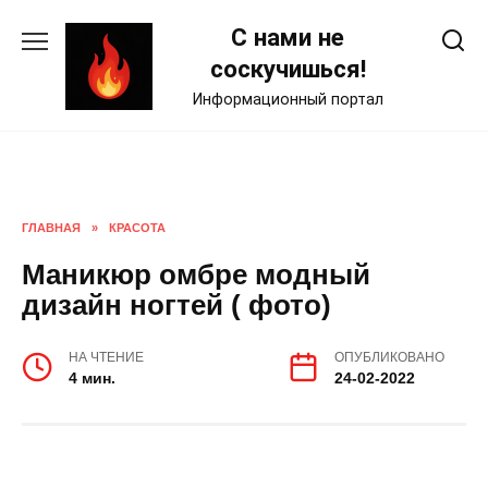
Skip
С нами не
to
content
соскучишься!
Информационный портал
ГЛАВНАЯ
»
КРАСОТА
Маникюр омбре модный
дизайн ногтей ( фото)
НА ЧТЕНИЕ
ОПУБЛИКОВАНО
4 мин.
24-02-2022