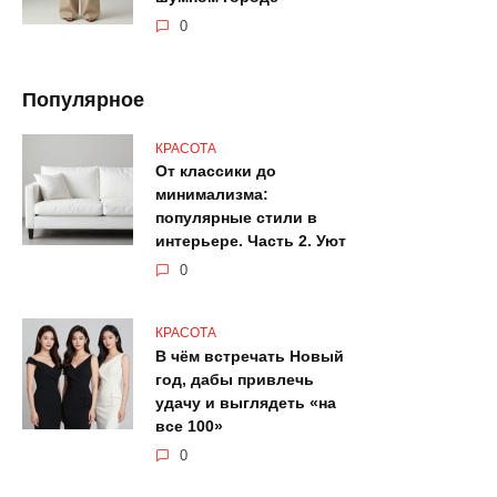
0
Популярное
КРАСОТА
От классики до
минимализма:
популярные стили в
интерьере. Часть 2. Уют
0
КРАСОТА
В чём встречать Новый
год, дабы привлечь
удачу и выглядеть «на
все 100»
0