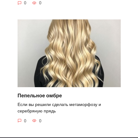
0
0
Пепельное омбре
Если вы решили сделать метаморфозу и
серебряную прядь
0
0