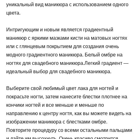
уникальный вид маникюра с использованием одного
цвета.
Интригующим и новым является градиентный
маникюр с яркими мазками кисти на матовых ногтях
или с глянцевым покрытием для создания очень
модного градиентного маникюра. Белый омбре на
ногтях для свадебного маникюра.Легкий градиент —
идеальный выбор для свадебного маникюра.
Выберите свой любимый цвет лака для ногтей и
покрасьте ногти, затем нанесите блестки плотнее на
кончики ногтей и все меньше и меньше по
направлению к центру ногтя, как вы можете видеть на
изображении маникюра с блестками омбре.
Повторите процедуру со всеми остальными пальцами
и дайте им высохнуть. Очень красиво смотрится