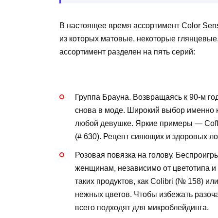
В настоящее время ассортимент Color Sens
из которых матовые, некоторые глянцевые
ассортимент разделен на пять серий:
Группа Брауна. Возвращаясь к 90-м год
снова в моде. Широкий выбор именно 
любой девушке. Яркие примеры — Coffee
(# 630). Рецепт сияющих и здоровых л
Розовая повязка на голову. Беспрои
женщинам, независимо от цветотипа и 
таких продуктов, как Colibri (№ 158) и
нежных цветов. Чтобы избежать разоча
всего подходят для микроблейдинга.