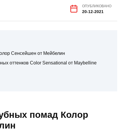
ОПУБЛИКОВАНО
20-12-2021
Колор Сенсейшен от Мейбелин
х оттенков Color Sensational от Maybelline
убных помад Колор
лин