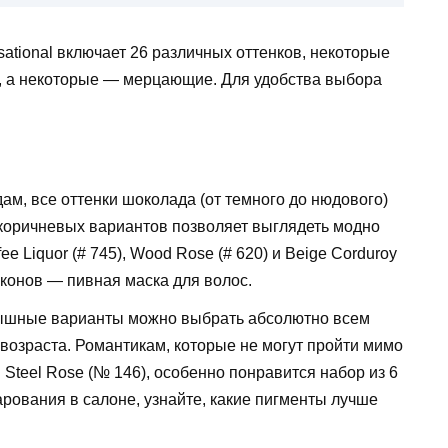
ational включает 26 различных оттенков, некоторые
, а некоторые — мерцающие. Для удобства выбора
ам, все оттенки шоколада (от темного до нюдового)
коричневых вариантов позволяет выглядеть модно
 Liquor (# 745), Wood Rose (# 620) и Beige Corduroy
оконов — пивная маска для волос.
грышные варианты можно выбрать абсолютно всем
возраста. Романтикам, которые не могут пройти мимо
ли Steel Rose (№ 146), особенно понравится набор из 6
рования в салоне, узнайте, какие пигменты лучше