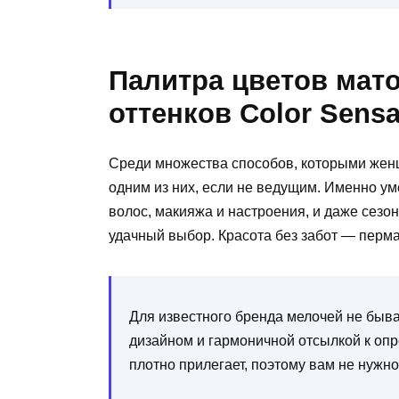
Палитра цветов ма
оттенков Color Sensa
Среди множества способов, которыми жен
одним из них, если не ведущим. Именно у
волос, макияжа и настроения, и даже сезо
удачный выбор. Красота без забот — перм
Для известного бренда мелочей не быва
дизайном и гармоничной отсылкой к опр
плотно прилегает, поэтому вам не нужн