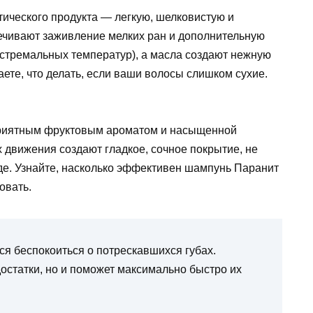
тического продукта — легкую, шелковистую и
ечивают заживление мелких ран и дополнительную
кстремальных температур), а масла создают нежную
аете, что делать, если ваши волосы слишком сухие.
 приятным фруктовым ароматом и насыщенной
х движения создают гладкое, сочное покрытие, не
де. Узнайте, насколько эффективен шампунь Паранит
овать.
ся беспокоиться о потрескавшихся губах.
остатки, но и поможет максимально быстро их