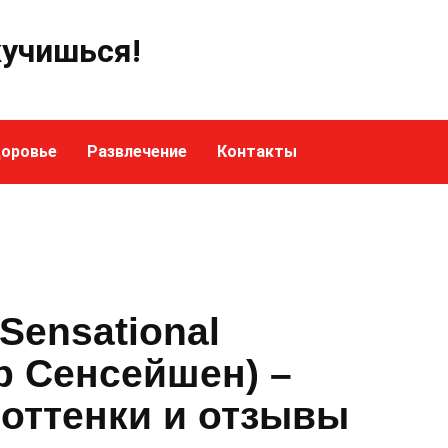
кучишься!
оровье
Развлечение
Контакты
 Sensational
р Сенсейшен) –
 оттенки и отзывы