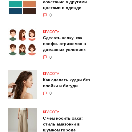
сочетание с другими
цветами в одежде
0
КРАСОТА
Сделать челку, как
профи: стрижемся в
домашних условиях
0
КРАСОТА
Как сделать кудри без
плойки и бигуди
0
КРАСОТА
С чем носить хаки:
стиль амазонки в
шумном городе