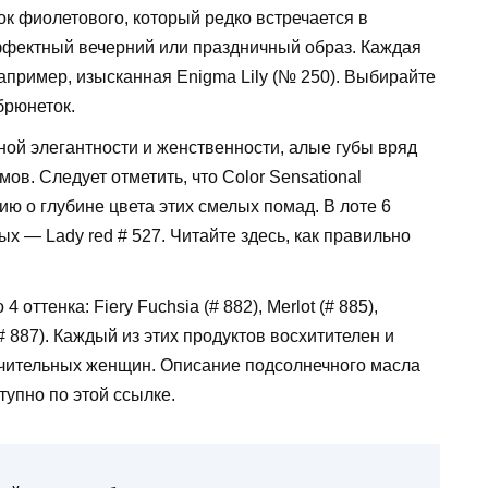
к фиолетового, который редко встречается в
ффектный вечерний или праздничный образ. Каждая
апример, изысканная Enigma Lily (№ 250). Выбирайте
брюнеток.
ой элегантности и женственности, алые губы вряд
ов. Следует отметить, что Color Sensational
ю о глубине цвета этих смелых помад. В лоте 6
ых — Lady red # 527. Читайте здесь, как правильно
 оттенка: Fiery Fuchsia (# 882), Merlot (# 885),
 (# 887). Каждый из этих продуктов восхитителен и
ючительных женщин. Описание подсолнечного масла
упно по этой ссылке.