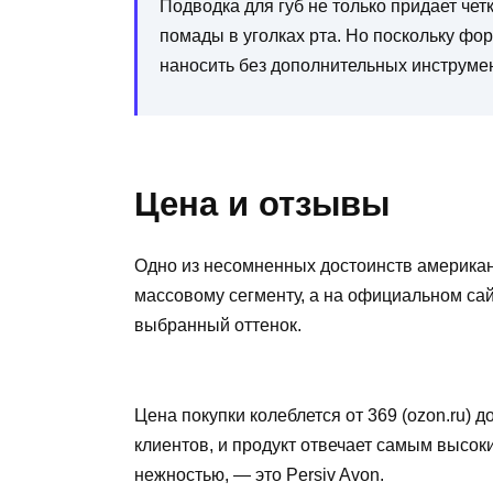
Подводка для губ не только придает чет
помады в уголках рта. Но поскольку фор
наносить без дополнительных инструме
Цена и отзывы
Одно из несомненных достоинств американ
массовому сегменту, а на официальном сай
выбранный оттенок.
Цена покупки колеблется от 369 (ozon.ru) д
клиентов, и продукт отвечает самым высок
нежностью, — это Persiv Avon.