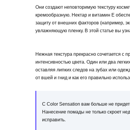
Они создают неповторимую текстуру косме
кремообразную. Нектар и витамин Е обесп
защиту от внешних факторов (например, э
увлажняющую пленку. В этой статье вы узн
Нежная текстура прекрасно сочетается с
интенсивностью цвета. Один или два легки
оставляя липких следов на зубах или одеж
от вшей и гнид и как его правильно использ
С Color Sensation вам больше не придет
Нанесение помады не только скроет нед
исправить.