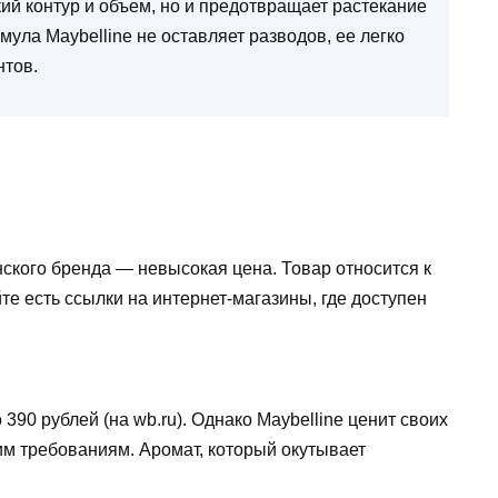
кий контур и объем, но и предотвращает растекание
мула Maybelline не оставляет разводов, ее легко
нтов.
ского бренда — невысокая цена. Товар относится к
те есть ссылки на интернет-магазины, где доступен
о 390 рублей (на wb.ru). Однако Maybelline ценит своих
им требованиям. Аромат, который окутывает