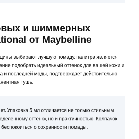
товых и шиммерных
tional от Maybelline
щины выбирают лучшую помаду, палитра является
мение подобрать идеальный оттенок для вашей кожи и
на и последней моды, подтверждает действительно
анентная тушь.
ет. Упаковка 5 мл отличается не только стильным
еделенному оттенку, но и практичностью. Колпачок
о беспокоиться о сохранности помады.