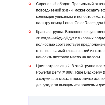
Сиреневый ободок. Правильный оттено
повседневной жизни, может создать э
коллекция уникальна и неповторима, н
палитру помад Loreal Color Reach для 
Красная группа. Воплощение чувственн
ли когда-нибудь уйдут с мировых подиум
полностью соответствует предположени
оттенков, самый классический из котор
наносить пихтовое масло на волосы.
Цвет потрясающий. В этой группе всего 4
Powerful Berry (# 886), Ripe Blackberry
заслуживает места в косметичке искл
для ухода за вьющимися волосами дост