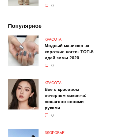
0
Популярное
КРАСОТА
Модный маникюр на
короткие ногти: ТОП-5
идей зимы 2020
0
КРАСОТА
Все о красивом
вечернем макияже:
пошагово своими
руками
0
ЗДОРОВЬЕ