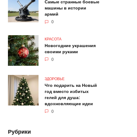
Самые странные боевые
машины в истории
армий
0
КРАСОТА
Новогодние украшения
своими руками
0
ЗДОРОВЬЕ
Что подарить на Новый
год вместо избитых
гелей для душа:
вдохновляющие идеи
0
Рубрики