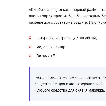
«Влюбитесь в цвет как в первый раз!» — т
анализ характеристик был бы неполным бе
разберемся с составом продукта. Из списк
натуральные красящие пигменты;
медовый нектар;
Витамин Е.
Губная помада экономична, потому что д
вещество не проникает в верхние слои 
и любого средства для снятия макияжа.