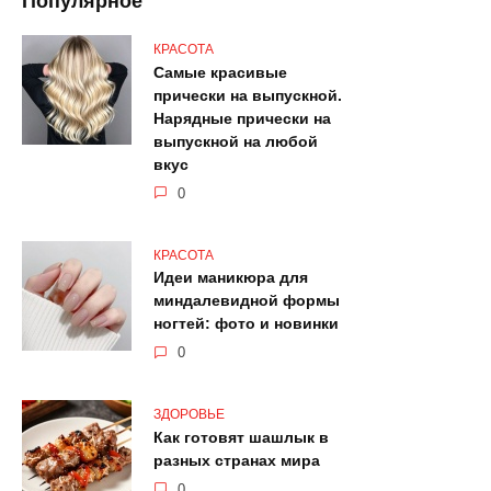
Популярное
КРАСОТА
Самые красивые
прически на выпускной.
Нарядные прически на
выпускной на любой
вкус
0
КРАСОТА
Идеи маникюра для
миндалевидной формы
ногтей: фото и новинки
0
ЗДОРОВЬЕ
Как готовят шашлык в
разных странах мира
0