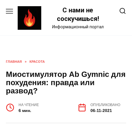
Skip
С нами не
to
content
соскучишься!
Информационный портал
ГЛАВНАЯ
»
КРАСОТА
Миостимулятор Ab Gymnic для
похудения: правда или
развод?
НА ЧТЕНИЕ
ОПУБЛИКОВАНО
6 мин.
06-11-2021