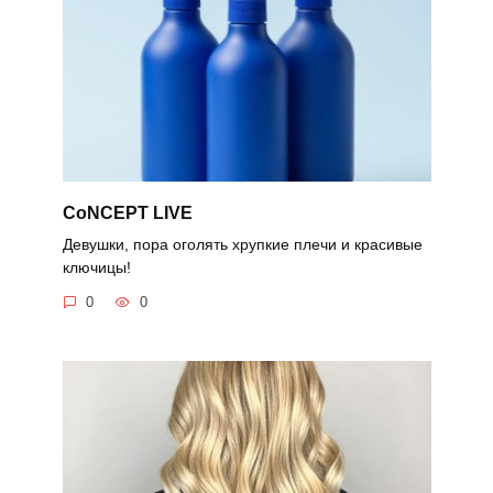
CoNCEPT LIVE
Девушки, пора оголять хрупкие плечи и красивые
ключицы!
0
0