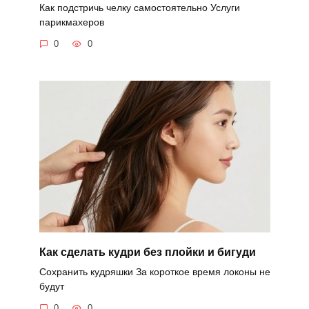
Как подстричь челку самостоятельно Услуги
парикмахеров
0
0
Как сделать кудри без плойки и бигуди
Сохранить кудряшки За короткое время локоны не
будут
0
0