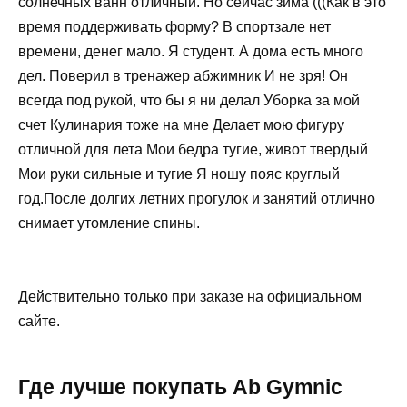
солнечных ванн отличный. Но сейчас зима (((Как в это
время поддерживать форму? В спортзале нет
времени, денег мало. Я студент. А дома есть много
дел. Поверил в тренажер абжимник И не зря! Он
всегда под рукой, что бы я ни делал Уборка за мой
счет Кулинария тоже на мне Делает мою фигуру
отличной для лета Мои бедра тугие, живот твердый
Мои руки сильные и тугие Я ношу пояс круглый
год.После долгих летних прогулок и занятий отлично
снимает утомление спины.
Действительно только при заказе на официальном
сайте.
Где лучше покупать Ab Gymnic