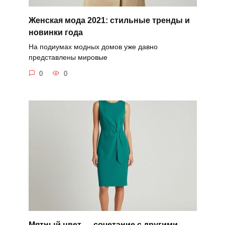
Женская мода 2021: стильные тренды и
новинки года
На подиумах модных домов уже давно
представлены мировые
0
0
Мятный цвет — сочетание с другими