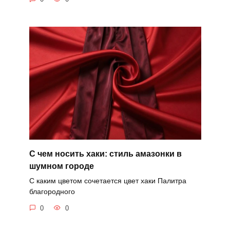
С чем носить хаки: стиль амазонки в
шумном городе
С каким цветом сочетается цвет хаки Палитра
благородного
0
0