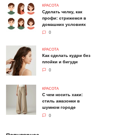
КРАСОТА
Сделать челку, как
профи: стрижемся в
домашних условиях
0
КРАСОТА
Как сделать кудри без
плойки и бигуди
0
КРАСОТА
С чем носить хаки:
стиль амазонки в
шумном городе
0