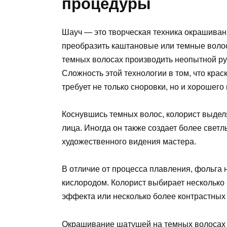
процедуры
Шауч — это творческая техника окрашиван
преобразить каштановые или темные волос
темных волосах производить неопытной рук
Сложность этой технологии в том, что кра
требует не только сноровки, но и хорошего 
Коснувшись темных волос, колорист выделя
лица. Иногда он также создает более светл
художественного видения мастера.
В отличие от процесса плавления, фольга н
кислородом. Колорист выбирает несколько б
эффекта или несколько более контрастных 
Окрашивание шатушей на темных волосах 