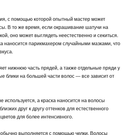
ия, с помощью которой опытный мастер может
ы. В то же время, если окрашивание шатучи на
ой, оно может выглядеть неестественно и секиться.
ска наносится парикмахером случайными мазками, что
вкуса.
ет нижнюю часть прядей, а также отдельные пряди у
ые блики на большей части волос — все зависит от
е используется, а краска наносится на волосы
лизких друг к другу оттенков для естественного
цветов для более интенсивного.
обычно выполняется с помощью челки. Волосы