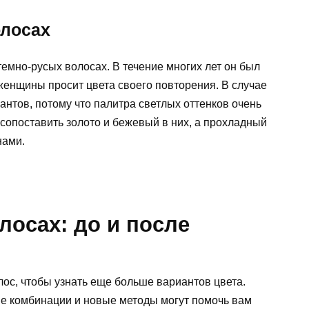
олосах
мно-русых волосах. В течение многих лет он был
женщины просит цвета своего повторения. В случае
антов, потому что палитра светлых оттенков очень
 сопоставить золото и бежевый в них, а прохладный
нами.
лосах: до и после
ос, чтобы узнать еще больше вариантов цвета.
е комбинации и новые методы могут помочь вам