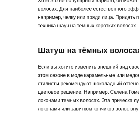
Хотя это не популярный вариант, он может
волосах. Для наиболее естественного эфф
например, челку или пряди лица. Придать
техника шауч на темных коротких волосах.
Шатуш на тёмных волоса
Если вы хотите изменить внешний вид свое
этом сезоне в моде карамельные или мед
стилисты рекомендуют шоколадный оттенок
цветовое решение. Например, Селена Гоме
локонами темных волосах. Эта прическа лу
локонами или завитком кончиков волос вну