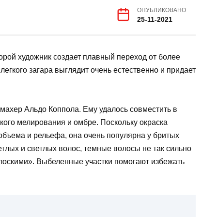
ОПУБЛИКОВАНО
25-11-2021
орой художник создает плавный переход от более
легкого загара выглядит очень естественно и придает
махер Альдо Коппола. Ему удалось совместить в
ого мелирования и омбре. Поскольку окраска
объема и рельефа, она очень популярна у бритых
етлых и светлых волос, темные волосы не так сильно
плоскими». Выбеленные участки помогают избежать