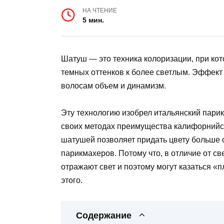
НА ЧТЕНИЕ
5 мин.
Шатуш — это техника колоризации, при кот
темных оттенков к более светлым. Эффект 
волосам объем и динамизм.
Эту технологию изобрел итальянский парик
своих методах преимущества калифорнийск
шатушей позволяет придать цвету больше 
парикмахеров. Потому что, в отличие от св
отражают свет и поэтому могут казаться «
этого.
Содержание