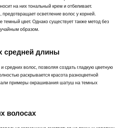
аносит на них тональный крем и отбеливает.
 предотвращает осветление волос у корней.
темный цвет. Однако существует также метод без
лучайным образом.
х средней длины
и средних волос, позволяя создать гладкую цветную
полностью раскрывается красота разноцветной
рали примеры окрашивания шатуш на темных
х волосах