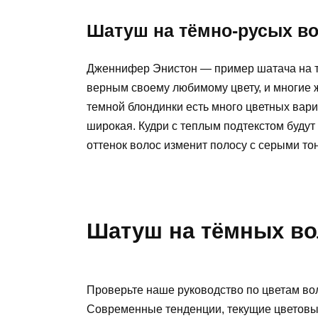
Шатуш на тёмно-русых в
Дженнифер Энистон — пример шатача на те
верным своему любимому цвету, и многие 
темной блондинки есть много цветных вари
широкая. Кудри с теплым подтекстом будут
оттенок волос изменит полосу с серыми то
Шатуш на тёмных во
Проверьте наше руководство по цветам вол
Современные тенденции, текущие цветовы