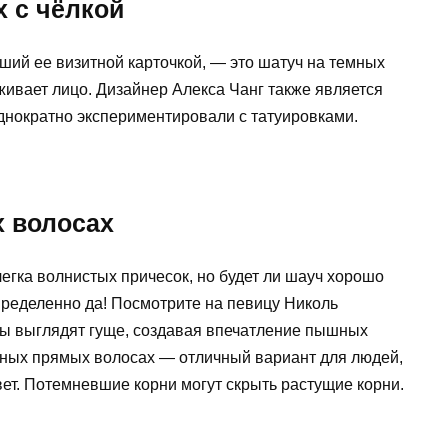
 с чёлкой
ший ее визитной карточкой, — это шатуч на темных
живает лицо. Дизайнер Алекса Чанг также является
днократно экспериментировали с татуировками.
 волосах
егка волнистых причесок, но будет ли шауч хорошо
ределенно да! Посмотрите на певицу Николь
сы выглядят гуще, создавая впечатление пышных
мных прямых волосах — отличный вариант для людей,
ет. Потемневшие корни могут скрыть растущие корни.