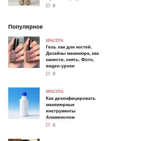
0
Популярное
КРАСОТА
Гель лак для ногтей.
Дизайны маникюра, как
нанести, снять. Фото,
видео-уроки
0
КРАСОТА
Как дезинфецировать
маникюрные
инструменты
Аламинолом
0