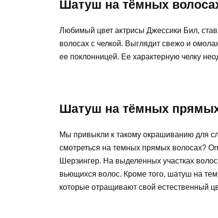
Шатуш на тёмных волосах
Любимый цвет актрисы Джессики Бил, став
волосах с челкой. Выглядит свежо и омола
ее поклонницей. Ее характерную челку нео
Шатуш на тёмных прямых
Мы привыкли к такому окрашиванию для сл
смотреться на темных прямых волосах? Оп
Шерзингер. На выделенных участках воло
вьющихся волос. Кроме того, шатуш на те
которые отращивают свой естественный цв