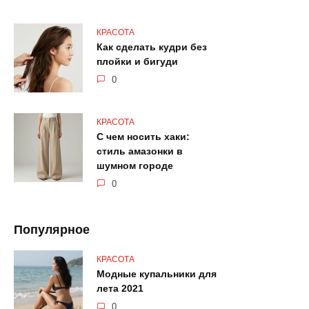
КРАСОТА
Как сделать кудри без
плойки и бигуди
0
КРАСОТА
С чем носить хаки:
стиль амазонки в
шумном городе
0
Популярное
КРАСОТА
Модные купальники для
лета 2021
0