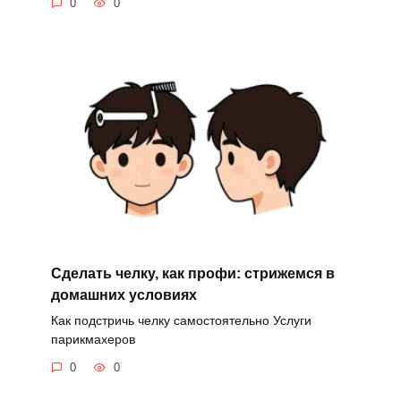
0
0
Сделать челку, как профи: стрижемся в
домашних условиях
Как подстричь челку самостоятельно Услуги
парикмахеров
0
0