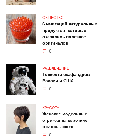
ОБЩЕСТВО
6 имитаций натуральных
продуктов, которые
оказались полезнее
оригиналов
0
РАЗВЛЕЧЕНИЕ
Тонкости скафандров
России и США
0
КРАСОТА
Женские модельные
стрижки на короткие
волосы: фото
0