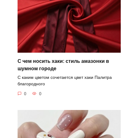
С чем носить хаки: стиль амазонки в
шумном городе
С каким цветом сочетается цвет хаки Палитра
благородного
0
0