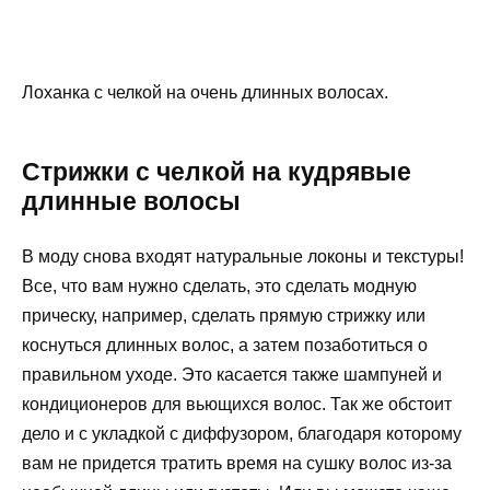
Лоханка с челкой на очень длинных волосах.
Стрижки с челкой на кудрявые
длинные волосы
В моду снова входят натуральные локоны и текстуры!
Все, что вам нужно сделать, это сделать модную
прическу, например, сделать прямую стрижку или
коснуться длинных волос, а затем позаботиться о
правильном уходе. Это касается также шампуней и
кондиционеров для вьющихся волос. Так же обстоит
дело и с укладкой с диффузором, благодаря которому
вам не придется тратить время на сушку волос из-за