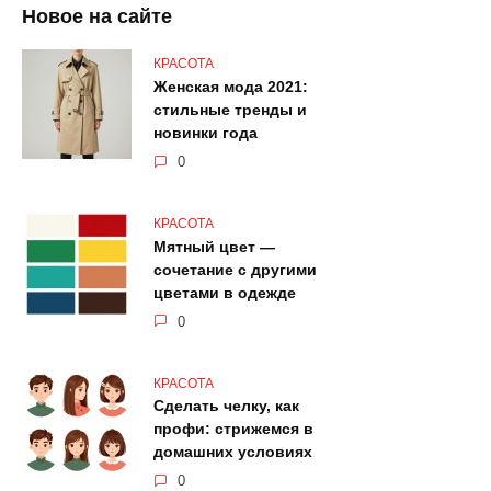
Новое на сайте
КРАСОТА
Женская мода 2021:
стильные тренды и
новинки года
0
КРАСОТА
Мятный цвет —
сочетание с другими
цветами в одежде
0
КРАСОТА
Сделать челку, как
профи: стрижемся в
домашних условиях
0