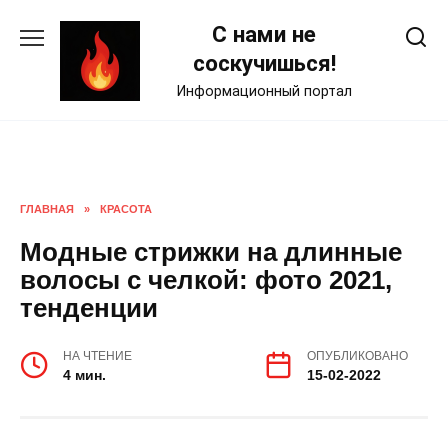
Skip
С нами не
to
content
соскучишься!
Информационный портал
ГЛАВНАЯ
»
КРАСОТА
Модные стрижки на длинные
волосы с челкой: фото 2021,
тенденции
НА ЧТЕНИЕ
ОПУБЛИКОВАНО
4 мин.
15-02-2022