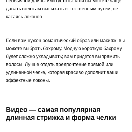
необычной длины или густоты. Или вы можете чаще
давать волосам высыхать естественным путем, не
касаясь локонов.
Если вам нужен романтический образ или макияж, вы
можете выбрать бахрому. Модную короткую бахрому
будет сложно укладывать; вам придется выпрямить
волосы. Лучше отдать предпочтение прямой или
удлиненной челке, которая красиво дополнит ваши
эффектные локоны.
Видео — самая популярная
длинная стрижка и форма челки