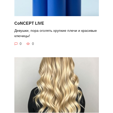
CoNCEPT LIVE
Девушки, пора оголять хрупкие плечи и красивые
ключицы!
0
0