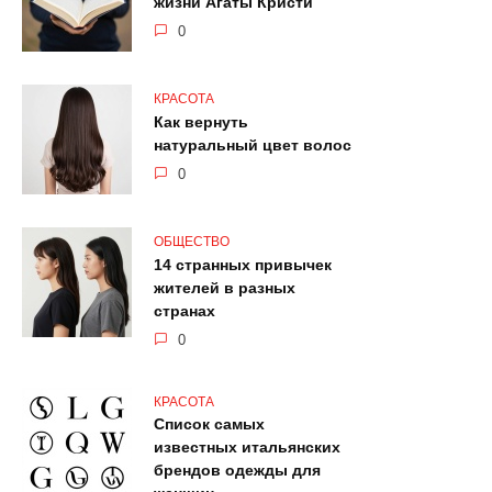
жизни Агаты Кристи
0
КРАСОТА
Как вернуть
натуральный цвет волос
0
ОБЩЕСТВО
14 странных привычек
жителей в разных
странах
0
КРАСОТА
Список самых
известных итальянских
брендов одежды для