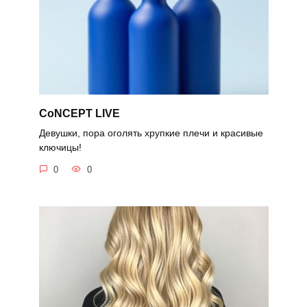
CoNCEPT LIVE
Девушки, пора оголять хрупкие плечи и красивые
ключицы!
0
0