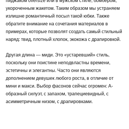
пиджаком oversize или в мужском стиле, бомбером,
укороченным жакетом. Таким образом мы устраняем
излишне романтичный посыл такой юбки. Также
обратите внимание на сочетания материалов в
примерах, которые позволят создать самый стильный
наряд: твид, плотный хлопок, экокожа с драпировкой.
Другая длина — миди. Это «устаревший» стиль,
поскольку они поистине неподвластны времени,
эстетичны и элегантны. Часто они являются
дополнением девушек любого роста, в отличие от
мини и макси. Выбор фасонов сейчас огромен: А-
образный силуэт, с запахом, трапециевидный, с
асимметричным низом, с драпировками.