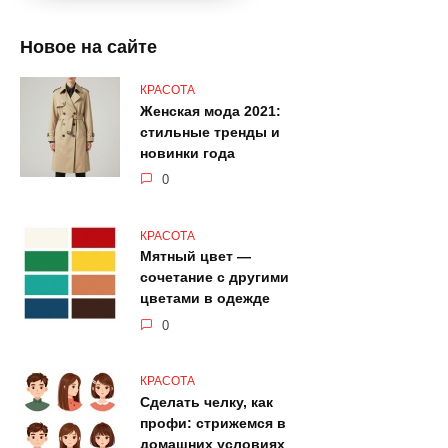
Новое на сайте
КРАСОТА
Женская мода 2021:
стильные тренды и
новинки года
0
КРАСОТА
Мятный цвет —
сочетание с другими
цветами в одежде
0
КРАСОТА
Сделать челку, как
профи: стрижемся в
домашних условиях