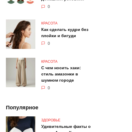
0
КРАСОТА
Как сделать кудри без
плойки и бигуди
0
КРАСОТА
С чем носить хаки:
стиль амазонки в
шумном городе
0
Популярное
ЗДОРОВЬЕ
Удивительные факты о