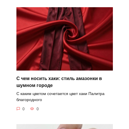
С чем носить хаки: стиль амазонки в
шумном городе
С каким цветом сочетается цвет хаки Палитра
благородного
0
0