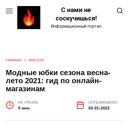
Skip
С нами не
to
content
соскучишься!
Информационный портал
ГЛАВНАЯ
»
КРАСОТА
Модные юбки сезона весна-
лето 2021: гид по онлайн-
магазинам
НА ЧТЕНИЕ
ОПУБЛИКОВАНО
5 мин.
02-01-2022