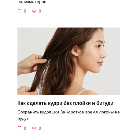
парикмахеров
0
0
Как сделать кудри без плойки и бигуди
Сохранить кудряшки За короткое время локоны не
будут
0
0