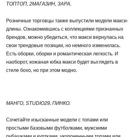
ТОПТОП, 2МАГАЗИН, ЗАРА.
Розничные торговцы также выпустили модели макси-
длины. Ознакомившись с коллекциями признанных
брендов, можно убедиться, что макси вернулась на
свои трендовые позиции, но немного изменилась.
Есть оборки, оборки и романтическая легкость. И
наоборот, кожаная юбка макси будет выглядеть в
стиле бохо, но при этом модно.
МАНГО, STUDIO29, ПИНКО.
Сочетайте изысканные модели с топами или
простыми базовыми футболками, мужскими
рубашками и куртками, укороченными топами или