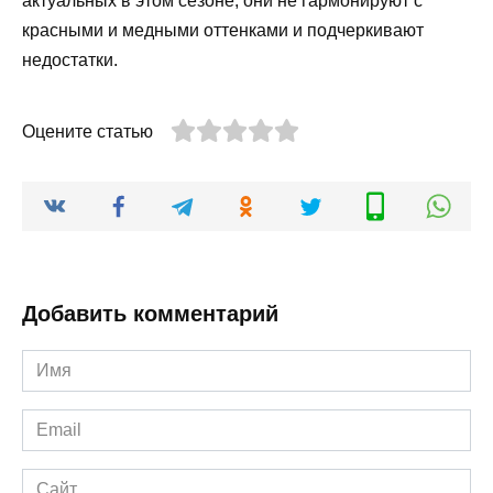
актуальных в этом сезоне, они не гармонируют с
красными и медными оттенками и подчеркивают
недостатки.
Оцените статью
Добавить комментарий
Имя
*
Email
*
Сайт