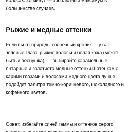
волосах: 20 минут — абсолютный максимум в
большинстве случаев.
Рыжие и медные оттенки
Если вы от природы солнечный кролик — у вас
зеленые глаза, рыжие волосы и белая кожа (может
быть и веснушка), — выбирайте карамельные,
янтарные и золотисто-медные оттенки.Шатенкам с
карими глазами и волосами медного цвета лучше
подойдет палитра темно-коричневого, шоколадного и
кофейного цветов.
Совет: избегайте синей гаммы и оттенков серого,