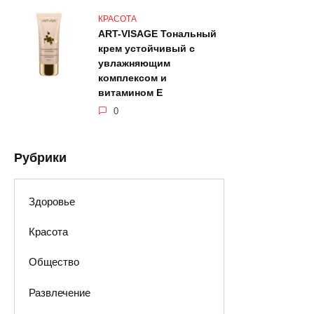
КРАСОТА
ART-VISAGE Тональный
крем устойчивый с
увлажняющим
комплексом и
витамином Е
0
Рубрики
Здоровье
Красота
Общество
Развлечение