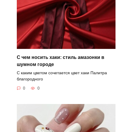
С чем носить хаки: стиль амазонки в
шумном городе
С каким цветом сочетается цвет хаки Палитра
благородного
0
0