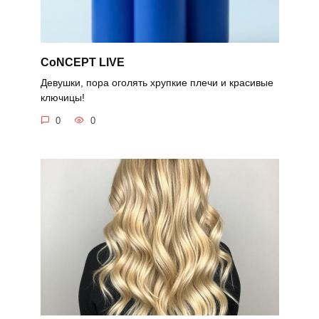
CoNCEPT LIVE
Девушки, пора оголять хрупкие плечи и красивые
ключицы!
0
0