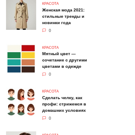
КРАСОТА
Женская мода 2021:
стильные тренды и
новинки года
0
КРАСОТА
Мятный цвет —
сочетание с другими
цветами в одежде
0
КРАСОТА
Сделать челку, как
профи: стрижемся в
домашних условиях
0