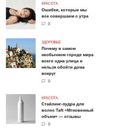
КРАСОТА
Ошибки, которые мы
все совершаем с утра
0
ЗДОРОВЬЕ
Почему в самом
необычном городе мира
всего одна улица и
нельзя обойти дома
вокруг
0
КРАСОТА
Стайлинг-пудра для
волос Taft «Мгновенный
объем» — отзывы
0