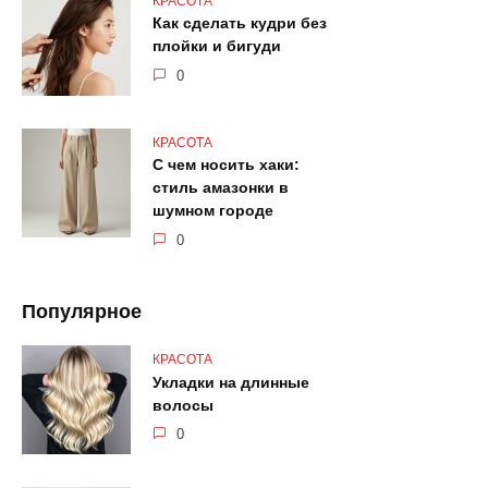
КРАСОТА
Как сделать кудри без
плойки и бигуди
0
КРАСОТА
С чем носить хаки:
стиль амазонки в
шумном городе
0
Популярное
КРАСОТА
Укладки на длинные
волосы
0