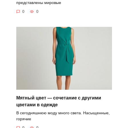
представлены мировые
0
0
Мятный цвет — сочетание с другими
цветами в одежде
В сегодняшнюю моду много света. Насыщенные,
горячие
0
0