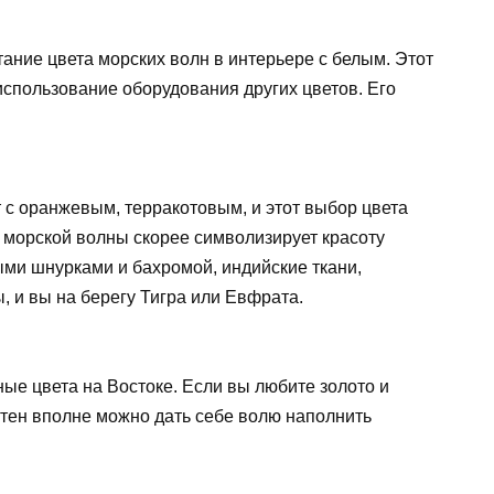
ание цвета морских волн в интерьере с белым. Этот
использование оборудования других цветов. Его
 с оранжевым, терракотовым, и этот выбор цвета
т морской волны скорее символизирует красоту
ыми шнурками и бахромой, индийские ткани,
 и вы на берегу Тигра или Евфрата.
ые цвета на Востоке. Если вы любите золото и
стен вполне можно дать себе волю наполнить