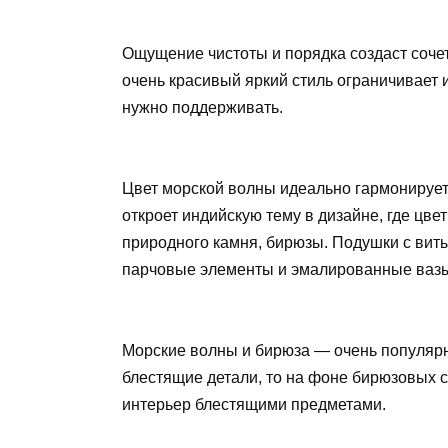
Ощущение чистоты и порядка создаст сочет
очень красивый яркий стиль ограничивает 
нужно поддерживать.
Цвет морской волны идеально гармонирует
откроет индийскую тему в дизайне, где цве
природного камня, бирюзы. Подушки с вит
парчовые элементы и эмалированные вазы,
Морские волны и бирюза — очень популярн
блестящие детали, то на фоне бирюзовых 
интерьер блестящими предметами.