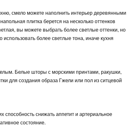
ухню, смело можете наполнить интерьер деревянными
напольная плитка берется на несколько оттенков
ветлая, вы можете выбрать более светлые оттенки, но
о использовать более светлые тона, иначе кухня
белым. Белые шторы с морскими принтами, ракушки,
итки для создания образа Гжели или пол из ситцевой
их способность снижать аппетит и артериальное
ативное состояние.