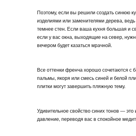
Поэтому, если вы решили создать синюю к
изделиями или заменителями дерева, ведь 
темнее стен. Если ваша кухня большая и с
если у вас окна, выходящие на север, нужн
вечером будет казаться мрачной.
Все оттенки френча хорошо сочетаются с 
пальмы, якоря или смесь синей и белой пл
плитки могут завершить пляжную тему.
Удивительное свойство синих тонов — это 
давление, переводя вас в спокойное медит