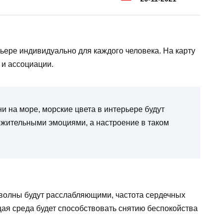
рьере индивидуально для каждого человека. На карту
 и ассоциации.
ни на море, морские цвета в интерьере будут
ожительными эмоциями, а настроение в таком
 волны будут расслабляющими, частота сердечных
ая среда будет способствовать снятию беспокойства