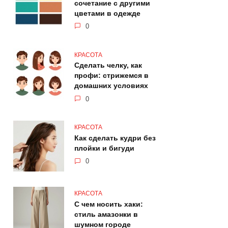
сочетание с другими
цветами в одежде
0
КРАСОТА
Сделать челку, как
профи: стрижемся в
домашних условиях
0
КРАСОТА
Как сделать кудри без
плойки и бигуди
0
КРАСОТА
С чем носить хаки:
стиль амазонки в
шумном городе