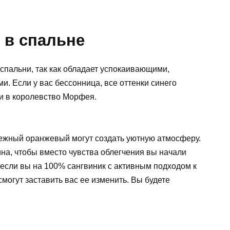
 в спальне
спальни, так как обладает успокаивающими,
 Если у вас бессонница, все оттенки синего
ти в королевство Морфея.
ежный оранжевый могут создать уютную атмосферу.
на, чтобы вместо чувства облегчения вы начали
 если вы на 100% сангвиник с активным подходом к
смогут заставить вас ее изменить. Вы будете