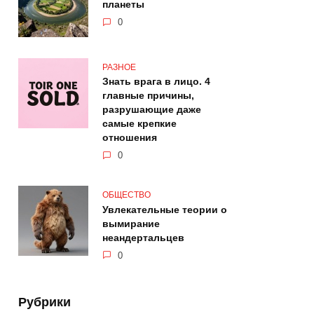
планеты
0
РАЗНОЕ
Знать врага в лицо. 4
главные причины,
разрушающие даже
самые крепкие
отношения
0
ОБЩЕСТВО
Увлекательные теории о
вымирание
неандертальцев
0
Рубрики