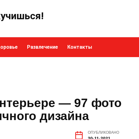
кучишься!
оровье
Развлечение
Контакты
интерьере — 97 фото
чного дизайна
ОПУБЛИКОВАНО
20-11-2021