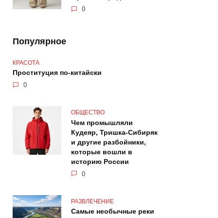
0
Популярное
КРАСОТА
Проституция по-китайски
0
ОБЩЕСТВО
Чем промышляли
Кудеяр, Тришка-Сибиряк
и другие разбойники,
которые вошли в
историю России
0
РАЗВЛЕЧЕНИЕ
Самые необычные реки