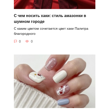
С чем носить хаки: стиль амазонки в
шумном городе
С каким цветом сочетается цвет хаки Палитра
благородного
0
0