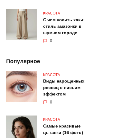
КРАСОТА
С чем носить хаки:
стиль амазонки в
шумном городе
0
Популярное
КРАСОТА
Виды нарощенных
ресниц с лисьим
эффектом
0
КРАСОТА
Самые красивые
цыганки (16 фото)