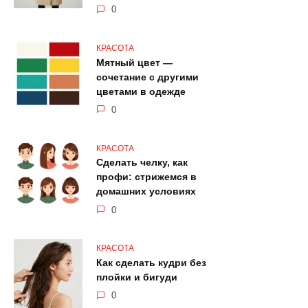
0
КРАСОТА
Мятный цвет —
сочетание с другими
цветами в одежде
0
КРАСОТА
Сделать челку, как
профи: стрижемся в
домашних условиях
0
КРАСОТА
Как сделать кудри без
плойки и бигуди
0