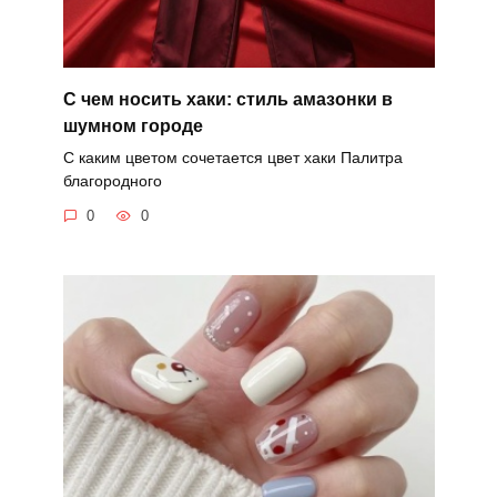
С чем носить хаки: стиль амазонки в
шумном городе
С каким цветом сочетается цвет хаки Палитра
благородного
0
0