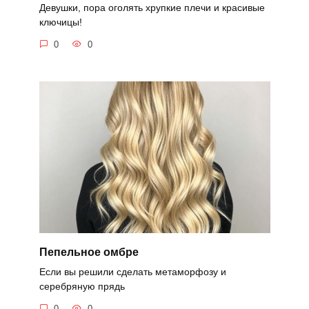
Девушки, пора оголять хрупкие плечи и красивые
ключицы!
0
0
Пепельное омбре
Если вы решили сделать метаморфозу и
серебряную прядь
0
0