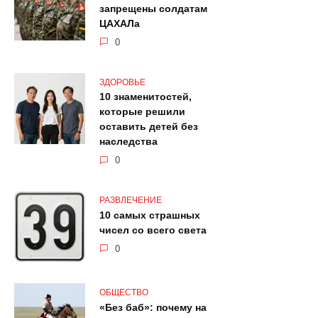
запрещены солдатам
ЦАХАЛа
0
ЗДОРОВЬЕ
10 знаменитостей,
которые решили
оставить детей без
наследства
0
РАЗВЛЕЧЕНИЕ
10 самых страшных
чисел со всего света
0
ОБЩЕСТВО
«Без баб»: почему на