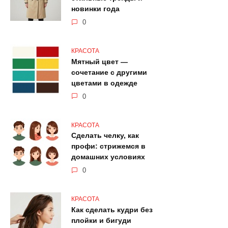
новинки года
0
КРАСОТА
Мятный цвет —
сочетание с другими
цветами в одежде
0
КРАСОТА
Сделать челку, как
профи: стрижемся в
домашних условиях
0
КРАСОТА
Как сделать кудри без
плойки и бигуди