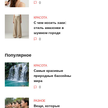
0
КРАСОТА
С чем носить хаки:
стиль амазонки в
шумном городе
0
Популярное
КРАСОТА
Самые красивые
природные бассейны
мира
0
РАЗНОЕ
Вещи, которые