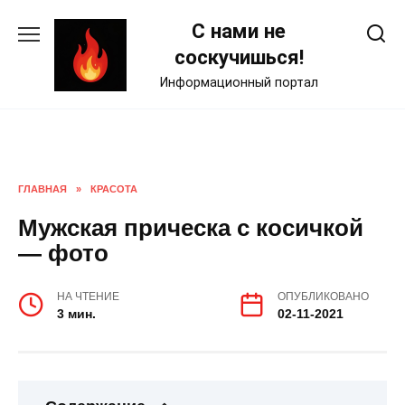
Skip
С нами не
to
content
соскучишься!
Информационный портал
ГЛАВНАЯ
»
КРАСОТА
Мужская прическа с косичкой
— фото
НА ЧТЕНИЕ
ОПУБЛИКОВАНО
3 мин.
02-11-2021