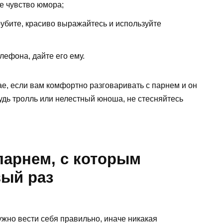
е чувство юмора;
рубите, красиво выражайтесь и используйте
ефона, дайте его ему.
е, если вам комфортно разговаривать с парнем и он
будь тролль или нелестный юноша, не стесняйтесь
парнем, с которым
вый раз
жно вести себя правильно, иначе никакая