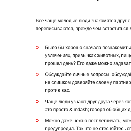
Все чаще молодые люди знакомятся друг с 
переписываются, прежде чем встретиться л
Было бы хорошо сначала познакомиться
увлечениях, привычках животных, пище
прошел день? Его даже можно задават
Обсуждайте личные вопросы, обсуждайт
не слишком доверяйте своему партнеру
против вас.
Чаще люди узнают друг друга через ког
это просто & mdash; говоря об общих 
Можно даже нежно посплетничать, можн
предупредил. Так что не стесняйтесь 