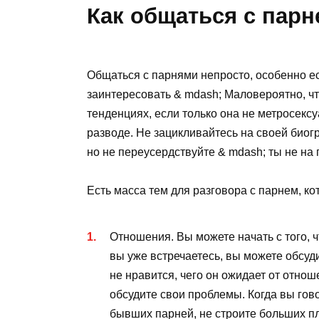
Как общаться с парн
Общаться с парнями непросто, особенно е
заинтересовать & mdash; Маловероятно, чт
тенденциях, если только она не метросексу
разводе. Не зацикливайтесь на своей биог
но не переусердствуйте & mdash; ты не на
Есть масса тем для разговора с парнем, к
Отношения. Вы можете начать с того, ч
вы уже встречаетесь, вы можете обсуди
не нравится, чего он ожидает от отнош
обсудите свои проблемы. Когда вы гов
бывших парней, не строите больших пла