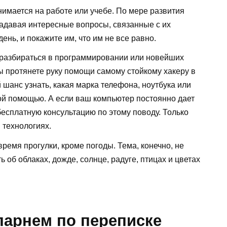
нимается на работе или учебе. По мере развития
задавая интересные вопросы, связанные с их
день, и покажите им, что им не все равно.
е разбираться в программировании или новейших
 вы протянете руку помощи самому стойкому хакеру в
й шанс узнать, какая марка телефона, ноутбука или
кой помощью. А если ваш компьютер постоянно дает
бесплатную консультацию по этому поводу. Только
в технологиях.
ремя прогулки, кроме погоды. Тема, конечно, не
ь об облаках, дожде, солнце, радуге, птицах и цветах
парнем по переписке