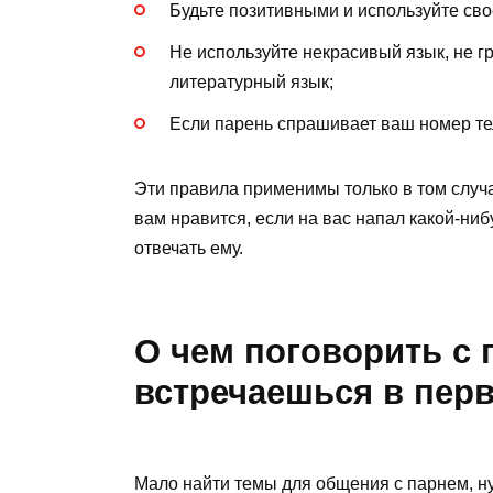
Будьте позитивными и используйте сво
Не используйте некрасивый язык, не г
литературный язык;
Если парень спрашивает ваш номер тел
Эти правила применимы только в том случа
вам нравится, если на вас напал какой-ни
отвечать ему.
О чем поговорить с 
встречаешься в пер
Мало найти темы для общения с парнем, ну