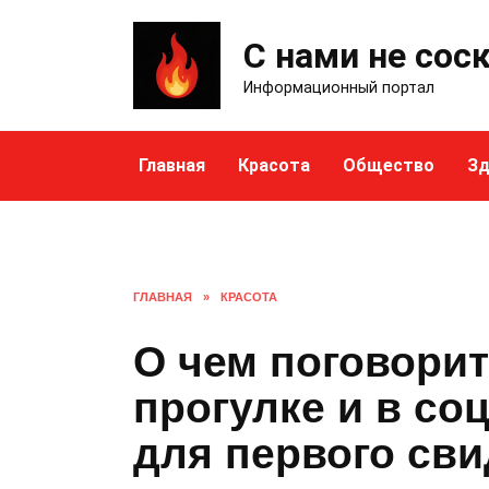
Skip
to
С нами не сос
content
Информационный портал
Главная
Красота
Общество
Зд
ГЛАВНАЯ
»
КРАСОТА
О чем поговорит
прогулке и в со
для первого сви