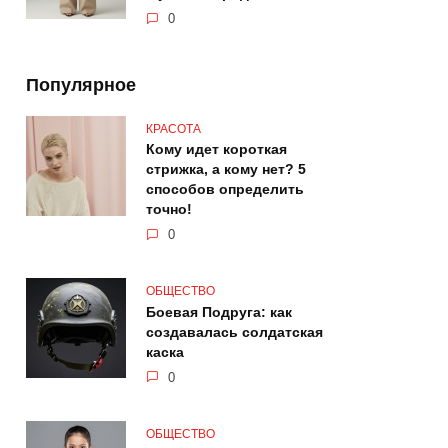
0
Популярное
КРАСОТА
Кому идет короткая
стрижка, а кому нет? 5
способов определить
точно!
0
ОБЩЕСТВО
Боевая Подруга: как
создавалась солдатская
каска
0
ОБЩЕСТВО