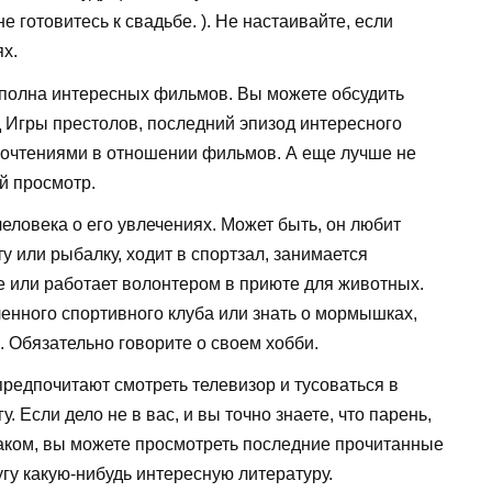
не готовитесь к свадьбе. ). Не настаивайте, если
ях.
полна интересных фильмов. Вы можете обсудить
Игры престолов, последний эпизод интересного
почтениями в отношении фильмов. А еще лучше не
й просмотр.
еловека о его увлечениях. Может быть, он любит
ту или рыбалку, ходит в спортзал, занимается
е или работает волонтером в приюте для животных.
енного спортивного клуба или знать о мормышках,
. Обязательно говорите о своем хобби.
редпочитают смотреть телевизор и тусоваться в
у. Если дело не в вас, и вы точно знаете, что парень,
наком, вы можете просмотреть последние прочитанные
угу какую-нибудь интересную литературу.