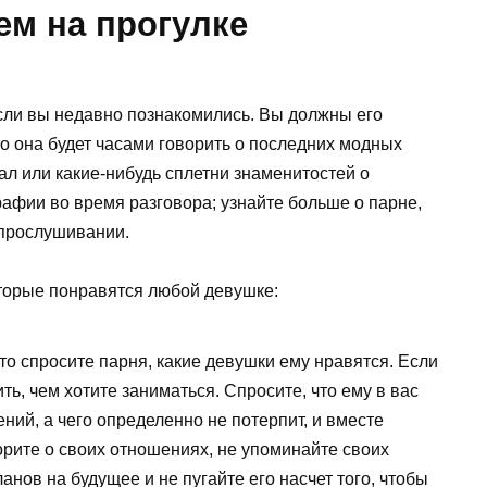
ем на прогулке
сли вы недавно познакомились. Вы должны его
о она будет часами говорить о последних модных
ал или какие-нибудь сплетни знаменитостей о
рафии во время разговора; узнайте больше о парне,
 прослушивании.
оторые понравятся любой девушке:
то спросите парня, какие девушки ему нравятся. Если
ть, чем хотите заниматься. Спросите, что ему в вас
ений, а чего определенно не потерпит, и вместе
орите о своих отношениях, не упоминайте своих
нов на будущее и не пугайте его насчет того, чтобы