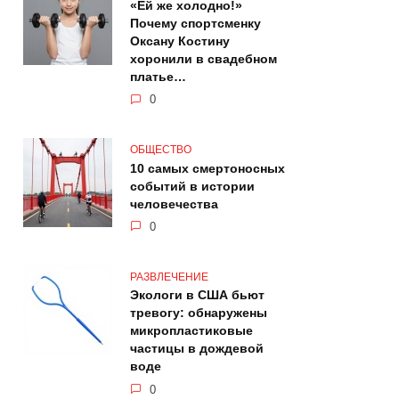
«Ей же холодно!»
Почему спортсменку
Оксану Костину
хоронили в свадебном
платье…
0
ОБЩЕСТВО
10 самых смертоносных
событий в истории
человечества
0
РАЗВЛЕЧЕНИЕ
Экологи в США бьют
тревогу: обнаружены
микропластиковые
частицы в дождевой
воде
0