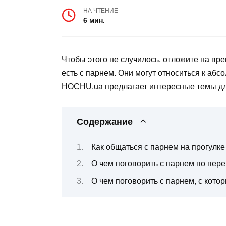
НА ЧТЕНИЕ
6 мин.
Чтобы этого не случилось, отложите на вр
есть с парнем. Они могут относиться к абс
HOCHU.ua предлагает интересные темы дл
Содержание
Как общаться с парнем на прогулке
О чем поговорить с парнем по пер
О чем поговорить с парнем, с кото