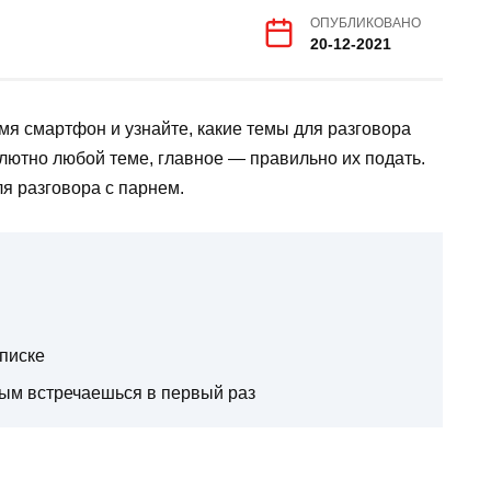
ОПУБЛИКОВАНО
20-12-2021
емя смартфон и узнайте, какие темы для разговора
олютно любой теме, главное — правильно их подать.
я разговора с парнем.
еписке
рым встречаешься в первый раз