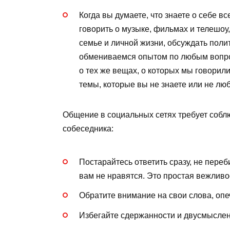
Когда вы думаете, что знаете о себе вс
говорить о музыке, фильмах и телешоу
семье и личной жизни, обсуждать полит
обмениваемся опытом по любым вопрос
о тех же вещах, о которых мы говорили
темы, которые вы не знаете или не люб
Общение в социальных сетях требует собл
собеседника:
Постарайтесь ответить сразу, не переб
вам не нравятся. Это простая вежливо
Обратите внимание на свои слова, опе
Избегайте сдержанности и двусмысленн