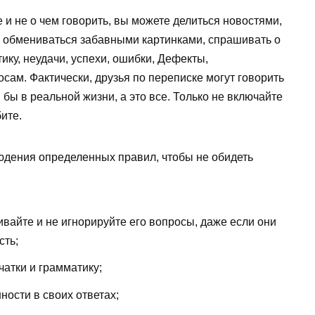
е и не о чем говорить, вы можете делиться новостями,
, обмениваться забавными картинками, спрашивать о
ику, неудачи, успехи, ошибки, Дефекты,
ам. Фактически, друзья по переписке могут говорить
 бы в реальной жизни, а это все. Только не включайте
ите.
юдения определенных правил, чтобы не обидеть
ивайте и не игнорируйте его вопросы, даже если они
сть;
чатки и грамматику;
ости в своих ответах;