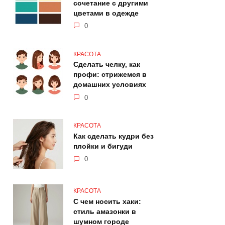
сочетание с другими
цветами в одежде
0
КРАСОТА
Сделать челку, как
профи: стрижемся в
домашних условиях
0
КРАСОТА
Как сделать кудри без
плойки и бигуди
0
КРАСОТА
С чем носить хаки:
стиль амазонки в
шумном городе