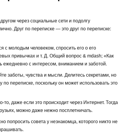
другом через социальные сети и подолгу
ично. Друг по переписке — это друг по переписке:
 с молодым человеком, спросить его о его
вых привычках и т. Д. Общий вопрос & mdash; «Как
ь ежедневно с интересом, вниманием и заботой.
е заботы, чувства и мысли. Делитесь секретами, но
 по переписке, поскольку он может использовать это
о-то, даже если это происходит через Интернет. Тогда
друзьях, можно даже нежно посплетничать.
о попросить совета у незнакомца, которого никто не
спрашивать.