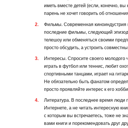
иметь вместе детей (если, конечно, вы 
парень не хочет говорить об отношени
Фильмы. Современная киноиндустрия 
последние фильмы, следующий эпизод 
телешоу или обменяться своими пред
просто обсудить, а устроить совместны
Интересы. Спросите своего молодого ч
играть в футбол или теннис, любит охо
спортивными танцами, играет на гитар
Не обязательно быть фанатом определ
просто проявляйте интерес к его хобби
Литература. В последнее время люди п
Интернете, а не читать интересную книг
с которым вы встречаетесь, тоже не з
вами книги и порекомендовать друг др