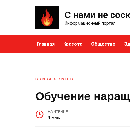
Skip
to
С нами не сос
content
Информационный портал
Главная
Красота
Общество
Зд
ГЛАВНАЯ
»
КРАСОТА
Обучение наращ
НА ЧТЕНИЕ
4 мин.