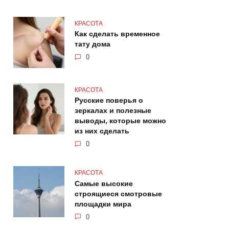
КРАСОТА
Как сделать временное
тату дома
0
КРАСОТА
Русские поверья о
зеркалах и полезные
выводы, которые можно
из них сделать
0
КРАСОТА
Самые высокие
строящиеся смотровые
площадки мира
0