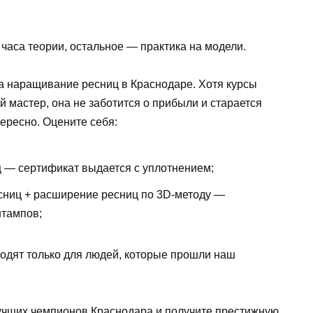
 часа теории, остальное — практика на модели.
а наращивание ресниц в Краснодаре. Хотя курсы
 мастер, она не заботится о прибыли и старается
тересно. Оцените себя:
 — сертификат выдается с уплотнением;
сниц + расширение ресниц по 3D-методу —
тампов;
одят только для людей, которые прошли наш
учших чемпионов Краснодара и получите престижную