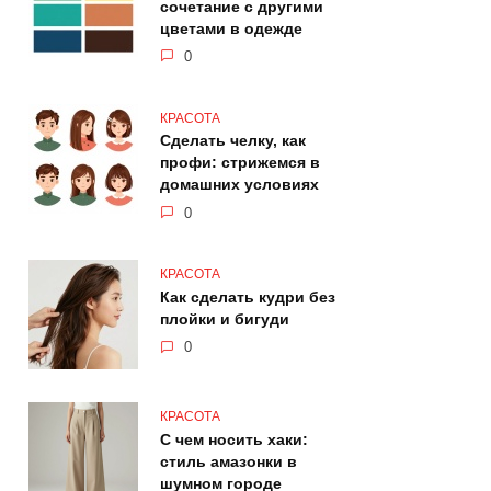
сочетание с другими
цветами в одежде
0
КРАСОТА
Сделать челку, как
профи: стрижемся в
домашних условиях
0
КРАСОТА
Как сделать кудри без
плойки и бигуди
0
КРАСОТА
С чем носить хаки:
стиль амазонки в
шумном городе