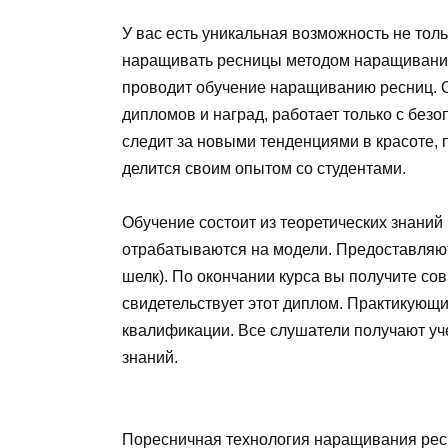
У вас есть уникальная возможность не толь
наращивать ресницы методом наращивания 
проводит обучение наращиванию ресниц. О
дипломов и наград, работает только с бе
следит за новыми тенденциями в красоте,
делится своим опытом со студентами.
Обучение состоит из теоретических знаний
отрабатываются на модели. Предоставляют
шелк). По окончании курса вы получите с
свидетельствует этот диплом. Практикующ
квалификации. Все слушатели получают уч
знаний.
Поресничная технология наращивания рес