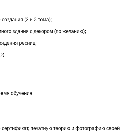
создания (2 и 3 тома);
ного здания с декором (по желанию);
рядения ресниц;
D).
емя обучения;
е сертификат, печатную теорию и фотографию своей