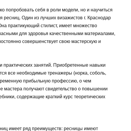
ко попробовать себя в роли модели, но и научиться
ресниц. Один из лучших визажистов г. Краснодар
на практикующий стилист, имеет множество
зопасными для здоровья качественными материалами,
 постоянно совершенствует свою мастерскую и
 и практических занятий. Приобретенные навыки
ся все необходимые тренажеры (норка, соболь,
овременную прибыльную профессию, о чем
ие мастера получают свидетельство о повышении
ебники, содержащие краткий курс теоретических
ниц имеет ряд преимуществ: ресницы имеют