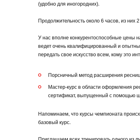
(удобно для иногородних).
Продолжительность около 6 часов, из них 2
У нас вполне конкурентоспособные цены н
ведет очень квалифицированный и опытный
передать свое искусство всем, кому это ин
Порсничный метод расширения ресниц
Мастер-курс в области оформления ре
сертификат, выпущенный с помощью ш
Напоминаем, что курсы чемпионата происх
базовый курс.
Приглашаем всех тренировать одного из л