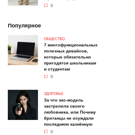
0
Популярное
ОБЩЕСТВО
7 многофункциональных
полезных девайсов,
которые обязательно
пригодятся школьникам
и студентам
0
ЗДОРОВЬЕ
За что экс-модель
застрелила своего
любовника, или Почему
британцы не осуждали
последнюю казнённую
0