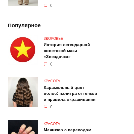
0
Популярное
ЗДОРОВЬЕ
История легендарной
советской мази
«Звездочка»
0
КРАСОТА
Карамельный цвет
волос: палитра оттенков
и правила окрашивания
0
КРАСОТА
Маникюр с переходом