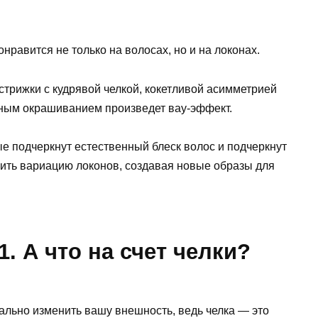
нравится не только на волосах, но и на локонах.
стрижки с кудрявой челкой, кокетливой асимметрией
ачным окрашиванием произведет вау-эффект.
е подчеркнут естественный блеск волос и подчеркнут
нить вариацию локонов, создавая новые образы для
. А что на счет челки?
ально изменить вашу внешность, ведь челка — это