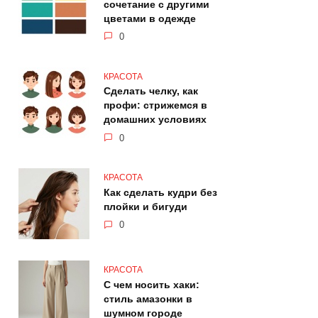
сочетание с другими
цветами в одежде
0
КРАСОТА
Сделать челку, как
профи: стрижемся в
домашних условиях
0
КРАСОТА
Как сделать кудри без
плойки и бигуди
0
КРАСОТА
С чем носить хаки:
стиль амазонки в
шумном городе