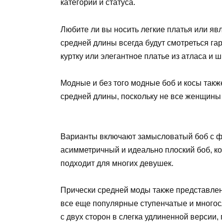
категорий и статуса.
Любите ли вы носить легкие платья или яв
средней длины всегда будут смотреться га
куртку или элегантное платье из атласа и 
Модные и без того модные боб и косы так
средней длины, поскольку не все женщины
Варианты включают замысловатый боб с фи
асимметричный и идеально плоский боб, ко
подходит для многих девушек.
Прически средней моды также представлен
все еще популярные ступенчатые и многос
с двух сторон в слегка удлиненной версии, 