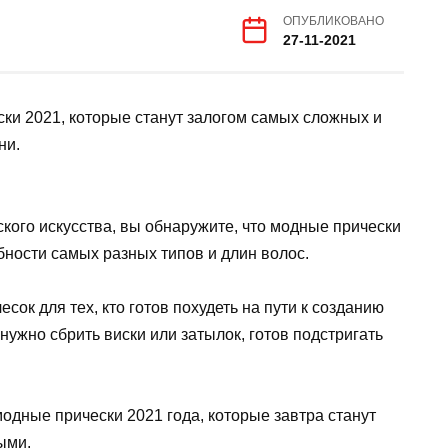
ОПУБЛИКОВАНО
27-11-2021
ски 2021, которые станут залогом самых сложных и
ни.
кого искусства, вы обнаружите, что модные прически
бности самых разных типов и длин волос.
сок для тех, кто готов похудеть на пути к созданию
 нужно сбрить виски или затылок, готов подстригать
модные прически 2021 года, которые завтра станут
ыми.