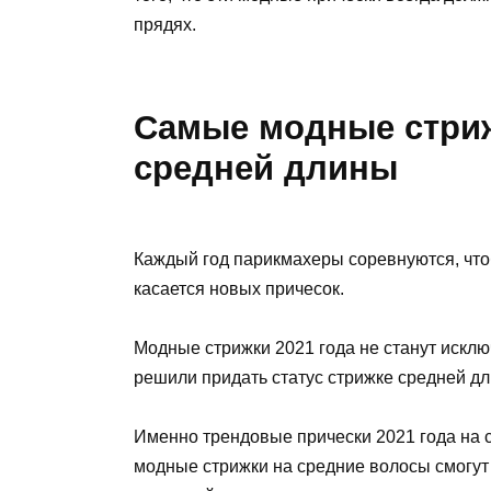
прядях.
Самые модные стриж
средней длины
Каждый год парикмахеры соревнуются, чтоб
касается новых причесок.
Модные стрижки 2021 года не станут исклю
решили придать статус стрижке средней д
Именно трендовые прически 2021 года на 
модные стрижки на средние волосы смогут