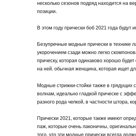
несколько сезонов подряд находится на в
позиции.
В этом году прически боб 2021 года будут 
Безупречные модные прически в технике л
укорочением сзади можно легко скомпонов
прическу, которая одинаково хорошо будет 
на ней. обычная женщина, которая ищет д
Модные стрижки-стойки также в грядущих с
волнам, идеально гладкой прическе с эффе
разного рода челкой, в частности штора, ко
Прически 2021, которые также имеют опред
паж, которые очень лаконичны, оригинальн
того, что эти модные прически всегда дол