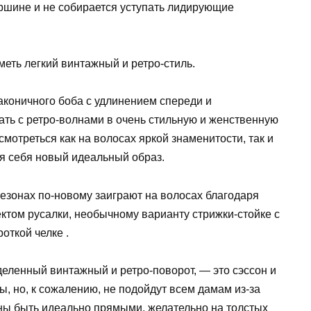
ершине и не собирается уступать лидирующие
иметь легкий винтажный и ретро-стиль.
аконичного боба с удлинением спереди и
ать с ретро-волнами в очень стильную и женственную
смотреться как на волосах яркой знаменитости, так и
ля себя новый идеальный образ.
езонах по-новому заиграют на волосах благодаря
ктом русалки, необычному варианту стрижки-стойке с
роткой челке .
еленный винтажный и ретро-поворот, — это сэссон и
ы, но, к сожалению, не подойдут всем дамам из-за
жны быть идеально прямыми, желательно на толстых