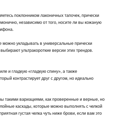
ляетесь поклонником лаконичных тапочек, прически
рмонично, независимо от того, носите ли вы кожаную
шифона.
же можно укладывать в универсальные прически
 выбирают ультракороткие версии этих трендов.
ле и гладкую «гладкую спину», а также
торый контрастирует друг с другом, но идеально
ы такими вариациями, как проверенные и верные, но
лойные каскады, которые можно выполнять с челкой
приятная густая челка чуть ниже брови, если вам это