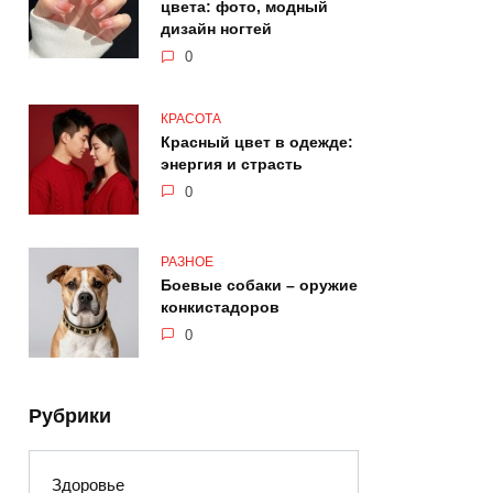
цвета: фото, модный
дизайн ногтей
0
КРАСОТА
Красный цвет в одежде:
энергия и страсть
0
РАЗНОЕ
Боевые собаки – оружие
конкистадоров
0
Рубрики
Здоровье