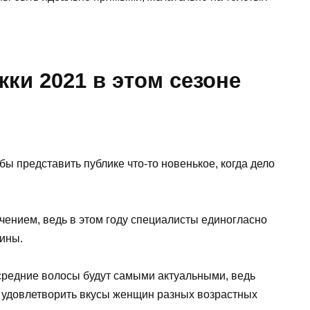
ки 2021 в этом сезоне
ы представить публике что-то новенькое, когда дело
чением, ведь в этом году специалисты единогласно
лины.
средние волосы будут самыми актуальными, ведь
 удовлетворить вкусы женщин разных возрастных