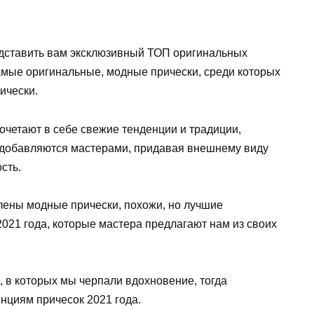
едставить вам эксклюзивный ТОП оригинальных
амые оригинальные, модные прически, среди которых
ически.
сочетают в себе свежие тенденции и традиции,
и добавляются мастерами, придавая внешнему виду
сть.
лены модные прически, похожи, но лучшие
021 года, которые мастера предлагают нам из своих
, в которых мы черпали вдохновение, тогда
нциям причесок 2021 года.