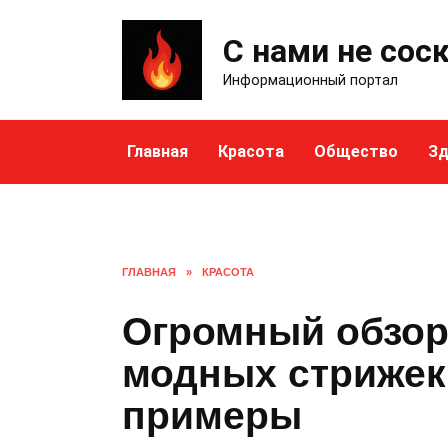
Skip
to
С нами не сос
content
Информационный портал
Главная
Красота
Общество
Зд
ГЛАВНАЯ
»
КРАСОТА
Огромный обзор
модных стрижек
примеры