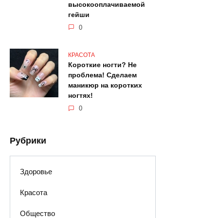
высокооплачиваемой
гейши
0
КРАСОТА
Короткие ногти? Не
проблема! Сделаем
маникюр на коротких
ногтях!
0
Рубрики
Здоровье
Красота
Общество