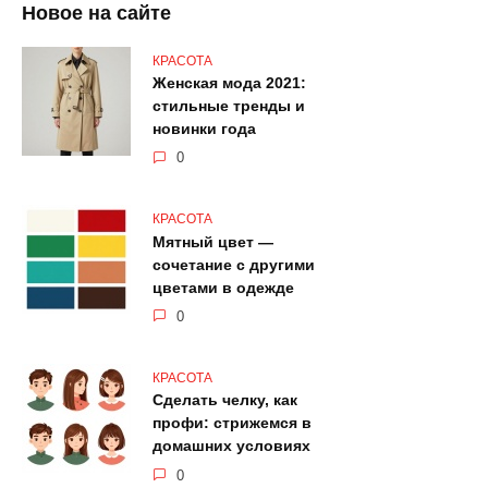
Новое на сайте
КРАСОТА
Женская мода 2021:
стильные тренды и
новинки года
0
КРАСОТА
Мятный цвет —
сочетание с другими
цветами в одежде
0
КРАСОТА
Сделать челку, как
профи: стрижемся в
домашних условиях
0