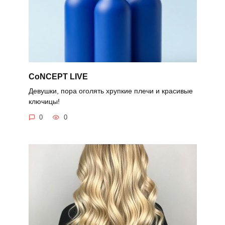
CoNCEPT LIVE
Девушки, пора оголять хрупкие плечи и красивые
ключицы!
0
0