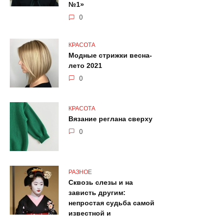
№1»
0
КРАСОТА
Модные стрижки весна-
лето 2021
0
КРАСОТА
Вязание реглана сверху
0
РАЗНОЕ
Сквозь слезы и на
зависть другим:
непростая судьба самой
известной и