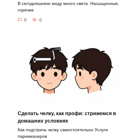
В сегодняшнюю моду много света. Насыщенные,
горячие
0
0
Сделать челку, как профи: стрижемся в
домашних условиях
Как подстричь челку самостоятельно Услуги
парикмахеров