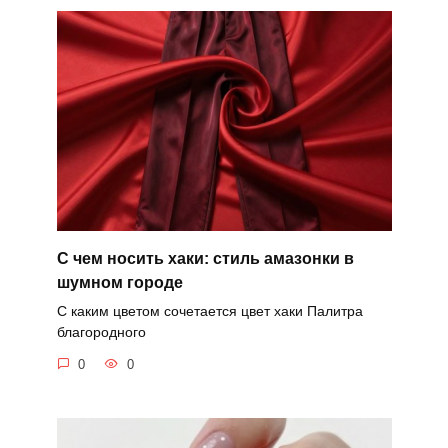
С чем носить хаки: стиль амазонки в
шумном городе
С каким цветом сочетается цвет хаки Палитра
благородного
0
0