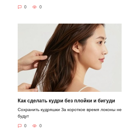
0
0
Как сделать кудри без плойки и бигуди
Сохранить кудряшки За короткое время локоны не
будут
0
0