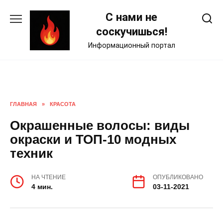
Skip
С нами не
to
content
соскучишься!
Информационный портал
ГЛАВНАЯ
»
КРАСОТА
Окрашенные волосы: виды
окраски и ТОП-10 модных
техник
НА ЧТЕНИЕ
ОПУБЛИКОВАНО
4 мин.
03-11-2021