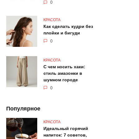
0
КРАСОТА
Как сделать кудри без
плойки и бигуди
0
КРАСОТА
С чем носить хаки:
стиль амазонки в
шумном городе
0
Популярное
КРАСОТА
Идеальный горячий
напиток: 7 советов,