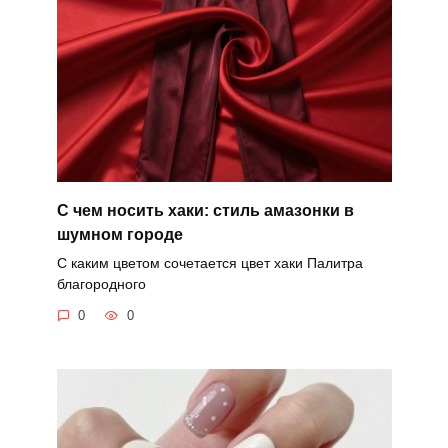
С чем носить хаки: стиль амазонки в
шумном городе
С каким цветом сочетается цвет хаки Палитра
благородного
0
0