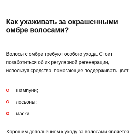
Как ухаживать за окрашенными
омбре волосами?
Волосы с омбре требуют особого ухода. Стоит
позаботиться об их регулярной регенерации,
используя средства, помогающие поддерживать цвет:
шампуни;
лосьоны;
маски.
Хорошим дополнением к уходу за волосами является