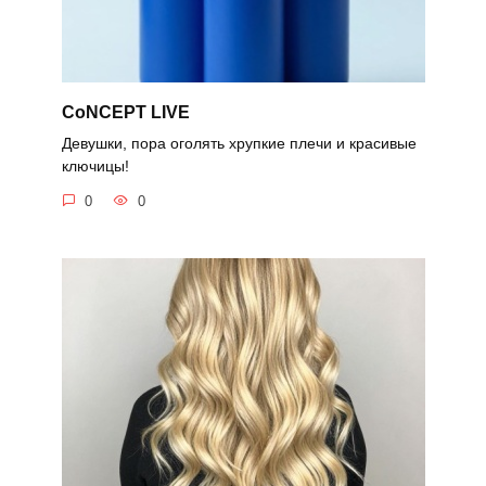
CoNCEPT LIVE
Девушки, пора оголять хрупкие плечи и красивые
ключицы!
0
0