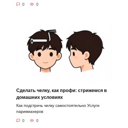
0
0
Сделать челку, как профи: стрижемся в
домашних условиях
Как подстричь челку самостоятельно Услуги
парикмахеров
0
0