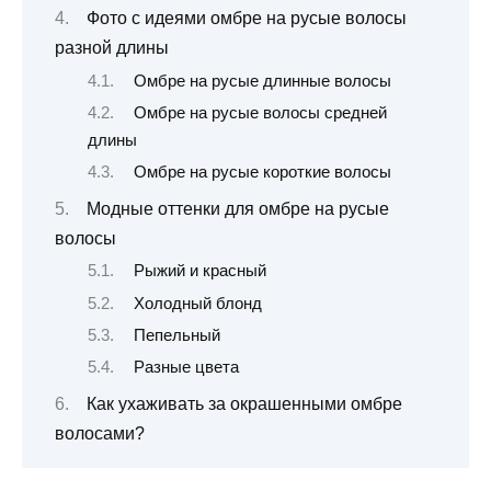
Фото с идеями омбре на русые волосы
разной длины
Омбре на русые длинные волосы
Омбре на русые волосы средней
длины
Омбре на русые короткие волосы
Модные оттенки для омбре на русые
волосы
Рыжий и красный
Холодный блонд
Пепельный
Разные цвета
Как ухаживать за окрашенными омбре
волосами?