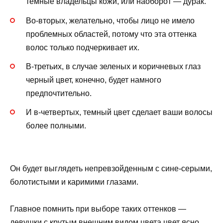
темные владельцы кожи, или наоборот — дурак.
Во-вторых, желательно, чтобы лицо не имело
проблемных областей, потому что эта оттенка
волос только подчеркивает их.
В-третьих, в случае зеленых и коричневых глаз
черный цвет, конечно, будет намного
предпочтительно.
И в-четвертых, темный цвет сделает ваши волосы
более полными.
Он будет выглядеть непревзойденным с сине-серыми,
болотистыми и каримими глазами.
Главное помнить при выборе таких оттенков —
девушки с крутым внешним видом цвета цвет ясно