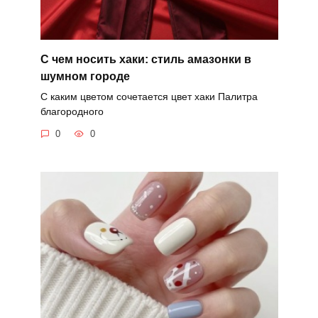
С чем носить хаки: стиль амазонки в
шумном городе
С каким цветом сочетается цвет хаки Палитра
благородного
0
0