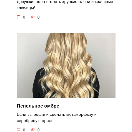
Девушки, пора оголять хрупкие плечи и красивые
ключицы!
0
0
Пепельное омбре
Если вы решили сделать метаморфозу и
серебряную прядь
0
0