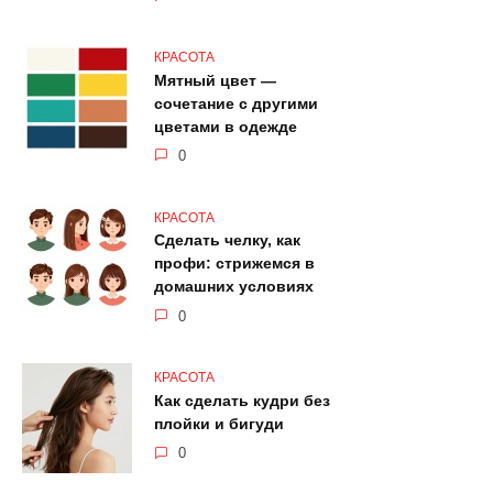
КРАСОТА
Мятный цвет —
сочетание с другими
цветами в одежде
0
КРАСОТА
Сделать челку, как
профи: стрижемся в
домашних условиях
0
КРАСОТА
Как сделать кудри без
плойки и бигуди
0