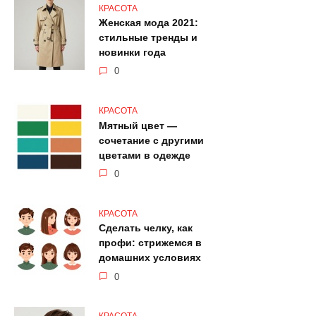
КРАСОТА
Женская мода 2021:
стильные тренды и
новинки года
0
КРАСОТА
Мятный цвет —
сочетание с другими
цветами в одежде
0
КРАСОТА
Сделать челку, как
профи: стрижемся в
домашних условиях
0