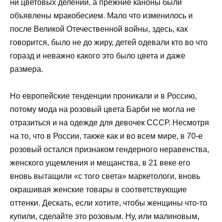
ни цветовых делений, а прежние каноны были
объявлены мракобесием. Мало что изменилось и
после Великой Отечественной войны, здесь, как
говорится, было не до жиру, детей одевали кто во что
горазд и неважно какого это было цвета и даже
размера.
Но европейские тенденции проникали и в Россию,
потому мода на розовый цвета Барби не могла не
отразиться и на одежде для девочек СССР. Несмотря
на то, что в России, также как и во всем мире, в 70-е
розовый остался признаком гендерного неравенства,
женского ущемления и мещанства, в 21 веке его
вновь вытащили «с того света» маркетологи, вновь
окрашивая женские товары в соответствующие
оттенки. Дескать, если хотите, чтобы женщины что-то
купили, сделайте это розовым. Ну, или малиновым,