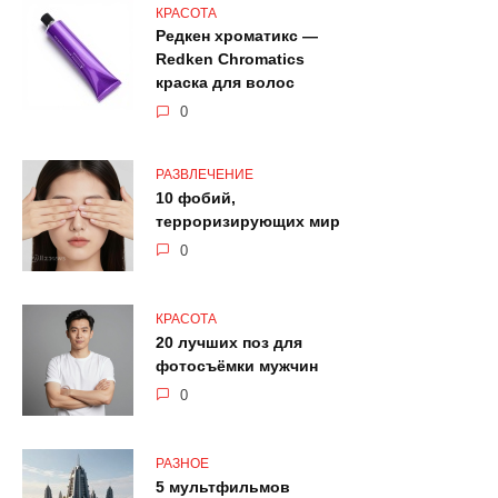
КРАСОТА
Редкен хроматикс —
Redken Chromatics
краска для волос
0
РАЗВЛЕЧЕНИЕ
10 фобий,
терроризирующих мир
0
КРАСОТА
20 лучших поз для
фотосъёмки мужчин
0
РАЗНОЕ
5 мультфильмов