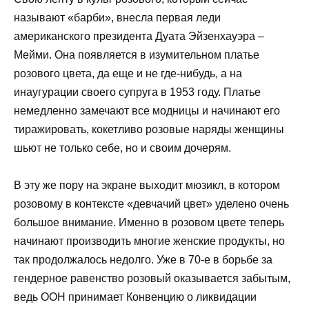
называют «барби», внесла первая леди
американского президента Дуата Эйзенхауэра –
Мейми. Она появляется в изумительном платье
розового цвета, да еще и не где-нибудь, а на
инаугурации своего супруга в 1953 году. Платье
немедленно замечают все модницы и начинают его
тиражировать, кокетливо розовые наряды женщины
шьют не только себе, но и своим дочерям.
В эту же пору на экране выходит мюзикл, в котором
розовому в контексте «девчачий цвет» уделено очень
большое внимание. Именно в розовом цвете теперь
начинают производить многие женские продукты, но
так продолжалось недолго. Уже в 70-е в борьбе за
гендерное равенство розовый оказывается забытым,
ведь ООН принимает Конвенцию о ликвидации