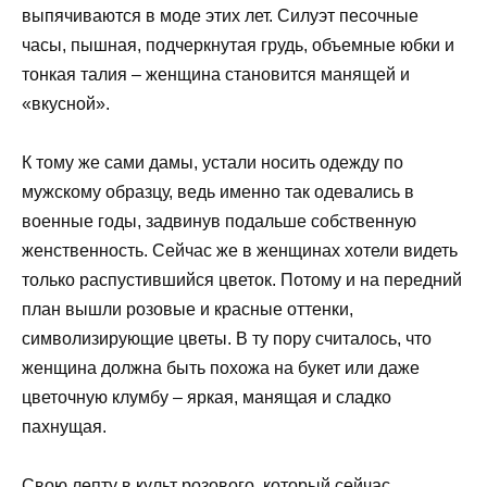
выпячиваются в моде этих лет. Силуэт песочные
часы, пышная, подчеркнутая грудь, объемные юбки и
тонкая талия – женщина становится манящей и
«вкусной».
К тому же сами дамы, устали носить одежду по
мужскому образцу, ведь именно так одевались в
военные годы, задвинув подальше собственную
женственность. Сейчас же в женщинах хотели видеть
только распустившийся цветок. Потому и на передний
план вышли розовые и красные оттенки,
символизирующие цветы. В ту пору считалось, что
женщина должна быть похожа на букет или даже
цветочную клумбу – яркая, манящая и сладко
пахнущая.
Свою лепту в культ розового, который сейчас