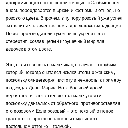
дискриминации в отношении женщин. «Слабый» пол
вновь переодевается в брюки и костюмы и отнюдь не
розового цвета. Впрочем, в ту пору розовый уже успел
закрепиться в качестве цвета для девочек-младенцев.
Позже производители кукол лишь укрепят этот
стереотип, создав целый игрушечный мир для
девочек в этом цвете.
Это, если говорить о мальчиках, в случае с голубым,
который некогда считался исключительно женским,
поскольку олицетворял чистоту и нежность, к примеру,
в одеждах Девы Марии. Но, с большей долей
вероятности, этот оттенок стал мальчуковым,
поскольку двигались от обратного, противопоставляя
его розовому. Если розовый – это нежный оттенок
красного, то противоположный ему синий в
пастельном оттенке – голубой.