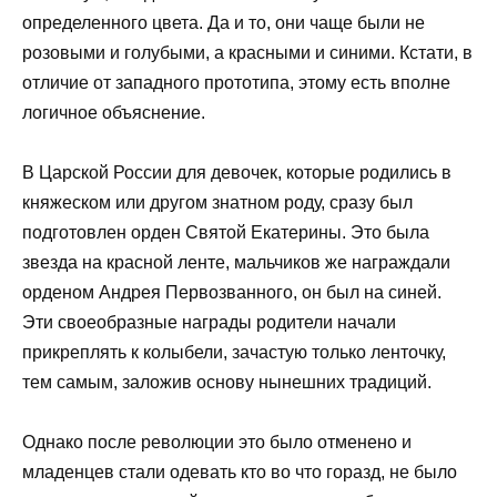
определенного цвета. Да и то, они чаще были не
розовыми и голубыми, а красными и синими. Кстати, в
отличие от западного прототипа, этому есть вполне
логичное объяснение.
В Царской России для девочек, которые родились в
княжеском или другом знатном роду, сразу был
подготовлен орден Святой Екатерины. Это была
звезда на красной ленте, мальчиков же награждали
орденом Андрея Первозванного, он был на синей.
Эти своеобразные награды родители начали
прикреплять к колыбели, зачастую только ленточку,
тем самым, заложив основу нынешних традиций.
Однако после революции это было отменено и
младенцев стали одевать кто во что горазд, не было