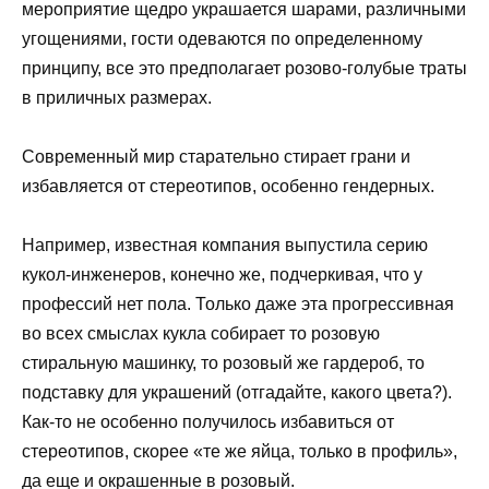
мероприятие щедро украшается шарами, различными
угощениями, гости одеваются по определенному
принципу, все это предполагает розово-голубые траты
в приличных размерах.
Современный мир старательно стирает грани и
избавляется от стереотипов, особенно гендерных.
Например, известная компания выпустила серию
кукол-инженеров, конечно же, подчеркивая, что у
профессий нет пола. Только даже эта прогрессивная
во всех смыслах кукла собирает то розовую
стиральную машинку, то розовый же гардероб, то
подставку для украшений (отгадайте, какого цвета?).
Как-то не особенно получилось избавиться от
стереотипов, скорее «те же яйца, только в профиль»,
да еще и окрашенные в розовый.