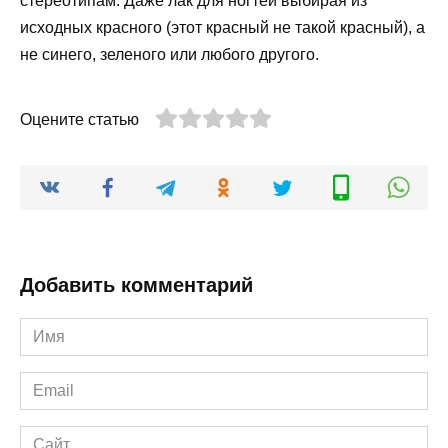
стереотипам. Даже лак для ногтей выбирая из
исходных красного (этот красный не такой красный), а
не синего, зеленого или любого другого.
Оцените статью
Добавить комментарий
Имя
*
Email
*
Сайт