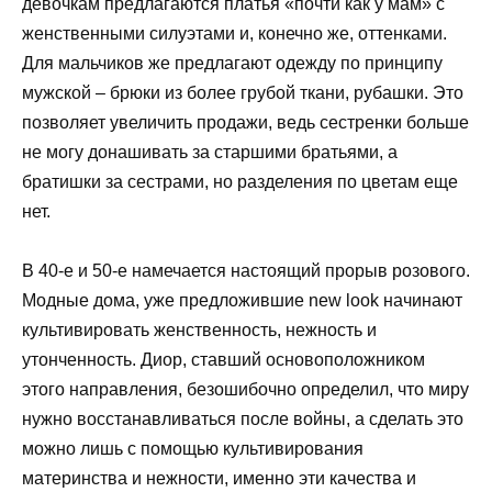
девочкам предлагаются платья «почти как у мам» с
женственными силуэтами и, конечно же, оттенками.
Для мальчиков же предлагают одежду по принципу
мужской – брюки из более грубой ткани, рубашки. Это
позволяет увеличить продажи, ведь сестренки больше
не могу донашивать за старшими братьями, а
братишки за сестрами, но разделения по цветам еще
нет.
В 40-е и 50-е намечается настоящий прорыв розового.
Модные дома, уже предложившие new look начинают
культивировать женственность, нежность и
утонченность. Диор, ставший основоположником
этого направления, безошибочно определил, что миру
нужно восстанавливаться после войны, а сделать это
можно лишь с помощью культивирования
материнства и нежности, именно эти качества и