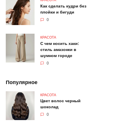
КРАСОТА
Как сделать кудри без
плойки и бигуди
0
КРАСОТА
С чем носить хаки:
стиль амазонки в
шумном городе
0
Популярное
КРАСОТА
Цвет волос черный
шоколад
0