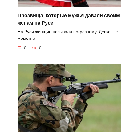
Прозвища, которые мужья давали своим
женам на Руси
На Руси женщин называли по-разному. Девка – с
момента
0
0