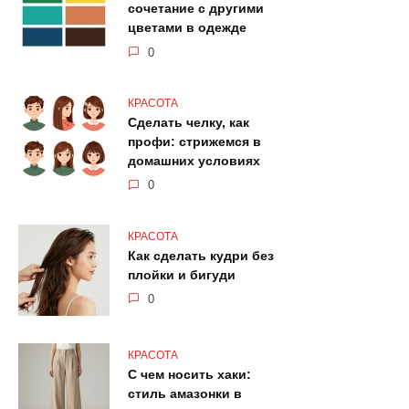
сочетание с другими
цветами в одежде
0
КРАСОТА
Сделать челку, как
профи: стрижемся в
домашних условиях
0
КРАСОТА
Как сделать кудри без
плойки и бигуди
0
КРАСОТА
С чем носить хаки:
стиль амазонки в