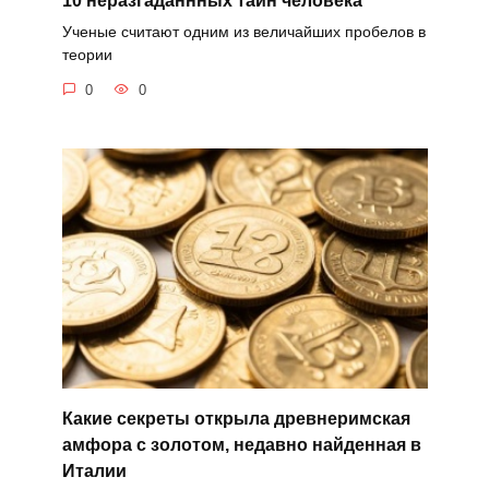
10 неразгаданнных тайн человека
Ученые считают одним из величайших пробелов в
теории
0
0
Какие секреты открыла древнеримская
амфора с золотом, недавно найденная в
Италии