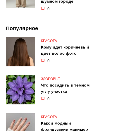
шумном городе
0
Популярное
КРАСОТА
Кому идет коричневый
цвет волос фото
0
ЗДОРОВЬЕ
Что посадить в тёмном
углу участка
0
КРАСОТА
Какой модный
французский маникюр