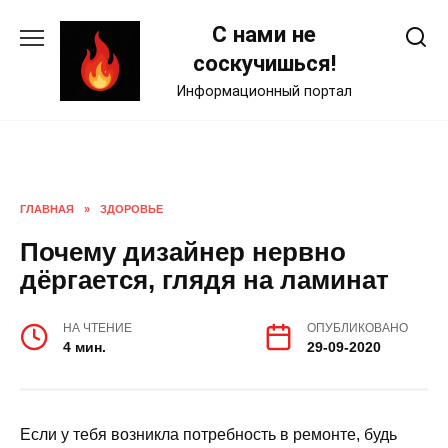
Skip
С нами не
to
content
соскучишься!
Информационный портал
ГЛАВНАЯ
»
ЗДОРОВЬЕ
Почему дизайнер нервно
дёргается, глядя на ламинат
НА ЧТЕНИЕ
ОПУБЛИКОВАНО
4 мин.
29-09-2020
Если у тебя возникла потребность в ремонте, будь