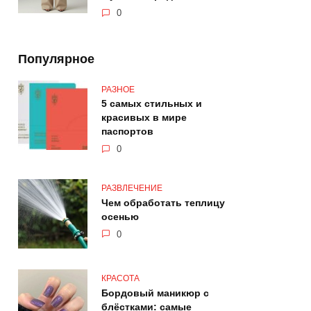
0
Популярное
РАЗНОЕ
5 самых стильных и
красивых в мире
паспортов
0
РАЗВЛЕЧЕНИЕ
Чем обработать теплицу
осенью
0
КРАСОТА
Бордовый маникюр с
блёстками: самые