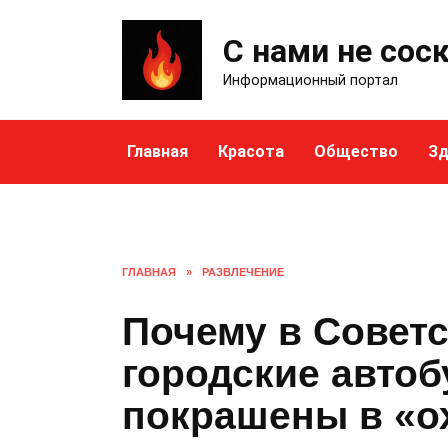
Skip
to
С нами не сос
content
Информационный портал
Главная
Красота
Общество
Зд
ГЛАВНАЯ
»
РАЗВЛЕЧЕНИЕ
Почему в Совет
городские авто
покрашены в «о