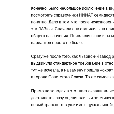
Конечно, было небольшое исключение в вид
посмотреть справочники НИИАТ семидесяты
понятно. Дело в том, что после исчезновен
эти ЛАЗики. Сначала они ставились на при
общего назначения. Появлялись они и на м
вариантов просто не было.
Сразу же после того, как Львовский завод
выдвинули стандартное требование в отно
тут же исчезла, а на замену пришла «охра
в города Советского Союза. То же самое ка
Прямо на заводах в этот цвет окрашивали
достоинств сразу оценивались и эстетическ
новый транспорт в уже имеющуюся линейку