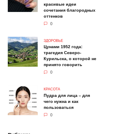
красивые идеи
сочетания благородных
оттенков
0
ЗДОРОВЬЕ
Цунами 1952 года:
трагедия Северо-
Курильска, о которой не
принято говорить
0
КРАСОТА
Пудра для лица – для
чего нужна и как
пользоваться
0