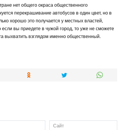
стране нет общего окраса общественного
куется перекрашивание автобусов в один цвет, но в
лько хорошо это получается у местных властей,
о если вы приедете в чужой город, то уже не сможете
та выхватить взглядом именно общественный.
Сайт