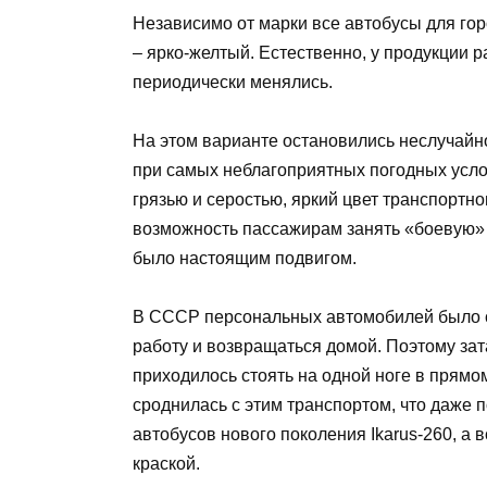
Независимо от марки все автобусы для гор
– ярко-желтый. Естественно, у продукции 
периодически менялись.
На этом варианте остановились неслучайно
при самых неблагоприятных погодных усло
грязью и серостью, яркий цвет транспортно
возможность пассажирам занять «боевую» п
было настоящим подвигом.
В СССР персональных автомобилей было с
работу и возвращаться домой. Поэтому зат
приходилось стоять на одной ноге в прямо
сроднилась с этим транспортом, что даже 
автобусов нового поколения Ikarus-260, а в
краской.