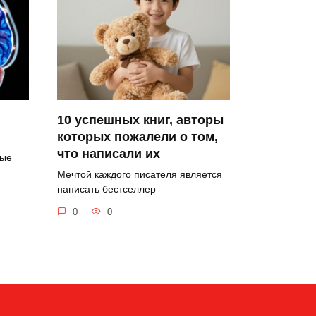
10 успешных книг, авторы
которых пожалели о том,
что написали их
рые
Мечтой каждого писателя является
написать бестселлер
0
0