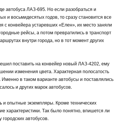
е автобуса ЛАЗ-695. Но если разобраться и
х и восьмидесятых годов, то сразу становится все
ия с конвейера устаревших «Елен», их место заняли
городные рейсы, а потом превратились в транспорт
аршрутах внутри города, но в тот момент других
 решил поставить на конвейер новый ЛАЗ-4202, ему
шении изменения цвета. Характерная полосатость
». Именно в таком варианте автобусы и поставлялись
салось и других марок автобусов.
сь и опытные экземпляры. Кроме технических
ие характеристики. Так было понятно, впишется ли
 городских автобусов.