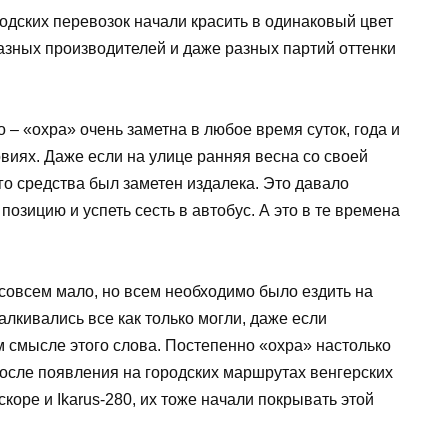
одских перевозок начали красить в одинаковый цвет
разных производителей и даже разных партий оттенки
 – «охра» очень заметна в любое время суток, года и
виях. Даже если на улице ранняя весна со своей
го средства был заметен издалека. Это давало
озицию и успеть сесть в автобус. А это в те времена
овсем мало, но всем необходимо было ездить на
алкивались все как только могли, даже если
м смысле этого слова. Постепенно «охра» настолько
после появления на городских маршрутах венгерских
скоре и Ikarus-280, их тоже начали покрывать этой