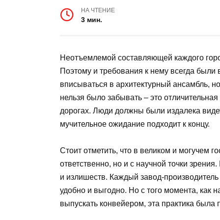
НА ЧТЕНИЕ
3 мин.
Неотъемлемой составляющей каждого город
Поэтому и требования к нему всегда были
вписываться в архитектурный ансамбль, но
нельзя было забывать – это отличительная 
дорогах. Люди должны были издалека виде
мучительное ожидание подходит к концу.
Стоит отметить, что в великом и могучем г
ответственно, но и с научной точки зрения
и излишеств. Каждый завод-производитель
удобно и выгодно. Но с того момента, как 
выпускать конвейером, эта практика была