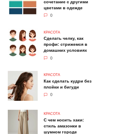
сочетание с другими
цветами в одежде
0
КРАСОТА
Сделать челку, как
профи: стрижемся в
домашних условиях
0
КРАСОТА
Как сделать кудри без
плойки и бигуди
0
КРАСОТА
С чем носить хаки:
стиль амазонки в
шумном городе