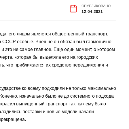
ОПУБЛИКОВАНО
12-04-2021
а, его лицом является общественный транспорт.
 в СССР особые. Внешне он обязан был гармонично
 и это не самое главное. Еще один момент, о котором
черта, которая бы выделяла его на городских
ть, что приближается их средство передвижения и
осударстве ко всему подходили не только максимально
. Конечно, изначально было не до системного подхода
 красил выпущенный транспорт так, как ему было
наладились поставки и новые модели начали
 прекращена.