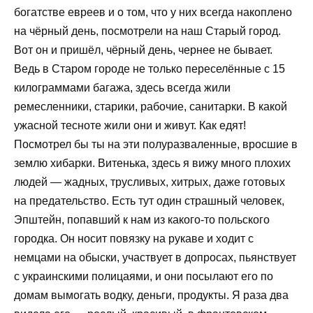
богатстве евреев и о том, что у них всегда накоплено
на чёрный день, посмотрели на наш Старый город.
Вот он и пришёл, чёрный день, чернее не бывает.
Ведь в Старом городе не только переселённые с 15
килограммами багажа, здесь всегда жили
ремесленники, старики, рабочие, санитарки. В какой
ужасной тесноте жили они и живут. Как едят!
Посмотрел бы ты на эти полуразваленные, вросшие в
землю хибарки. Витенька, здесь я вижу много плохих
людей — жадных, трусливых, хитрых, даже готовых
на предательство. Есть тут один страшный человек,
Эпштейн, попавший к нам из какого-то польского
городка. Он носит повязку на рукаве и ходит с
немцами на обыски, участвует в допросах, пьянствует
с украинскими полицаями, и они посылают его по
домам вымогать водку, деньги, продукты. Я раза два