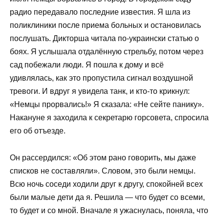
радио передавало последние известия. Я шла из
поликлиники после приема больных и остановилась
послушать. Дикторша читала по-украински статью о
боях. Я услышала отдалённую стрельбу, потом через
сад побежали люди. Я пошла к дому и всё
удивлялась, как это пропустила сигнал воздушной
тревоги. И вдруг я увидела танк, и кто-то крикнул:
«Немцы прорвались!» Я сказала: «Не сейте панику».
Накануне я заходила к секретарю горсовета, спросила
его об отъезде.
Он рассердился: «Об этом рано говорить, мы даже
списков не составляли». Словом, это были немцы.
Всю ночь соседи ходили друг к другу, спокойней всех
были малые дети да я. Решила — что будет со всеми,
то будет и со мной. Вначале я ужаснулась, поняла, что