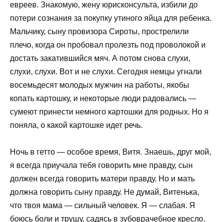
евреев. Знакомую, жену юрисконсульта, избили до
потери сознания за покупку утиного яйца для ребенка.
Мальчику, сыну провизора Сироты, прострелили
плечо, когда он пробовал пролезть под проволокой и
достать закатившийся мяч. А потом снова слухи,
слухи, слухи. Вот и не слухи. Сегодня немцы угнали
восемьдесят молодых мужчин на работы, якобы
копать картошку, и некоторые люди радовались —
сумеют принести немного картошки для родных. Но я
поняла, о какой картошке идет речь.
Ночь в гетто — особое время, Витя. Знаешь, друг мой,
я всегда приучала тебя говорить мне правду, сын
должен всегда говорить матери правду. Но и мать
должна говорить сыну правду. Не думай, Витенька,
что твоя мама — сильный человек. Я — слабая. Я
боюсь боли и трушу, садясь в зубоврачебное кресло.