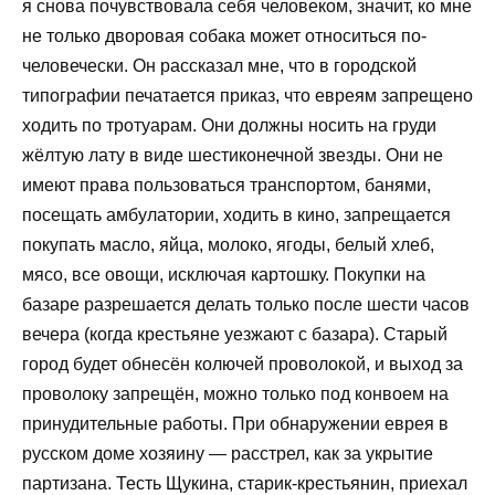
я снова почувствовала себя человеком, значит, ко мне
не только дворовая собака может относиться по-
человечески. Он рассказал мне, что в городской
типографии печатается приказ, что евреям запрещено
ходить по тротуарам. Они должны носить на груди
жёлтую лату в виде шестиконечной звезды. Они не
имеют права пользоваться транспортом, банями,
посещать амбулатории, ходить в кино, запрещается
покупать масло, яйца, молоко, ягоды, белый хлеб,
мясо, все овощи, исключая картошку. Покупки на
базаре разрешается делать только после шести часов
вечера (когда крестьяне уезжают с базара). Старый
город будет обнесён колючей проволокой, и выход за
проволоку запрещён, можно только под конвоем на
принудительные работы. При обнаружении еврея в
русском доме хозяину — расстрел, как за укрытие
партизана. Тесть Щукина, старик-крестьянин, приехал