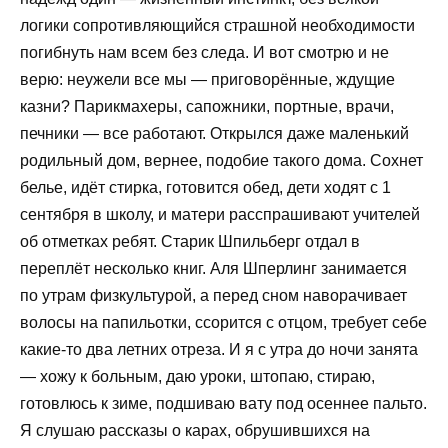
логики сопротивляющийся страшной необходимости
погибнуть нам всем без следа. И вот смотрю и не
верю: неужели все мы — приговорённые, ждущие
казни? Парикмахеры, сапожники, портные, врачи,
печники — все работают. Открылся даже маленький
родильный дом, вернее, подобие такого дома. Сохнет
белье, идёт стирка, готовится обед, дети ходят с 1
сентября в школу, и матери расспрашивают учителей
об отметках ребят. Старик Шпильберг отдал в
переплёт несколько книг. Аля Шперлинг занимается
по утрам физкультурой, а перед сном наворачивает
волосы на папильотки, ссорится с отцом, требует себе
какие-то два летних отреза. И я с утра до ночи занята
— хожу к больным, даю уроки, штопаю, стираю,
готовлюсь к зиме, подшиваю вату под осеннее пальто.
Я слушаю рассказы о карах, обрушившихся на