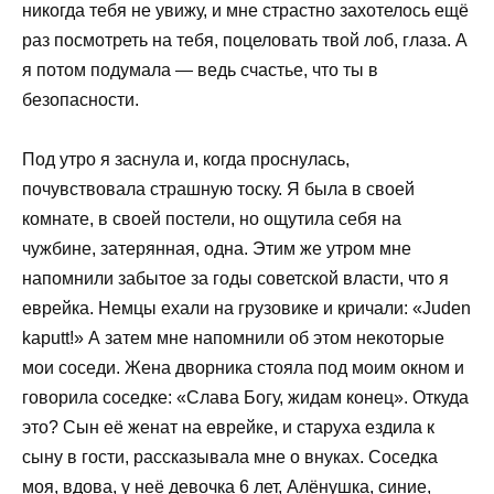
никогда тебя не увижу, и мне страстно захотелось ещё
раз посмотреть на тебя, поцеловать твой лоб, глаза. А
я потом подумала — ведь счастье, что ты в
безопасности.
Под утро я заснула и, когда проснулась,
почувствовала страшную тоску. Я была в своей
комнате, в своей постели, но ощутила себя на
чужбине, затерянная, одна. Этим же утром мне
напомнили забытое за годы советской власти, что я
еврейка. Немцы ехали на грузовике и кричали: «Juden
kaputt!» А затем мне напомнили об этом некоторые
мои соседи. Жена дворника стояла под моим окном и
говорила соседке: «Слава Богу, жидам конец». Откуда
это? Сын её женат на еврейке, и старуха ездила к
сыну в гости, рассказывала мне о внуках. Соседка
моя, вдова, у неё девочка 6 лет, Алёнушка, синие,