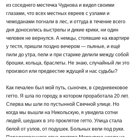
из соседнего местечка Чуднова и видел своими
глазами, что всех местных евреев с узлами и
чемоданами погнали в лес, и оттуда в течение всего
дня доносились выстрелы и дикие крики, ни один
человек не вернулся. А немцы, стоявшие на квартире
у тестя, пришли поздно вечером — пьяные, и ещё
пили до утра, пели и при старике делили между собой
брошки, кольца, браслеты. Не знаю, случайный ли это
произвол или предвестие ждущей и нас судьбы?
Как печален был мой путь, сыночек, в средневековое
гетто. Я шла по городу, в котором проработала 20 лет.
Сперва мы шли по пустынной Свечной улице. Но
когда мы вышли на Никольскую, я увидела сотни
людей, шедших в это проклятое гетто. Улица стала
белой от узлов, от подушек. Больных вели под руки.