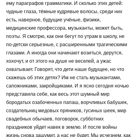
ему параграфов грамматики. И сколько этих детей:
чудные глаза, тёмные кудрявые волосы, среди них
есть, наверное, будущие учёные, физики,
медицинские профессора, музыканты, может быть,
поэты. Я смотрю, как они бегут по утрам в школу, не
по-детски серьезные, с расширенными трагическими
глазами. А иногда они начинают возиться, дерутся,
хохочут, и от этого на душе не веселей, а ужас
охватывает. Говорят, что дети наше будущее, но что
скажешь об этих детях? Им не стать музыкантами,
сапожниками, закройщиками. И я ясно сегодня ночью
представила себе, как весь этот шумный мир
бородатых озабоченных папаш, ворчливых бабушек,
создательниц медовых пряников, гусиных шеек, мир
свадебных обычаев, поговорок, субботних
праздников уйдет навек в землю. И после войны
жизнь снова зашумит, а нас не будет. Мы исчезнем, как