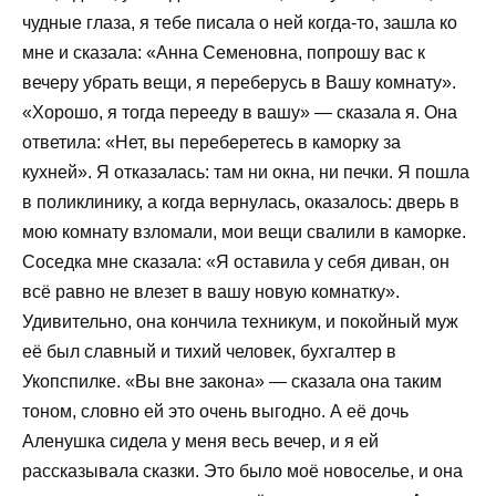
чудные глаза, я тебе писала о ней когда-то, зашла ко
мне и сказала: «Анна Семеновна, попрошу вас к
вечеру убрать вещи, я переберусь в Вашу комнату».
«Хорошо, я тогда перееду в вашу» — сказала я. Она
ответила: «Нет, вы переберетесь в каморку за
кухней». Я отказалась: там ни окна, ни печки. Я пошла
в поликлинику, а когда вернулась, оказалось: дверь в
мою комнату взломали, мои вещи свалили в каморке.
Соседка мне сказала: «Я оставила у себя диван, он
всё равно не влезет в вашу новую комнатку».
Удивительно, она кончила техникум, и покойный муж
её был славный и тихий человек, бухгалтер в
Укопспилке. «Вы вне закона» — сказала она таким
тоном, словно ей это очень выгодно. А её дочь
Аленушка сидела у меня весь вечер, и я ей
рассказывала сказки. Это было моё новоселье, и она