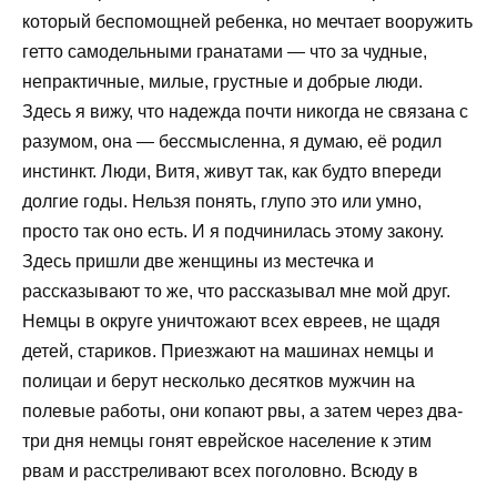
который беспомощней ребенка, но мечтает вооружить
гетто самодельными гранатами — что за чудные,
непрактичные, милые, грустные и добрые люди.
Здесь я вижу, что надежда почти никогда не связана с
разумом, она — бессмысленна, я думаю, её родил
инстинкт. Люди, Витя, живут так, как будто впереди
долгие годы. Нельзя понять, глупо это или умно,
просто так оно есть. И я подчинилась этому закону.
Здесь пришли две женщины из местечка и
рассказывают то же, что рассказывал мне мой друг.
Немцы в округе уничтожают всех евреев, не щадя
детей, стариков. Приезжают на машинах немцы и
полицаи и берут несколько десятков мужчин на
полевые работы, они копают рвы, а затем через два-
три дня немцы гонят еврейское население к этим
рвам и расстреливают всех поголовно. Всюду в