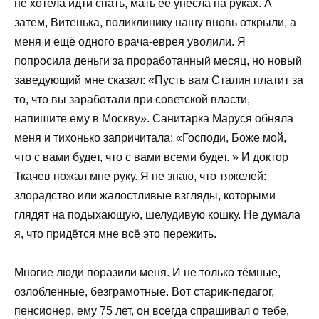
не хотела идти спать, мать её унесла на руках. А
затем, Витенька, поликлинику нашу вновь открыли, а
меня и ещё одного врача-еврея уволили. Я
попросила деньги за проработанный месяц, но новый
заведующий мне сказал: «Пусть вам Сталин платит за
то, что вы заработали при советской власти,
напишите ему в Москву». Санитарка Маруся обняла
меня и тихонько запричитала: «Господи, Боже мой,
что с вами будет, что с вами всеми будет. » И доктор
Ткачев пожал мне руку. Я не знаю, что тяжелей:
злорадство или жалостливые взгляды, которыми
глядят на подыхающую, шелудивую кошку. Не думала
я, что придётся мне всё это пережить.
Многие люди поразили меня. И не только тёмные,
озлобленные, безграмотные. Вот старик-педагог,
пенсионер, ему 75 лет, он всегда спрашивал о тебе,