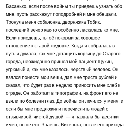
Басанько, если после войны ты приедешь узнать обо
мне, пусть расскажут поподробней и мне обещали.
Тронула меня собачонка, дворняжка Тобик,
последний вечер как-то особенно ласкалась ко мне.
Если приедешь, ты её покорми за хорошее
отношение к старой жидовке. Когда я собралась в
путь и думала, как мне дотащить корзину до Старого
города, неожиданно пришел мой пациент Щукин,
угрюмый и, как мне казалось, чёрствый человек. Он
взялся понести мои вещи, дал мне триста рублей и
сказал, что будет раз в неделю приносить мне хлеб к
ограде. Он работает в типографии, на фронт его не
взяли по болезни глаз. До войны он лечился у меня, и
если бы мне предложили перечислить людей с
отзывчивой, чистой душой, — я назвала бы десятки
имен, но не его. Знаешь, Витенька, после его прихода