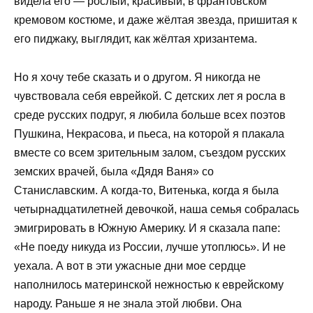
видела его — рослый, красивый, в франтовском
кремовом костюме, и даже жёлтая звезда, пришитая к
его пиджаку, выглядит, как жёлтая хризантема.
Но я хочу тебе сказать и о другом. Я никогда не
чувствовала себя еврейкой. С детских лет я росла в
среде русских подруг, я любила больше всех поэтов
Пушкина, Некрасова, и пьеса, на которой я плакала
вместе со всем зрительным залом, съездом русских
земских врачей, была «Дядя Ваня» со
Станиславским. А когда-то, Витенька, когда я была
четырнадцатилетней девочкой, наша семья собралась
эмигрировать в Южную Америку. И я сказала папе:
«Не поеду никуда из России, лучше утоплюсь». И не
уехала. А вот в эти ужасные дни мое сердце
наполнилось материнской нежностью к еврейскому
народу. Раньше я не знала этой любви. Она