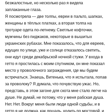
безжалостные, но несколько раз я видела
заплаканные глаза.
Я посмотрела — две толпы, евреи в пальто, шапках,
женщины в тёплых платках, а вторая толпа на
тротуаре одета по-летнему. Светлые кофточки,
мужчины без пиджаков, некоторые в вышитых
украинских рубахах. Мне показалось, что для евреев,
идущих по улице, уже и солнце отказалось светить,
они идут среди декабрьской ночной стужи. У входа в
гетто я простилась с моим спутником, он мне показал
место у проволочного заграждения, где мы будем
встречаться. Знаешь, Витенька, что я испытала, попав
за проволоку? Я думала, что почувствую ужас. Но,
представь, в этом загоне для скота мне стало легче на
душе. Не думай, не потому, что у меня рабская душа.
Нет. Нет. Вокруг меня были люди одной судьбы, и в
гетто я не должна, как лошадь, ходить по мостовой, и