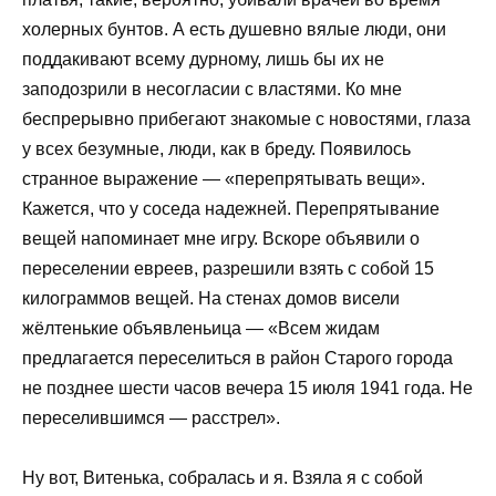
холерных бунтов. А есть душевно вялые люди, они
поддакивают всему дурному, лишь бы их не
заподозрили в несогласии с властями. Ко мне
беспрерывно прибегают знакомые с новостями, глаза
у всех безумные, люди, как в бреду. Появилось
странное выражение — «перепрятывать вещи».
Кажется, что у соседа надежней. Перепрятывание
вещей напоминает мне игру. Вскоре объявили о
переселении евреев, разрешили взять с собой 15
килограммов вещей. На стенах домов висели
жёлтенькие объявленьица — «Всем жидам
предлагается переселиться в район Старого города
не позднее шести часов вечера 15 июля 1941 года. Не
переселившимся — расстрел».
Ну вот, Витенька, собралась и я. Взяла я с собой