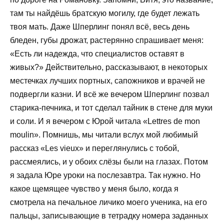
там ты найдёшь братскую могилу, где будет лежать
твоя мать. Даже Шперлинг понял всё, весь день
бледен, губы дрожат, растерянно спрашивает меня:
«Есть ли надежда, что специалистов оставят в
живых?» Действительно, рассказывают, в некоторых
местечках лучших портных, сапожников и врачей не
подвергли казни. И всё же вечером Шперлинг позвал
старика-печника, и тот сделал тайник в стене для муки
и соли. И я вечером с Юрой читала «Lettres de mon
moulin». Помнишь, мы читали вслух мой любимый
рассказ «Les vieux» и переглянулись с тобой,
рассмеялись, и у обоих слёзы были на глазах. Потом
я задала Юре уроки на послезавтра. Так нужно. Но
какое щемящее чувство у меня было, когда я
смотрела на печальное личико моего ученика, на его
пальцы, записывающие в тетрадку номера заданных