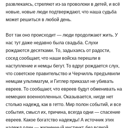
развлекаясь, стреляют из-за проволоки в детей, и всё
новые, новые люди подтверждают, что наша судьба
может решиться в любой день.
Вот так оно происходит — люди продолжают жить. У
нас тут даже недавно была свадьба. Слухи
рождаются десятками. То, задыхаясь от радости,
сосед сообщает, что наши войска перешли в
наступление и немцы бегут. То вдруг рождается слух,
что советское правительство и Черчилль предъявили
немцам ультиматум, и Гитлер приказал не убивать
евреев. То сообщают, что евреев будут обменивать на
немецких военнопленных. Оказывается, нигде нет
столько надежд, как в гетто. Мир полон событий, и все
события, смысл их, причина, всегда одни — спасение
евреев. Какое богатство надежды! А источник этих
надежд один — жизненный инстинкт, без всякой