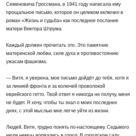
Семеновича Гроссмана, в 1941 году написала ему
прощальное письмо, которое он целиком включил в
роман «Жизнь и судьба» как последнее послание
матери Виктора Штрума.
Каждый должен прочитать это. Это памятник
материнской любви, силе духа и противостоянию
ужасам фашизма.
— Витя, я уверена, мое письмо дойдёт до тебя, хотя я
за линией фронта и за колючей проволокой
еврейского гетто. Твой ответ я никогда не получу, меня
не будет. Я хочу, чтобы ты знал о моих последних
днях, с этой мыслью мне легче уйти из жизни.
Людей, Витя, трудно понять по-настоящему. Седьмого
июля немцы ворвались в город. В городском саду