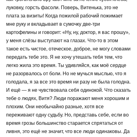
луковку, горсть фасоли. Поверь, Витенька, это не
плата за визиты! Когда пожилой рабочий пожимает
мне руку и вкладывает в сумочку две-три
картофелины и говорит: «Ну, ну, доктор, я вас прошу»,
у меня слёзы выступают на глазах. Что-то в этом
такое есть чистое, отеческое, доброе, не могу словами
передать тебе это. Я не хочу утешать тебя тем, что
легко жила это время. Ты удивляйся, как моё сердце
не разорвалось от боли. Но не мучься мыслью, что я
голодала, я за все это время ни разу не была голодна.
И ещё — я не чувствовала себя одинокой. Что сказать
тебе о людях, Витя? Люди поражают меня хорошим и
плохим. Они необычайно разные, хотя все
переживают одну судьбу. Но, представь себе, если во
время грозы большинство старается спрятаться от
ливня, это ещё не значит, что все люди одинаковы. Да