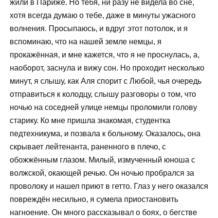
жили в Париже. Но тебя, ни разу не видела во сне,
хотя всегда думаю о тебе, даже в минуты ужасного
волнения. Просыпаюсь, и вдруг этот потолок, и я
вспоминаю, что на нашей земле немцы, я
прокажённая, и мне кажется, что я не проснулась, а,
наоборот, заснула и вижу сон. Но проходит несколько
минут, я слышу, как Аля спорит с Любой, чья очередь
отправиться к колодцу, слышу разговоры о том, что
ночью на соседней улице немцы проломили голову
старику. Ко мне пришла знакомая, студентка
педтехникума, и позвала к больному. Оказалось, она
скрывает лейтенанта, раненного в плечо, с
обожжённым глазом. Милый, измученный юноша с
волжской, окающей речью. Он ночью пробрался за
проволоку и нашел приют в гетто. Глаз у него оказался
повреждён несильно, я сумела приостановить
нагноение. Он много рассказывал о боях, о бегстве