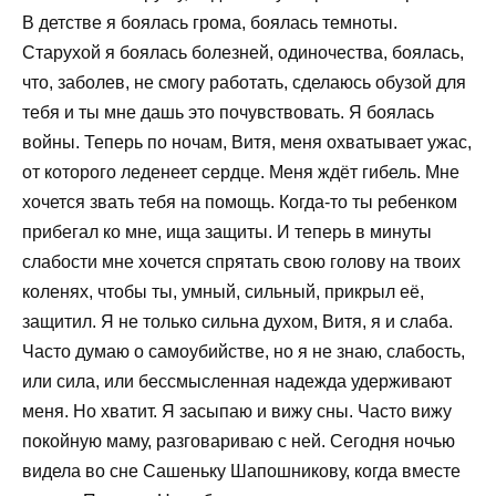
В детстве я боялась грома, боялась темноты.
Старухой я боялась болезней, одиночества, боялась,
что, заболев, не смогу работать, сделаюсь обузой для
тебя и ты мне дашь это почувствовать. Я боялась
войны. Теперь по ночам, Витя, меня охватывает ужас,
от которого леденеет сердце. Меня ждёт гибель. Мне
хочется звать тебя на помощь. Когда-то ты ребенком
прибегал ко мне, ища защиты. И теперь в минуты
слабости мне хочется спрятать свою голову на твоих
коленях, чтобы ты, умный, сильный, прикрыл её,
защитил. Я не только сильна духом, Витя, я и слаба.
Часто думаю о самоубийстве, но я не знаю, слабость,
или сила, или бессмысленная надежда удерживают
меня. Но хватит. Я засыпаю и вижу сны. Часто вижу
покойную маму, разговариваю с ней. Сегодня ночью
видела во сне Сашеньку Шапошникову, когда вместе