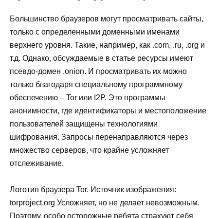
Большинство браузеров могут просматривать сайты,
только с определенными доменными именами
верхнего уровня. Такие, например, как .com, .ru, .org и
т.д. Однако, обсуждаемые в статье ресурсы имеют
псевдо-домен .onion. И просматривать их можно
только благодаря специальному программному
обеспечению – Tor или I2P. Это программы
анонимности, где идентификаторы и местоположение
пользователей защищены технологиями
шифрования. Запросы перенаправляются через
множество серверов, что крайне усложняет
отслеживание.
Логотип браузера Tor. Источник изображения:
torproject.org Усложняет, но не делает невозможным.
Поэтому, особо осторожные ребята страхуют себя