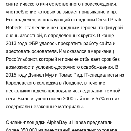
синтетического или естественного происхождения,
употребление которых вызывает привыкание и пр.
Его владелец, использующий псевдоним Dread Pirate
Roberts, стал если и не народным героем, то фигурой
очень известной, в определенных кругах. В конце
2013 года ФБР удалось прекратить работу сайта и
арестовать основателя. Им оказался американец
Росс Ульбрихт, который и поныне отбывает срок без
возможности условно-досрочного освобождения. В
2015 году Дэниел Мур и Томас Рид, IT-специалисты из
Королевского колледжа в Лондоне, в течение
нескольких недель проводили исследования темной
сети. Было изучено около 3000 сайтов, и 57% из них
содержали незаконные материалы.
Онлайн-площадки AlphaBay и Hansa предлагали
более 350 000 наименований нелегального товара.