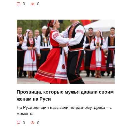
0
0
Прозвища, которые мужья давали своим
женам на Руси
На Руси женщин называли по-разному. Девка – с
момента
0
0