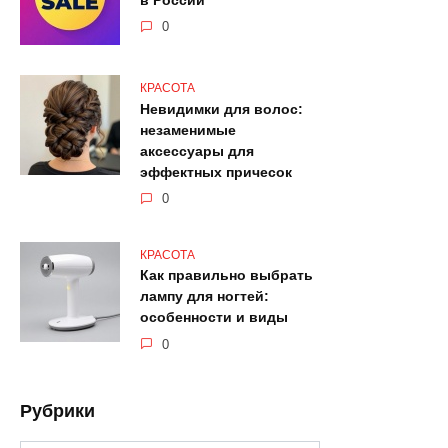
в России
0
КРАСОТА
Невидимки для волос:
незаменимые
аксессуары для
эффектных причесок
0
КРАСОТА
Как правильно выбрать
лампу для ногтей:
особенности и виды
0
Рубрики