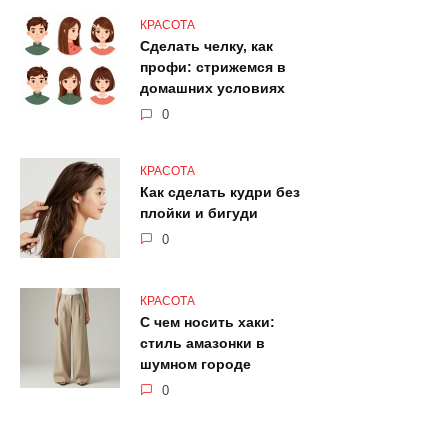
КРАСОТА
Сделать челку, как
профи: стрижемся в
домашних условиях
0
КРАСОТА
Как сделать кудри без
плойки и бигуди
0
КРАСОТА
С чем носить хаки:
стиль амазонки в
шумном городе
0