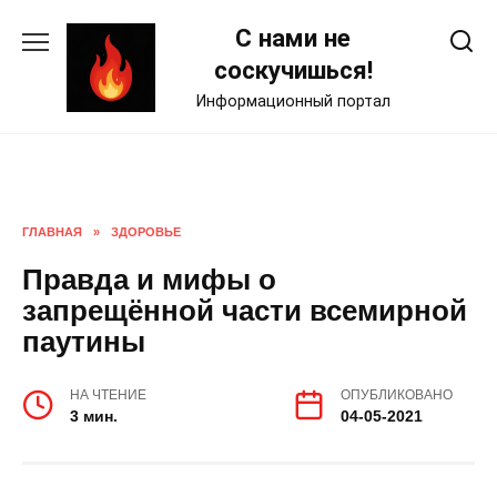
Skip
С нами не
to
content
соскучишься!
Информационный портал
ГЛАВНАЯ
»
ЗДОРОВЬЕ
Правда и мифы о
запрещённой части всемирной
паутины
НА ЧТЕНИЕ
ОПУБЛИКОВАНО
3 мин.
04-05-2021