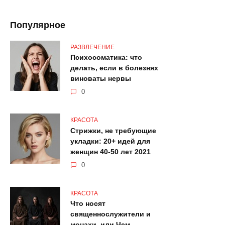
Популярное
РАЗВЛЕЧЕНИЕ
Психосоматика: что
делать, если в болезнях
виноваты нервы
0
КРАСОТА
Стрижки, не требующие
укладки: 20+ идей для
женщин 40-50 лет 2021
0
КРАСОТА
Что носят
священнослужители и
монахи, или Чем