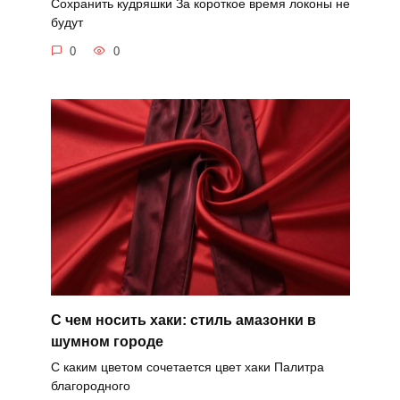
Сохранить кудряшки За короткое время локоны не
будут
0
0
С чем носить хаки: стиль амазонки в
шумном городе
С каким цветом сочетается цвет хаки Палитра
благородного