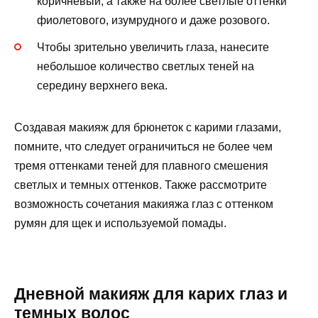
коричневый, а также на более светлые оттенки
фиолетового, изумрудного и даже розового.
Чтобы зрительно увеличить глаза, нанесите
небольшое количество светлых теней на
середину верхнего века.
Создавая макияж для брюнеток с карими глазами,
помните, что следует ограничиться не более чем
тремя оттенками теней для плавного смешения
светлых и темных оттенков. Также рассмотрите
возможность сочетания макияжа глаз с оттенком
румян для щек и используемой помады.
Дневной макияж для карих глаз и
темных волос