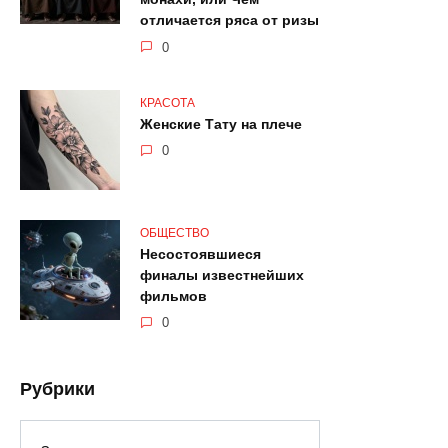
отличается ряса от ризы
0
КРАСОТА
Женские Тату на плече
0
ОБЩЕСТВО
Несостоявшиеся
финалы известнейших
фильмов
0
Рубрики