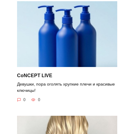
CoNCEPT LIVE
Девушки, пора оголять хрупкие плечи и красивые
ключицы!
0
0