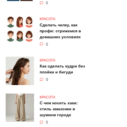
0
КРАСОТА
Сделать челку, как
профи: стрижемся в
домашних условиях
0
КРАСОТА
Как сделать кудри без
плойки и бигуди
0
КРАСОТА
С чем носить хаки:
стиль амазонки в
шумном городе
0