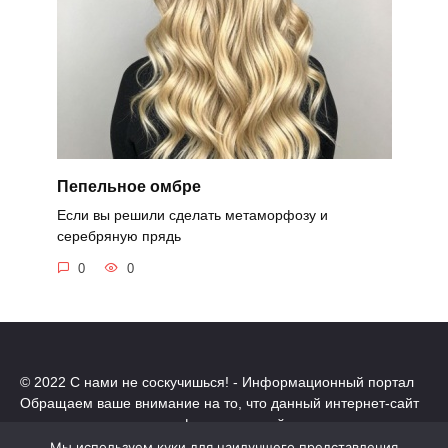
Пепельное омбре
Если вы решили сделать метаморфозу и
серебряную прядь
0
0
© 2022 С нами не соскучишься! - Информационный портал
Обращаем ваше внимание на то, что данный интернет-сайт
носит исключительно информационный характер.
Все торговые марки принадлежат их владельцам. Все права
Мы используем куки для наилучшего представления