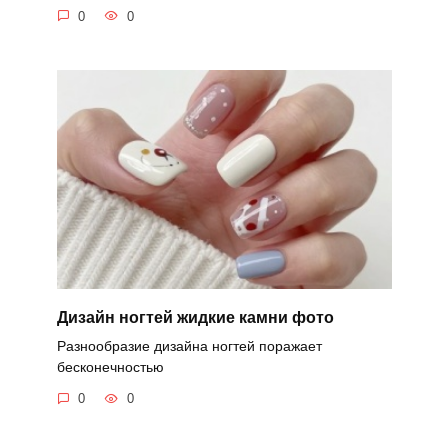
0
0
Дизайн ногтей жидкие камни фото
Разнообразие дизайна ногтей поражает
бесконечностью
0
0