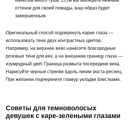
нанесем много туши. Если вы выберете нежный
оттенок для своей помады, ваш образ будет
завершенным.
Оригинальный способ подчеркнуть карие глаза —
использовать тени двух контрастных цветов.
Например, на верхнее веко нанесите благородные
розовые тени для век, а на внешнюю границу глаза —
изумрудный цвет. Граница размыта посередине века.
Нарисуйте черные стрелки вдоль линии роста ресниц.
При желании подчеркните гламур укладки блестками.
Советы для темноволосых
девушек с каре-зелеными глазами