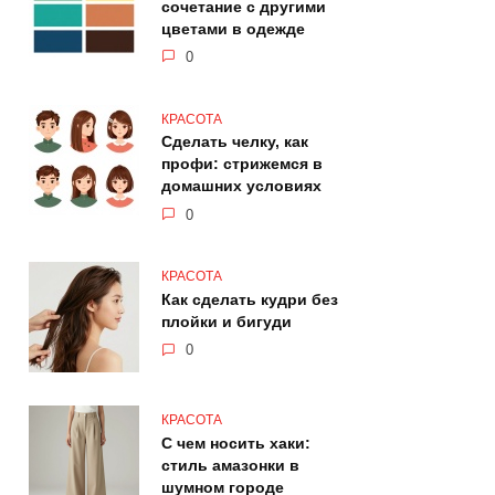
сочетание с другими
цветами в одежде
0
КРАСОТА
Сделать челку, как
профи: стрижемся в
домашних условиях
0
КРАСОТА
Как сделать кудри без
плойки и бигуди
0
КРАСОТА
С чем носить хаки:
стиль амазонки в
шумном городе