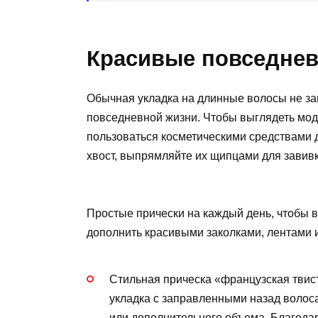
Красивые повседнев
Обычная укладка на длинные волосы не за
повседневной жизни. Чтобы выглядеть мод
пользоваться косметическими средствами 
хвост, выпрямляйте их щипцами для завивк
Простые прически на каждый день, чтобы в
дополнить красивыми заколками, лентами 
Стильная прическа «французская твист»
укладка с заправленными назад волос
или дополнительного объема. Благодар