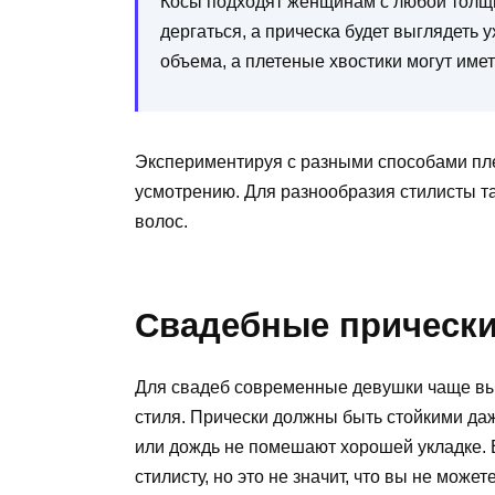
Косы подходят женщинам с любой толщин
дергаться, а прическа будет выглядеть 
объема, а плетеные хвостики могут имет
Экспериментируя с разными способами пле
усмотрению. Для разнообразия стилисты т
волос.
Свадебные прически
Для свадеб современные девушки чаще вы
стиля. Прически должны быть стойкими даж
или дождь не помешают хорошей укладке.
стилисту, но это не значит, что вы не може