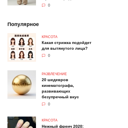
0
Популярное
КРАСОТА
Какая стрижка подойдет
для вытянутого лица?
0
РАЗВЛЕЧЕНИЕ
20 шедевров
кинематографа,
развивающих
безупречный вкус
0
КРАСОТА
Нежный френч 2020: