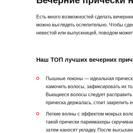
Вечерние прически 
Есть много возможностей сделать вечернюю
можно выглядеть ослепительно. Чтобы сдел
невестой или выпускницей, поводом может
Наш ТОП лучших вечерних прич
Пышные локоны — идеальная прическа,
намочить волосы, зафиксировать их т
Вьющиеся волосы следует расправить 
прическа держалась, стоит закрепить е
Легкие волны с эффектом мокрых воло
такой прически парикмахеры скручиваю
затем наносят укладку. После высыхан