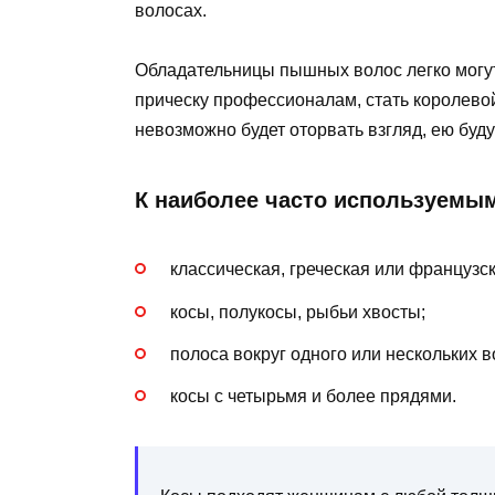
волосах.
Обладательницы пышных волос легко могут
прическу профессионалам, стать королевой
невозможно будет оторвать взгляд, ею буд
К наиболее часто используемым
классическая, греческая или французск
косы, полукосы, рыбьи хвосты;
полоса вокруг одного или нескольких 
косы с четырьмя и более прядями.