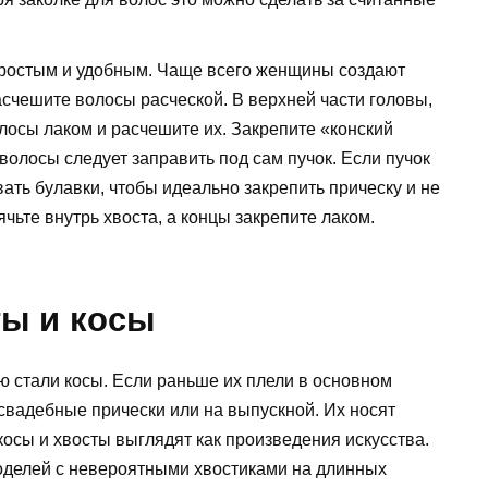
ростым и удобным. Чаще всего женщины создают
асчешите волосы расческой. В верхней части головы,
лосы лаком и расчешите их. Закрепите «конский
 волосы следует заправить под сам пучок. Если пучок
ать булавки, чтобы идеально закрепить прическу и не
ячьте внутрь хвоста, а концы закрепите лаком.
ы и косы
 стали косы. Если раньше их плели в основном
 свадебные прически или на выпускной. Их носят
осы и хвосты выглядят как произведения искусства.
оделей с невероятными хвостиками на длинных