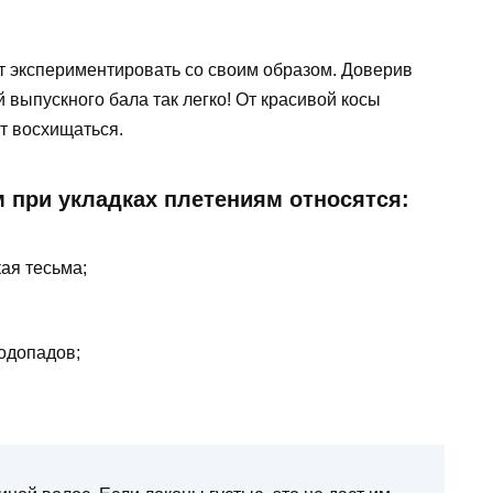
 экспериментировать со своим образом. Доверив
 выпускного бала так легко! От красивой косы
ут восхищаться.
 при укладках плетениям относятся:
ая тесьма;
водопадов;