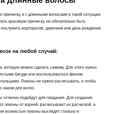
на длинные волосы
 прическу, и с длинными волосами в такой ситуации
ать красивую прическу, не обязательно быть
 послужить корпоратив, девичник или день рождения.
есок на любой случай:
 которую можно сделать самому. Для этого нужно
олстыми бигуди или воспользоваться феном.
пальцами. Локоны не нужно расчесывать, а чтобы
е лаком для волос.
с отлично подойдут для свидания. Для создания
т локоны от корней, расчесывают их расческой, а
ия волнистые локоны выглядят стильно и