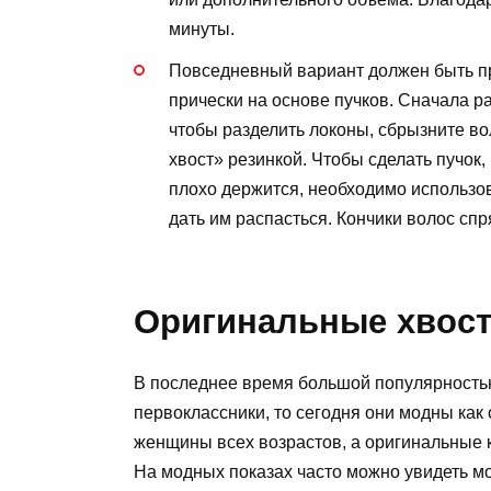
минуты.
Повседневный вариант должен быть п
прически на основе пучков. Сначала р
чтобы разделить локоны, сбрызните во
хвост» резинкой. Чтобы сделать пучок,
плохо держится, необходимо использов
дать им распасться. Кончики волос спр
Оригинальные хвост
В последнее время большой популярностью
первоклассники, то сегодня они модны как
женщины всех возрастов, а оригинальные к
На модных показах часто можно увидеть м