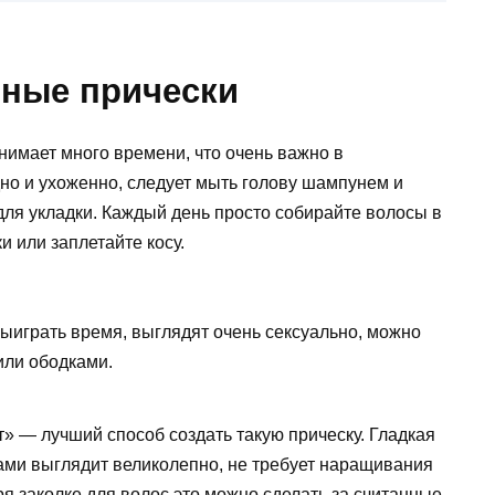
ные прически
нимает много времени, что очень важно в
но и ухоженно, следует мыть голову шампунем и
для укладки. Каждый день просто собирайте волосы в
и или заплетайте косу.
ыиграть время, выглядят очень сексуально, можно
или ободками.
 — лучший способ создать такую ​​прическу. Гладкая
ами выглядит великолепно, не требует наращивания
я заколке для волос это можно сделать за считанные