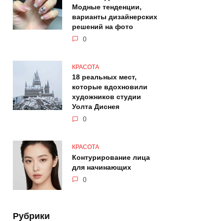
Модные тенденции,
варианты дизайнерских
решений на фото
0
КРАСОТА
18 реальных мест,
которые вдохновили
художников студии
Уолта Диснея
0
КРАСОТА
Контурирование лица
для начинающих
0
Рубрики