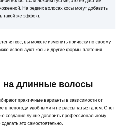
ой волос. Если локоны густые, это не даст им
ухоженной. На редких волосах косы могут добавить
ь такой же эффект.
тения кос, вы можете изменить прическу по своему
акже используют косы и другие формы плетения
 на длинные волосы
бирают практичные варианты в зависимости от
е в непогоду, удобными и не рассыпаться днем. Снег
 Ее создание лучше доверить профессиональному
те сделать это самостоятельно.