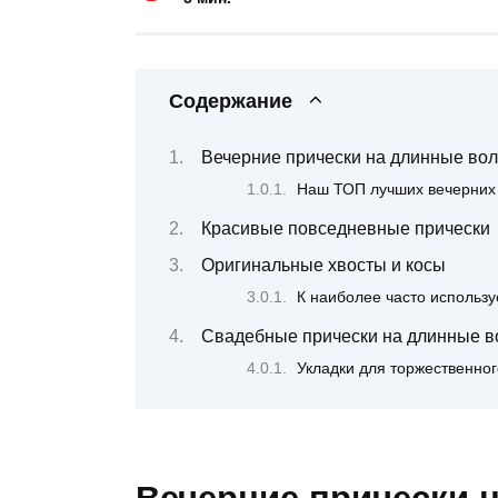
Содержание
Вечерние прически на длинные во
Наш ТОП лучших вечерних 
Красивые повседневные прически
Оригинальные хвосты и косы
К наиболее часто использ
Свадебные прически на длинные 
Укладки для торжественног