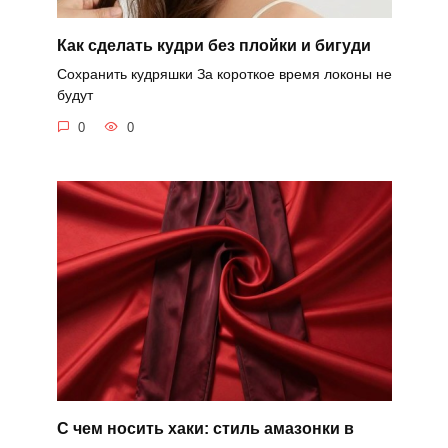
Как сделать кудри без плойки и бигуди
Сохранить кудряшки За короткое время локоны не
будут
0
0
С чем носить хаки: стиль амазонки в