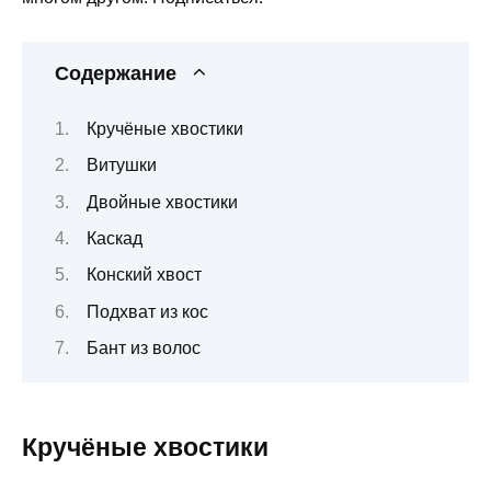
Содержание
Кручёные хвостики
Витушки
Двойные хвостики
Каскад
Конский хвост
Подхват из кос
Бант из волос
Кручёные хвостики