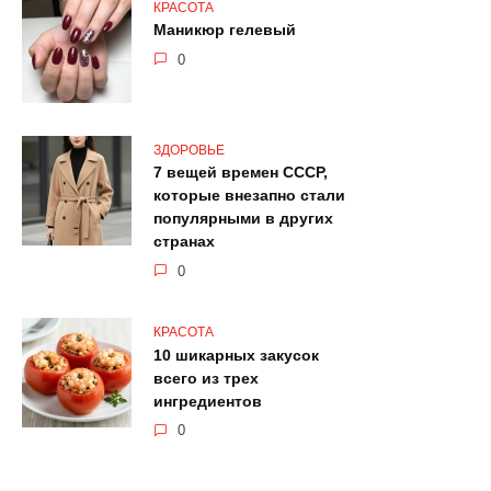
КРАСОТА
Маникюр гелевый
0
ЗДОРОВЬЕ
7 вещей времен СССР,
которые внезапно стали
популярными в других
странах
0
КРАСОТА
10 шикарных закусок
всего из трех
ингредиентов
0