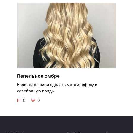
Пепельное омбре
Если вы решили сделать метаморфозу и
серебряную прядь
0
0