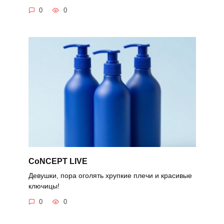
0
0
CoNCEPT LIVE
Девушки, пора оголять хрупкие плечи и красивые
ключицы!
0
0