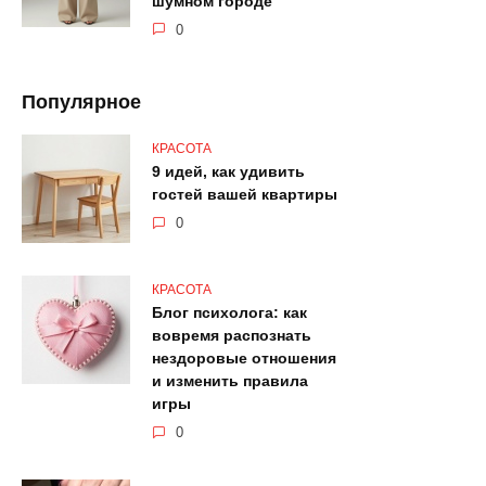
шумном городе
0
Популярное
КРАСОТА
9 идей, как удивить
гостей вашей квартиры
0
КРАСОТА
Блог психолога: как
вовремя распознать
нездоровые отношения
и изменить правила
игры
0