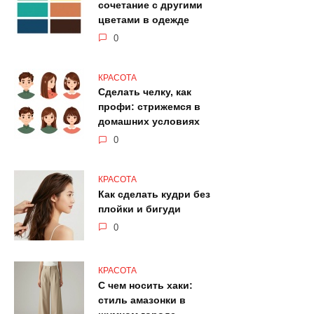
сочетание с другими
цветами в одежде
0
КРАСОТА
Сделать челку, как
профи: стрижемся в
домашних условиях
0
КРАСОТА
Как сделать кудри без
плойки и бигуди
0
КРАСОТА
С чем носить хаки:
стиль амазонки в